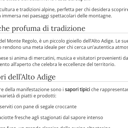
ltura e tradizioni alpine, perfetta per chi desidera scoprire 
a immersa nei paesaggi spettacolari delle montagne.
he profuma di tradizione
el Monte Regolo, è un piccolo gioiello dell’Alto Adige. Le sue 
 lo rendono una meta ideale per chi cerca un’autentica atmos
paese si anima di mercatini, musica e visitatori provenienti da
to all’aperto che celebra le eccellenze del territorio.
ri dell’Alto Adige
re della manifestazione sono i
sapori tipici
che rappresentano
rietà di piatti e prodotti:
 serviti con pane di segale croccante
caciotte fresche agli stagionati dal sapore intenso