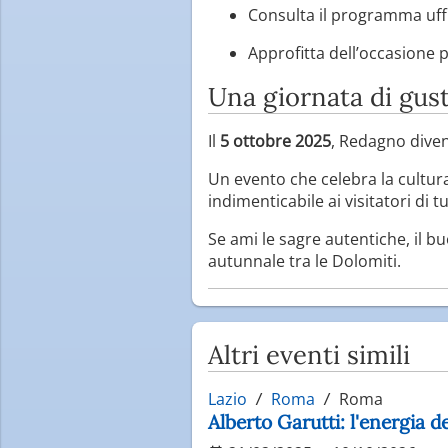
Consulta il programma uffi
Approfitta dell’occasione p
Una giornata di gust
Il
5 ottobre 2025
, Redagno diven
Un evento che celebra la cultura
indimenticabile ai visitatori di tu
Se ami le sagre autentiche, il b
autunnale tra le Dolomiti.
Altri eventi simili
Lazio
Roma
Roma
Alberto Garutti: l'energia 