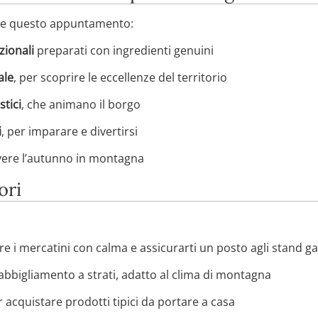
ere questo appuntamento:
izionali
preparati con ingredienti genuini
ale
, per scoprire le eccellenze del territorio
stici
, che animano il borgo
i
, per imparare e divertirsi
ivere l’autunno in montagna
ori
are i mercatini con calma e assicurarti un posto agli stand 
bbigliamento a strati, adatto al clima di montagna
 acquistare prodotti tipici da portare a casa