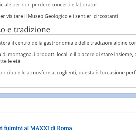
ciale per non perdere concerti e laboratori
er visitare il Museo Geologico e i sentieri circostanti
o e tradizione
terà il centro della gastronomia e delle tradizioni alpine co
 di montagna, i prodotti locali e il piacere di stare insieme
tte le età.
uon cibo e le atmosfere accoglienti, questa è l’occasione p
dei fulmini al MAXXI di Roma