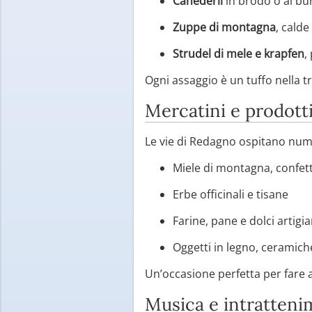
Canederli
in brodo o al bur
Zuppe di montagna
, calde
Strudel di mele e krapfen
,
Ogni assaggio è un tuffo nella 
Mercatini e prodotti
Le vie di Redagno ospitano nu
Miele di montagna, confett
Erbe officinali e tisane
Farine, pane e dolci artigia
Oggetti in legno, ceramiche
Un’occasione perfetta per fare a
Musica e intratten