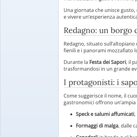
Una giornata che unisce gusto, cu
e vivere un’esperienza autentic
Redagno: un borgo c
Redagno, situato sull’altopiano d
fienili e i panorami mozzafiato
Durante la
Festa dei Sapori
, il 
trasformandosi in un grande even
I protagonisti: i sapo
Come suggerisce il nome, il cuo
gastronomici offrono un’ampia va
Speck e salumi affumicati
,
Formaggi di malga
, dalle 