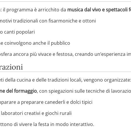
: il programma è arricchito da
musica dal vivo e spettacoli fo
tivi tradizionali con fisarmoniche e ottoni
 canti popolari
 che coinvolgono anche il pubblico
era ancora più vivace e festosa, creando un’esperienza imm
razioni
ti della cucina e delle tradizioni locali, vengono organizzate
ne del formaggio
, con spiegazioni sulle tecniche di lavorazio
parare a preparare canederli e dolci tipici
laboratori creativi e giochi rurali
ono di vivere la festa in modo interattivo.