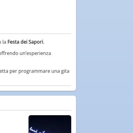
n la
Festa dei Sapori
.
, offrendo un’esperienza
erfetta per programmare una gita