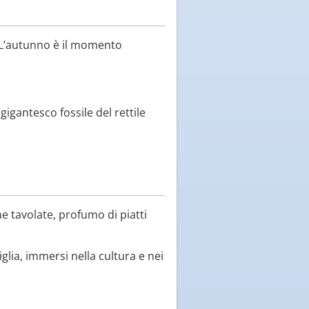
. L’autunno è il momento
gigantesco fossile del rettile
he tavolate, profumo di piatti
glia, immersi nella cultura e nei