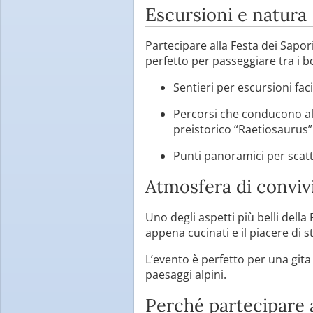
Escursioni e natura
Partecipare alla Festa dei Sapo
perfetto per passeggiare tra i b
Sentieri per escursioni facil
Percorsi che conducono a
preistorico “Raetiosaurus”
Punti panoramici per scatt
Atmosfera di convivi
Uno degli aspetti più belli della
appena cucinati e il piacere di s
L’evento è perfetto per una gita
paesaggi alpini.
Perché partecipare 