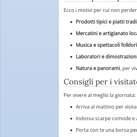
Ecco i motivi per cui non perd
Prodotti tipici e piatti trad
Mercatini e artigianato loc
Musica e spettacoli folklori
Laboratori e dimostrazion
Natura e panorami
, per v
Consigli per i visitat
Per vivere al meglio la giornata:
Arriva al mattino per visit
Indossa scarpe comode e a
Porta con te una borsa per