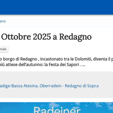
ano
i Ottobre 2025 a Redagno
nala
tico borgo di Redagno , incastonato tra le Dolomiti, diventa il
 attese dell’autunno: la Festa dei Sapori . …
adige-Bassa Atesina, Oberradein - Redagno di Sopra