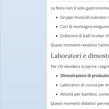
La festa non è solo gastronomia
Gruppi musicali suonano mo
Cori di montagna eseguono
Esibizioni di balli tirolesi
Questi momenti rendono l’atmosf
Laboratori e dimost
Per chi desidera scoprire i segre
Dimostrazioni di produzio
Laboratori di cucina per im
Attività per bambini, come 
Questi momenti didattici permett