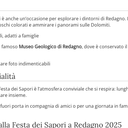
ri è anche un’occasione per esplorare i dintorni di Redagno
oschi colorati e ammirare i panorami sulle Dolomiti.
i, adatti a famiglie
l famoso
Museo Geologico di Redagno
, dove è conservato il 
are foto indimenticabili
alità
 Festa dei Sapori è l’atmosfera conviviale che si respira: lung
tare insieme.
 fuori porta in compagnia di amici o per una giornata in fami
alla Festa dei Sapori a Redagno 2025