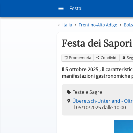
Festal
Italia
Trentino-Alto Adige
Bolz
Festa dei Sapor
Promemoria
Condividi
Seg
Il 5 ottobre 2025 , il caratteris
manifestazioni gastronomiche più
Feste e Sagre
Überetsch-Unterland - Oltr
il 05/10/2025 dalle 10:00