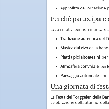
Approfitta dell’occasione p
Perché partecipare 
Ecco i motivi per non mancare 
Tradizione autentica del 
Musica dal vivo
della band
Piatti tipici altoatesini
, pe
Atmosfera conviviale
, perf
Paesaggio autunnale
, che
Una giornata di fest
La
Festa del Törggelen della Ba
celebrazione dell’autunno, dell