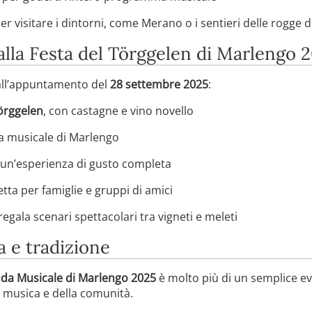
er visitare i dintorni, come Merano o i sentieri delle rogge 
alla Festa del Törggelen di Marlengo 
all’appuntamento del
28 settembre 2025
:
Törggelen
, con castagne e vino novello
a musicale di Marlengo
r un’esperienza di gusto completa
etta per famiglie e gruppi di amici
 regala scenari spettacolari tra vigneti e meleti
a e tradizione
nda Musicale di Marlengo 2025
è molto più di un semplice e
a musica e della comunità.