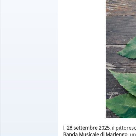
Il
28 settembre 2025
, il pittore
Banda Musicale di Marlengo
, u