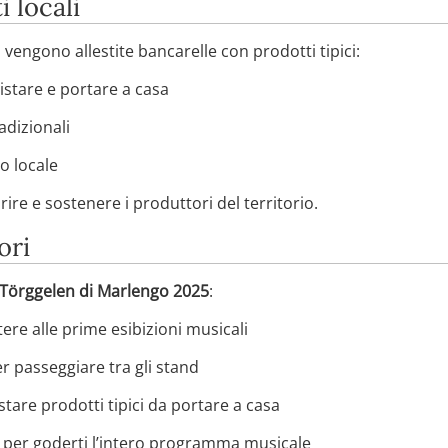
 locali
 vengono allestite bancarelle con prodotti tipici:
stare e portare a casa
adizionali
to locale
re e sostenere i produttori del territorio.
ori
 Törggelen di Marlengo 2025
:
tere alle prime esibizioni musicali
 passeggiare tra gli stand
tare prodotti tipici da portare a casa
o per goderti l’intero programma musicale