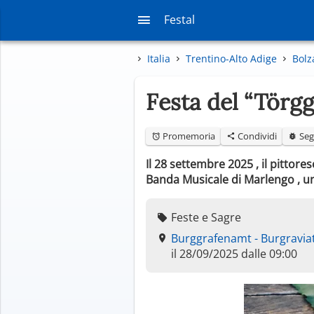
Festal
Italia
Trentino-Alto Adige
Bolz
Festa del “Törg
Promemoria
Condividi
Seg
Il 28 settembre 2025 , il pittore
Banda Musicale di Marlengo , u
Feste e Sagre
Burggrafenamt - Burgraviat
il 28/09/2025 dalle 09:00