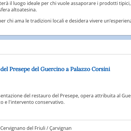
erà il luogo ideale per chi vuole assaporare i prodotti tipic
fera altoatesina.
 chi ama le tradizioni locali e desidera vivere un’esperienz
 del Presepe del Guercino a Palazzo Corsini
esentazione del restauro del Presepe, opera attribuita al Gue
co e l'intervento conservativo.
Cervignano del Friuli / Çarvignan