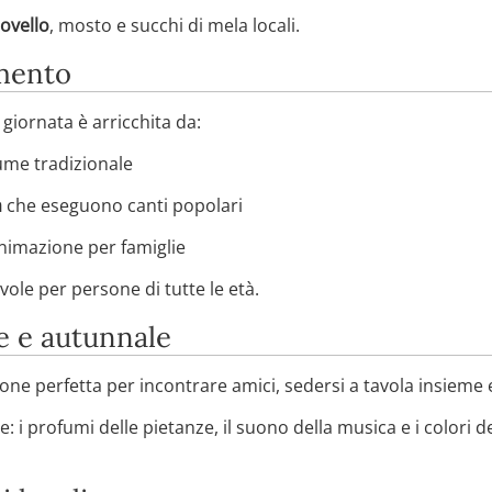
ovello
, mosto e succhi di mela locali.
imento
 giornata è arricchita da:
ume tradizionale
a
che eseguono canti popolari
nimazione per famiglie
ole per persone di tutte le età.
e e autunnale
ione perfetta per incontrare amici, sedersi a tavola insieme 
e: i profumi delle pietanze, il suono della musica e i colori