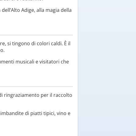
ca dell’Alto Adige, alla magia della
 si tingono di colori caldi. È il
no.
umenti musicali e visitatori che
 ringraziamento per il raccolto
bandite di piatti tipici, vino e