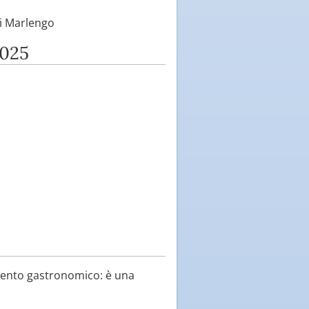
di Marlengo
2025
vento gastronomico: è una