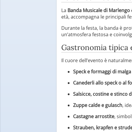
La
Banda Musicale di Marlengo
età, accompagna le principali fe
Durante la festa, la banda è pro
un’atmosfera festosa e coinvolg
Gastronomia tipica 
Il cuore dell’evento è naturalmen
Speck e formaggi di malga
Canederli allo speck o al 
Salsicce, costine e stinco d
Zuppe calde e gulasch
, id
Castagne arrostite
, simbo
Strauben, krapfen e strude