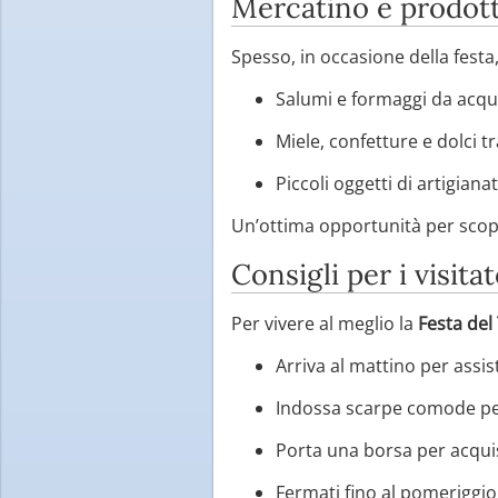
Mercatino e prodotti
Spesso, in occasione della festa,
Salumi e formaggi da acqui
Miele, confetture e dolci tr
Piccoli oggetti di artigiana
Un’ottima opportunità per scopri
Consigli per i visitat
Per vivere al meglio la
Festa del
Arriva al mattino per assis
Indossa scarpe comode per
Porta una borsa per acquis
Fermati fino al pomeriggi