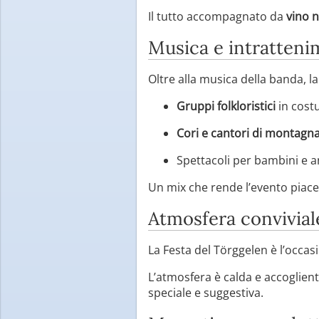
Il tutto accompagnato da
vino n
Musica e intratten
Oltre alla musica della banda, la
Gruppi folkloristici
in cost
Cori e cantori di montagn
Spettacoli per bambini e a
Un mix che rende l’evento piacev
Atmosfera convivial
La Festa del Törggelen è l’occas
L’atmosfera è calda e accoglient
speciale e suggestiva.