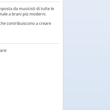
mposta da musicisti di tutte le
onale a brani più moderni.
 che contribuiscono a creare
tare: