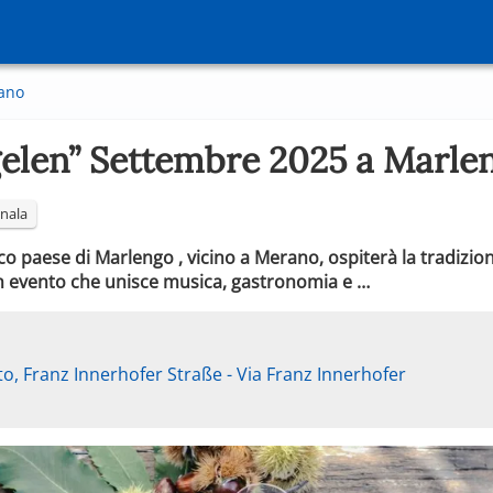
ano
gelen” Settembre 2025 a Marle
nala
sco paese di Marlengo , vicino a Merano, ospiterà la tradizio
n evento che unisce musica, gastronomia e …
o, Franz Innerhofer Straße - Via Franz Innerhofer