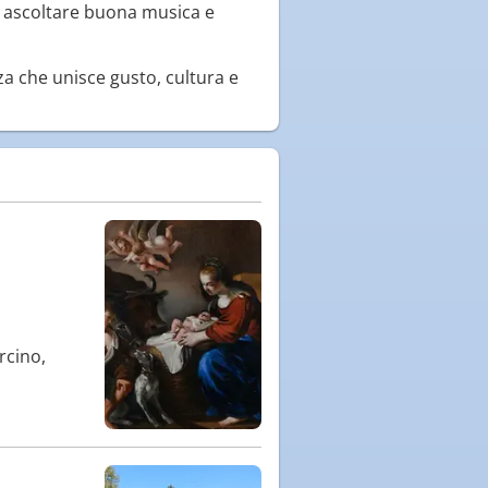
i, ascoltare buona musica e
a che unisce gusto, cultura e
rcino,