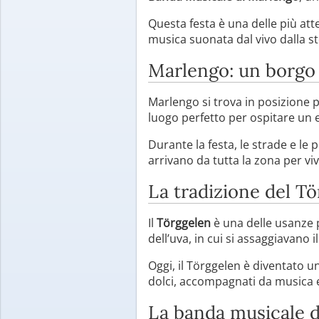
Questa festa è una delle più att
musica suonata dal vivo dalla st
Marlengo: un borgo t
Marlengo si trova in posizione pa
luogo perfetto per ospitare un e
Durante la festa, le strade e le 
arrivano da tutta la zona per vi
La tradizione del T
Il
Törggelen
è una delle usanze 
dell’uva, in cui si assaggiavano 
Oggi, il Törggelen è diventato u
dolci, accompagnati da musica e
La banda musicale 