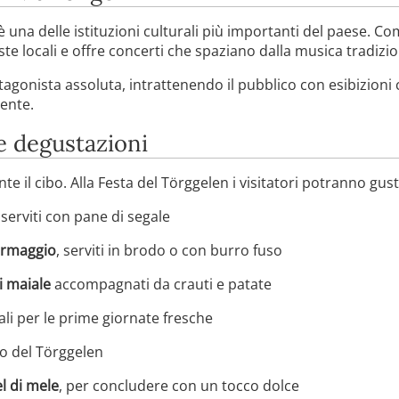
è una delle istituzioni culturali più importanti del paese. Co
ste locali e offre concerti che spaziano dalla musica tradizi
tagonista assoluta, intrattenendo il pubblico con esibizioni
ente.
e degustazioni
te il cibo. Alla Festa del Törggelen i visitatori potranno gus
serviti con pane di segale
formaggio
, serviti in brodo o con burro fuso
i maiale
accompagnati da crauti e patate
eali per le prime giornate fresche
lo del Törggelen
l di mele
, per concludere con un tocco dolce