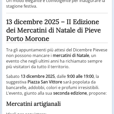
Un modo elegante e coinvolgente per inaugurare la
stagione festiva.
13 dicembre 2025 – II Edizione
dei Mercatini di Natale di Pieve
Porto Morone
Tra gli appuntamenti più attesi del Dicembre Pievese
non possono mancare i
mercatini di Natale
, un
evento che negli ultimi anni ha richiamato sempre
più visitatori da tutto il territorio.
Sabato
13 dicembre 2025
, dalle
9:00 alle 19:00
, la
suggestiva
Piazza San Vittore
sarà popolata da
bancarelle, addobbi, colori e profumi irresistibili.
L’evento, giunto alla sua
seconda edizione
, propone:
Mercatini artigianali