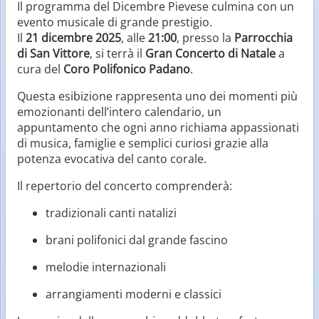
Il programma del Dicembre Pievese culmina con un
evento musicale di grande prestigio.
Il
21 dicembre 2025
, alle
21:00
, presso la
Parrocchia
di San Vittore
, si terrà il
Gran Concerto di Natale
a
cura del
Coro Polifonico Padano
.
Questa esibizione rappresenta uno dei momenti più
emozionanti dell’intero calendario, un
appuntamento che ogni anno richiama appassionati
di musica, famiglie e semplici curiosi grazie alla
potenza evocativa del canto corale.
Il repertorio del concerto comprenderà:
tradizionali canti natalizi
brani polifonici dal grande fascino
melodie internazionali
arrangiamenti moderni e classici