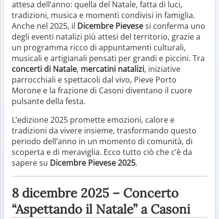
attesa dell’anno: quella del Natale, fatta di luci,
tradizioni, musica e momenti condivisi in famiglia.
Anche nel 2025, il
Dicembre Pievese
si conferma uno
degli eventi natalizi più attesi del territorio, grazie a
un programma ricco di appuntamenti culturali,
musicali e artigianali pensati per grandi e piccini. Tra
concerti di Natale
,
mercatini natalizi
, iniziative
parrocchiali e spettacoli dal vivo, Pieve Porto
Morone e la frazione di Casoni diventano il cuore
pulsante della festa.
L’edizione 2025 promette emozioni, calore e
tradizioni da vivere insieme, trasformando questo
periodo dell’anno in un momento di comunità, di
scoperta e di meraviglia. Ecco tutto ciò che c’è da
sapere su
Dicembre Pievese 2025
.
8 dicembre 2025 – Concerto
“Aspettando il Natale” a Casoni