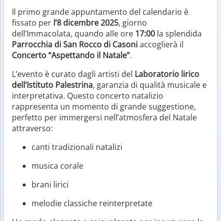
Il primo grande appuntamento del calendario è
fissato per
l’8 dicembre 2025
, giorno
dell’Immacolata, quando alle ore
17:00
la splendida
Parrocchia di San Rocco di Casoni
accoglierà il
Concerto “Aspettando il Natale”
.
L’evento è curato dagli artisti del
Laboratorio lirico
dell’Istituto Palestrina
, garanzia di qualità musicale e
interpretativa. Questo concerto natalizio
rappresenta un momento di grande suggestione,
perfetto per immergersi nell’atmosfera del Natale
attraverso:
canti tradizionali natalizi
musica corale
brani lirici
melodie classiche reinterpretate