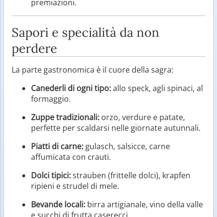
premiazioni.
Sapori e specialità da non
perdere
La parte gastronomica è il cuore della sagra:
Canederli di ogni tipo:
allo speck, agli spinaci, al
formaggio.
Zuppe tradizionali:
orzo, verdure e patate,
perfette per scaldarsi nelle giornate autunnali.
Piatti di carne:
gulasch, salsicce, carne
affumicata con crauti.
Dolci tipici:
strauben (frittelle dolci), krapfen
ripieni e strudel di mele.
Bevande locali:
birra artigianale, vino della valle
e succhi di frutta caserecci.