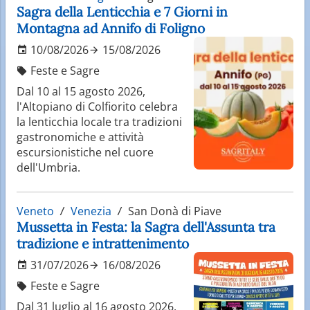
Sagra della Lenticchia e 7 Giorni in
Montagna ad Annifo di Foligno
10/08/2026
15/08/2026
Feste e Sagre
Dal 10 al 15 agosto 2026,
l'Altopiano di Colfiorito celebra
la lenticchia locale tra tradizioni
gastronomiche e attività
escursionistiche nel cuore
dell'Umbria.
Veneto
Venezia
San Donà di Piave
Mussetta in Festa: la Sagra dell'Assunta tra
tradizione e intrattenimento
31/07/2026
16/08/2026
Feste e Sagre
Dal 31 luglio al 16 agosto 2026,