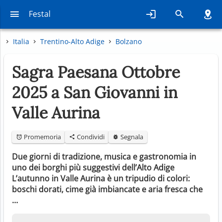
Festal
Italia
Trentino-Alto Adige
Bolzano
Sagra Paesana Ottobre
2025 a San Giovanni in
Valle Aurina
Promemoria
Condividi
Segnala
Due giorni di tradizione, musica e gastronomia in
uno dei borghi più suggestivi dell’Alto Adige
L’autunno in Valle Aurina è un tripudio di colori:
boschi dorati, cime già imbiancate e aria fresca che
…