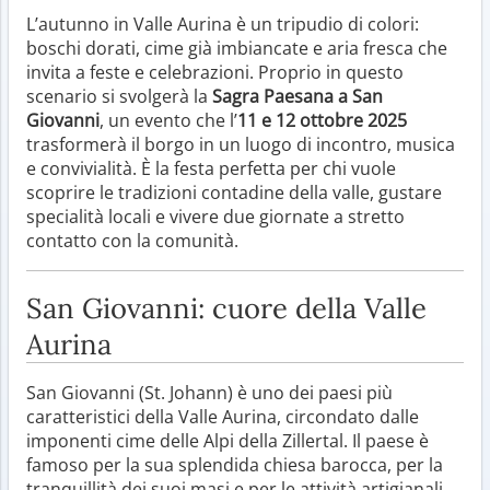
L’autunno in Valle Aurina è un tripudio di colori:
boschi dorati, cime già imbiancate e aria fresca che
invita a feste e celebrazioni. Proprio in questo
scenario si svolgerà la
Sagra Paesana a San
Giovanni
, un evento che l’
11 e 12 ottobre 2025
trasformerà il borgo in un luogo di incontro, musica
e convivialità. È la festa perfetta per chi vuole
scoprire le tradizioni contadine della valle, gustare
specialità locali e vivere due giornate a stretto
contatto con la comunità.
San Giovanni: cuore della Valle
Aurina
San Giovanni (St. Johann) è uno dei paesi più
caratteristici della Valle Aurina, circondato dalle
imponenti cime delle Alpi della Zillertal. Il paese è
famoso per la sua splendida chiesa barocca, per la
tranquillità dei suoi masi e per le attività artigianali