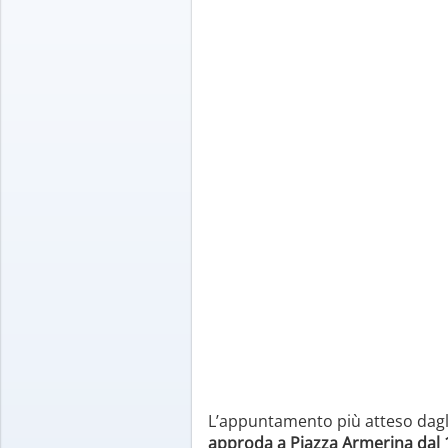
L’appuntamento più atteso dagli 
approda a Piazza Armerina dal 