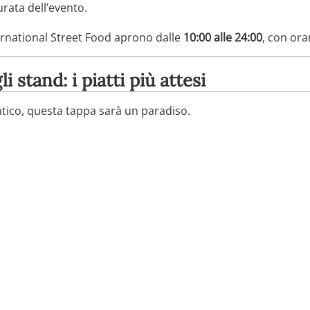
urata dell’evento.
ernational Street Food aprono dalle
10:00 alle 24:00
, con ora
i stand: i piatti più attesi
ntico, questa tappa sarà un paradiso.