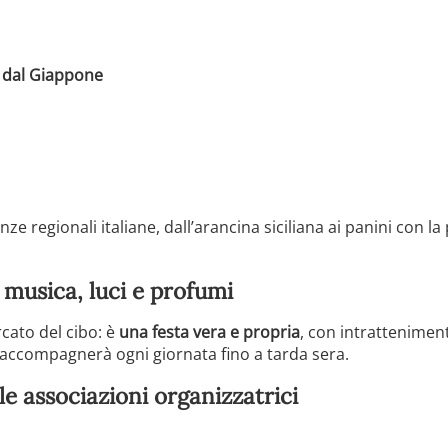
e dal Giappone
 regionali italiane, dall’arancina siciliana ai panini con la
 musica, luci e profumi
rcato del cibo: è
una festa vera e propria
, con intratteniment
e accompagnerà ogni giornata fino a tarda sera.
le associazioni organizzatrici