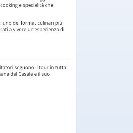
 cooking e specialità che
: uno dei format culinari più
arati a vivere un’esperienza di
tatori seguono il tour in tutta
mana del Casale e il suo