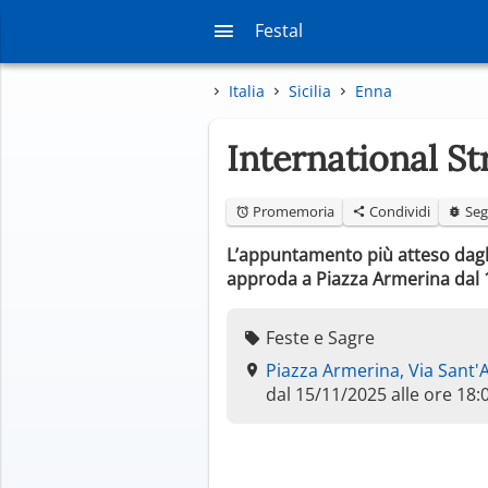
Festal
Italia
Sicilia
Enna
International S
Promemoria
Condividi
Seg
L’appuntamento più atteso dagli 
approda a Piazza Armerina dal 
Feste e Sagre
Piazza Armerina, Via Sant'
dal 15/11/2025 alle ore 18: