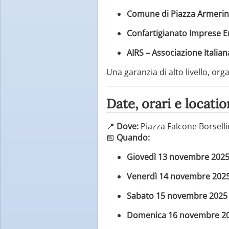
Comune di Piazza Armeri
Confartigianato Imprese 
AIRS – Associazione Italian
Una garanzia di alto livello, or
Date, orari e locatio
📍
Dove:
Piazza Falcone Borsell
📅
Quando:
Giovedì 13 novembre 202
Venerdì 14 novembre 202
Sabato 15 novembre 2025
Domenica 16 novembre 2