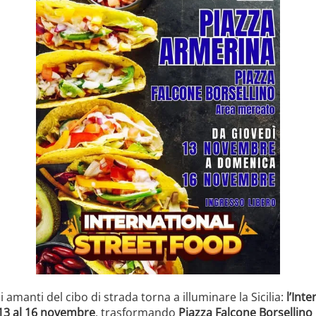
amanti del cibo di strada torna a illuminare la Sicilia:
l’Int
13 al 16 novembre
, trasformando
Piazza Falcone Borsellino