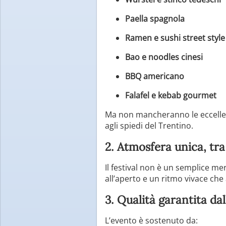
Paella spagnola
Ramen e sushi street styl
Bao e noodles cinesi
BBQ americano
Falafel e kebab gourmet
Ma non mancheranno le eccellenze
agli spiedi del Trentino.
2. Atmosfera unica, tra
Il festival non è un semplice me
all’aperto e un ritmo vivace ch
3. Qualità garantita dal
L’evento è sostenuto da: