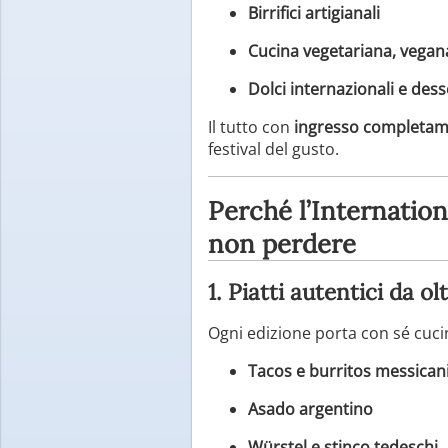
Birrifici artigianali
Cucina vegetariana, vegana
Dolci internazionali e dess
Il tutto con
ingresso completam
festival del gusto.
Perché l’Internatio
non perdere
1. Piatti autentici da ol
Ogni edizione porta con sé cuci
Tacos e burritos messican
Asado argentino
Würstel e stinco tedeschi