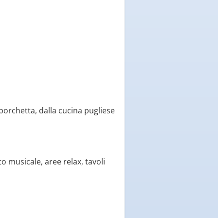
 porchetta, dalla cucina pugliese
o musicale, aree relax, tavoli