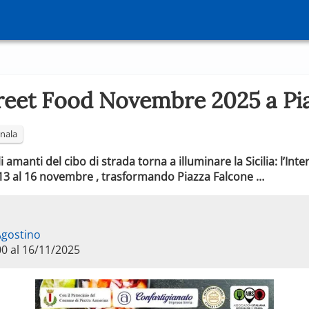
treet Food Novembre 2025 a Pi
nala
amanti del cibo di strada torna a illuminare la Sicilia: l’Int
13 al 16 novembre , trasformando Piazza Falcone …
Agostino
00 al 16/11/2025