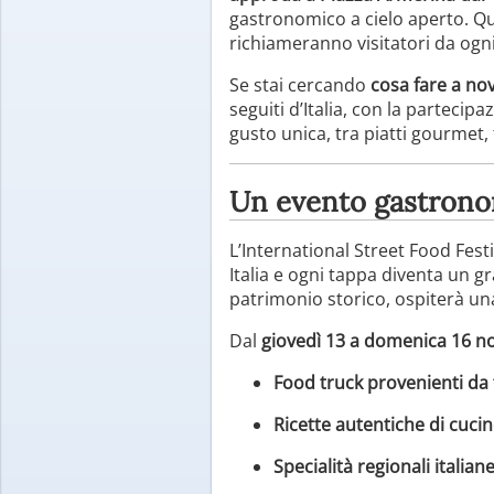
gastronomico a cielo aperto. Qua
richiameranno visitatori da ogni
Se stai cercando
cosa fare a nov
seguiti d’Italia, con la partecip
gusto unica, tra piatti gourmet, 
Un evento gastrono
L’International Street Food Fest
Italia e ogni tappa diventa un 
patrimonio storico, ospiterà una
Dal
giovedì 13 a domenica 16 
Food truck provenienti da
Ricette autentiche di cuci
Specialità regionali italian