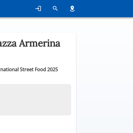
azza Armerina
ernational Street Food 2025