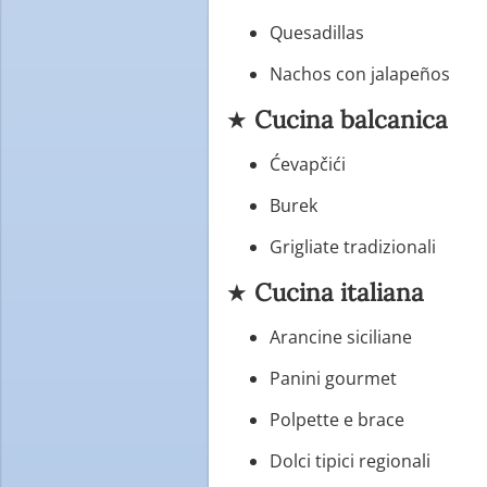
Quesadillas
Nachos con jalapeños
★
Cucina balcanica
Ćevapčići
Burek
Grigliate tradizionali
★
Cucina italiana
Arancine siciliane
Panini gourmet
Polpette e brace
Dolci tipici regionali