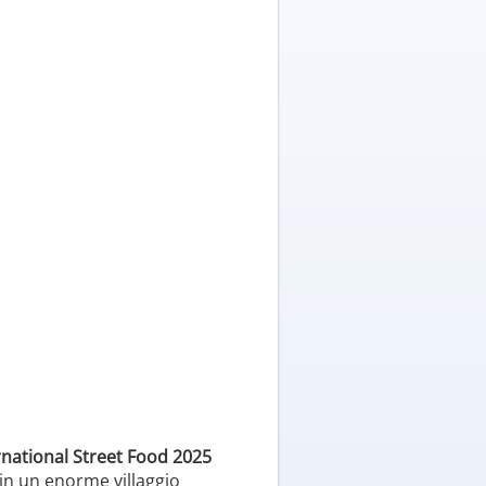
ernational Street Food 2025
in un enorme villaggio