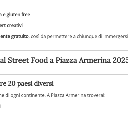
 e gluten free
ert creativi
ente gratuito
, così da permettere a chiunque di immergersi
nal Street Food a Piazza Armerina 202
tre 20 paesi diversi
ne di ogni continente. A Piazza Armerina troverai:
i