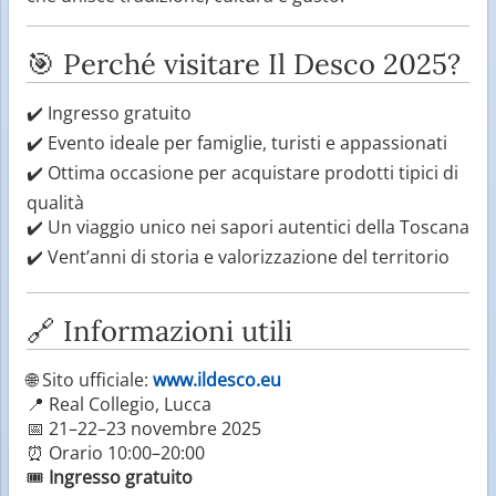
🎯 Perché visitare Il Desco 2025?
✔️ Ingresso gratuito
✔️ Evento ideale per famiglie, turisti e appassionati
✔️ Ottima occasione per acquistare prodotti tipici di
qualità
✔️ Un viaggio unico nei sapori autentici della Toscana
✔️ Vent’anni di storia e valorizzazione del territorio
🔗 Informazioni utili
🌐 Sito ufficiale:
www.ildesco.eu
📍 Real Collegio, Lucca
📅 21–22–23 novembre 2025
⏰ Orario 10:00–20:00
🎟️
Ingresso gratuito