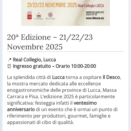
20ª Edizione – 21/22/23
Novembre 2025
📍
Real Collegio, Lucca
⏰
Ingresso gratuito – Orario 10:00-20:00
La splendida città di
Lucca
torna a ospitare
Il Desco
,
la mostra mercato dedicata alle eccellenze
enogastronomiche delle province di Lucca, Massa
Carrara e Pisa. L’edizione 2025 è particolarmente
significativa: festeggia infatti il
ventesimo
anniversario
di un evento che è ormai un punto di
riferimento per produttori, gourmet, famiglie e
appassionati di cibo di qualità.