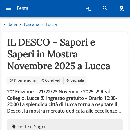
Festal
Italia
Toscana
Lucca
IL DESCO – Sapori e
Saperi in Mostra
Novembre 2025 a Lucca
Promemoria
Condividi
Segnala
20ª Edizione – 21/22/23 Novembre 2025 📍 Real
Collegio, Lucca ⏰ Ingresso gratuito – Orario 10:00-
20:00 La splendida città di Lucca torna a ospitare Il
Desco , la mostra mercato dedicata alle eccellenze…
Feste e Sagre