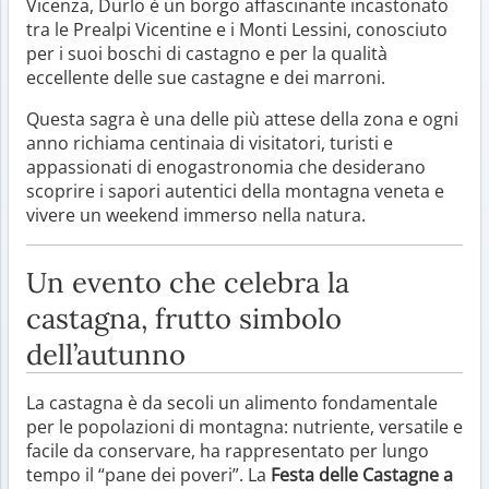
Vicenza, Durlo è un borgo affascinante incastonato
tra le Prealpi Vicentine e i Monti Lessini, conosciuto
per i suoi boschi di castagno e per la qualità
eccellente delle sue castagne e dei marroni.
Questa sagra è una delle più attese della zona e ogni
anno richiama centinaia di visitatori, turisti e
appassionati di enogastronomia che desiderano
scoprire i sapori autentici della montagna veneta e
vivere un weekend immerso nella natura.
Un evento che celebra la
castagna, frutto simbolo
dell’autunno
La castagna è da secoli un alimento fondamentale
per le popolazioni di montagna: nutriente, versatile e
facile da conservare, ha rappresentato per lungo
tempo il “pane dei poveri”. La
Festa delle Castagne a