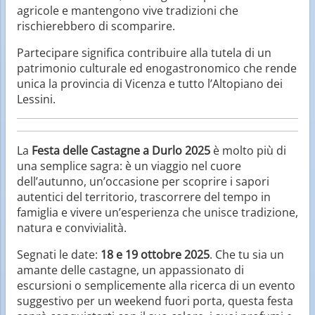
agricole e mantengono vive tradizioni che
rischierebbero di scomparire.
Partecipare significa contribuire alla tutela di un
patrimonio culturale ed enogastronomico che rende
unica la provincia di Vicenza e tutto l’Altopiano dei
Lessini.
La
Festa delle Castagne a Durlo 2025
è molto più di
una semplice sagra: è un viaggio nel cuore
dell’autunno, un’occasione per scoprire i sapori
autentici del territorio, trascorrere del tempo in
famiglia e vivere un’esperienza che unisce tradizione,
natura e convivialità.
Segnati le date:
18 e 19 ottobre 2025
. Che tu sia un
amante delle castagne, un appassionato di
escursioni o semplicemente alla ricerca di un evento
suggestivo per un weekend fuori porta, questa festa