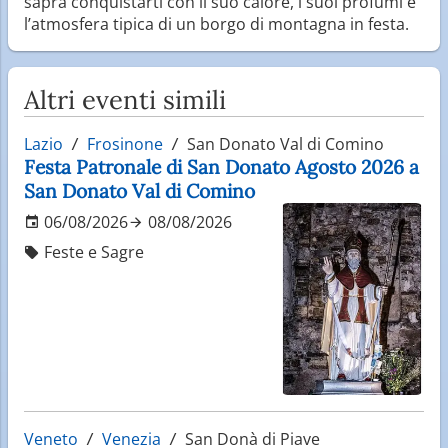
saprà conquistarti con il suo calore, i suoi profumi e
l’atmosfera tipica di un borgo di montagna in festa.
Altri eventi simili
Lazio
Frosinone
San Donato Val di Comino
Festa Patronale di San Donato Agosto 2026 a
San Donato Val di Comino
06/08/2026
08/08/2026
Feste e Sagre
Veneto
Venezia
San Donà di Piave