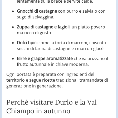
lentamente sulla brace e servite calde.
Gnocchi di castagne
con burro e salvia o con
sugo di selvaggina.
Zuppa di castagne e fagioli
, un piatto povero
ma ricco di gusto.
Dolci tipici
come la torta di marroni, i biscotti
secchi di farina di castagne e i marron glacé.
Birre e grappe aromatizzate
che valorizzano il
frutto autunnale in chiave moderna.
Ogni portata è preparata con ingredienti del
territorio e segue ricette tradizionali tramandate di
generazione in generazione.
Perché visitare Durlo e la Val
Chiampo in autunno