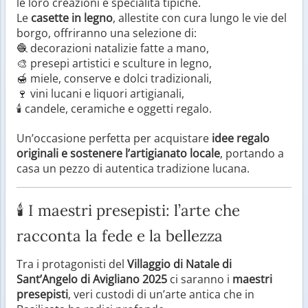
le loro creazioni e specialità tipiche.
Le
casette in legno
, allestite con cura lungo le vie del
borgo, offriranno una selezione di:
🧶 decorazioni natalizie fatte a mano,
🎨 presepi artistici e sculture in legno,
🍯 miele, conserve e dolci tradizionali,
🍷 vini lucani e liquori artigianali,
🕯️ candele, ceramiche e oggetti regalo.
Un’occasione perfetta per acquistare
idee regalo
originali e sostenere l’artigianato locale
, portando a
casa un pezzo di autentica tradizione lucana.
🕯️ I maestri presepisti: l’arte che
racconta la fede e la bellezza
Tra i protagonisti del
Villaggio di Natale di
Sant’Angelo di Avigliano 2025
ci saranno i
maestri
presepisti
, veri custodi di un’arte antica che in