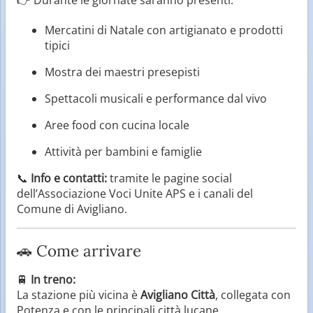
Mercatini di Natale con artigianato e prodotti
tipici
Mostra dei maestri presepisti
Spettacoli musicali e performance dal vivo
Aree food con cucina locale
Attività per bambini e famiglie
📞
Info e contatti:
tramite le pagine social
dell’Associazione Voci Unite APS e i canali del
Comune di Avigliano.
🚗 Come arrivare
🚆
In treno:
La stazione più vicina è
Avigliano Città
, collegata con
Potenza e con le principali città lucane.