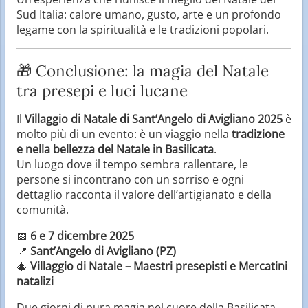
Sud Italia: calore umano, gusto, arte e un profondo
legame con la spiritualità e le tradizioni popolari.
🎁 Conclusione: la magia del Natale
tra presepi e luci lucane
Il
Villaggio di Natale di Sant’Angelo di Avigliano 2025
è
molto più di un evento: è un viaggio nella
tradizione
e nella bellezza del Natale in Basilicata
.
Un luogo dove il tempo sembra rallentare, le
persone si incontrano con un sorriso e ogni
dettaglio racconta il valore dell’artigianato e della
comunità.
📅
6 e 7 dicembre 2025
📍
Sant’Angelo di Avigliano (PZ)
🎄
Villaggio di Natale – Maestri presepisti e Mercatini
natalizi
Due giorni di pura magia nel cuore della Basilicata,