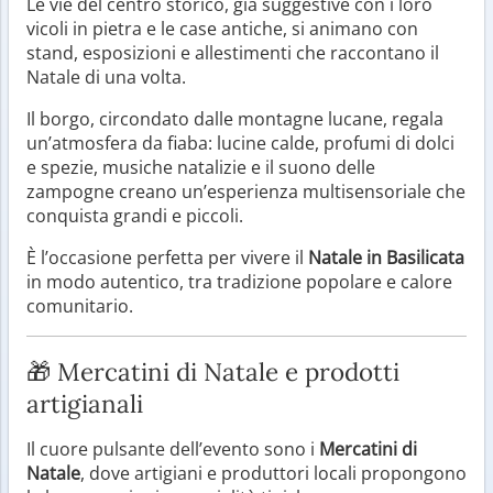
Le vie del centro storico, già suggestive con i loro
vicoli in pietra e le case antiche, si animano con
stand, esposizioni e allestimenti che raccontano il
Natale di una volta.
Il borgo, circondato dalle montagne lucane, regala
un’atmosfera da fiaba: lucine calde, profumi di dolci
e spezie, musiche natalizie e il suono delle
zampogne creano un’esperienza multisensoriale che
conquista grandi e piccoli.
È l’occasione perfetta per vivere il
Natale in Basilicata
in modo autentico, tra tradizione popolare e calore
comunitario.
🎁 Mercatini di Natale e prodotti
artigianali
Il cuore pulsante dell’evento sono i
Mercatini di
Natale
, dove artigiani e produttori locali propongono