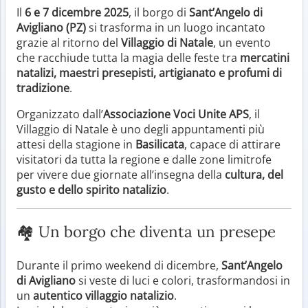
Il
6 e 7 dicembre 2025
, il borgo di
Sant’Angelo di
Avigliano (PZ)
si trasforma in un luogo incantato
grazie al ritorno del
Villaggio di Natale
, un evento
che racchiude tutta la magia delle feste tra
mercatini
natalizi, maestri presepisti, artigianato e profumi di
tradizione
.
Organizzato dall’
Associazione Voci Unite APS
, il
Villaggio di Natale è uno degli appuntamenti più
attesi della stagione in
Basilicata
, capace di attirare
visitatori da tutta la regione e dalle zone limitrofe
per vivere due giornate all’insegna della
cultura, del
gusto e dello spirito natalizio
.
🏘️ Un borgo che diventa un presepe
Durante il primo weekend di dicembre,
Sant’Angelo
di Avigliano
si veste di luci e colori, trasformandosi in
un
autentico villaggio natalizio
.