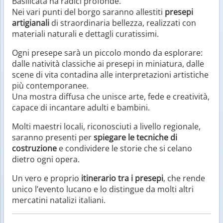
Basilicata ha radici profonde.
Nei vari punti del borgo saranno allestiti
presepi
artigianali
di straordinaria bellezza, realizzati con
materiali naturali e dettagli curatissimi.
Ogni presepe sarà un piccolo mondo da esplorare:
dalle natività classiche ai presepi in miniatura, dalle
scene di vita contadina alle interpretazioni artistiche
più contemporanee.
Una mostra diffusa che unisce arte, fede e creatività,
capace di incantare adulti e bambini.
Molti maestri locali, riconosciuti a livello regionale,
saranno presenti per
spiegare le tecniche di
costruzione
e condividere le storie che si celano
dietro ogni opera.
Un vero e proprio
itinerario tra i presepi
, che rende
unico l’evento lucano e lo distingue da molti altri
mercatini natalizi italiani.