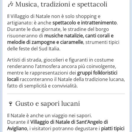
🎶 Musica, tradizioni e spettacoli
Il Villaggio di Natale non è solo shopping e
artigianato: è anche
spettacolo e intrattenimento
.
Durante le due giornate, le stradine del borgo
risuoneranno di
musiche natalizie, canti corali e
melodie di zampogne e ciaramelle
, strumenti tipici
delle feste del Sud Italia.
Artisti di strada, giocolieri e figuranti in costume
renderanno l’atmosfera ancora più coinvolgente,
mentre le rappresentazioni dei
gruppi folkloristici
locali
racconteranno il Natale della tradizione lucana,
fatto di semplicità e convivialità.
🍷 Gusto e sapori lucani
Il Natale è anche un viaggio nei sapori.
Durante il
Villaggio di Natale di Sant’Angelo di
Avigliano
, i visitatori potranno degustare i
piatti tipici