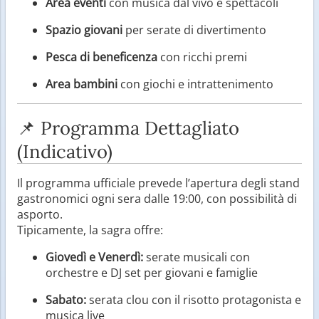
Area eventi
con musica dal vivo e spettacoli
Spazio giovani
per serate di divertimento
Pesca di beneficenza
con ricchi premi
Area bambini
con giochi e intrattenimento
📌 Programma Dettagliato
(Indicativo)
Il programma ufficiale prevede l’apertura degli stand
gastronomici ogni sera dalle 19:00, con possibilità di
asporto.
Tipicamente, la sagra offre:
Giovedì e Venerdì:
serate musicali con
orchestre e DJ set per giovani e famiglie
Sabato:
serata clou con il risotto protagonista e
musica live