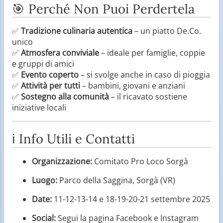
🎯 Perché Non Puoi Perdertela
✅
Tradizione culinaria autentica
– un piatto De.Co.
unico
✅
Atmosfera conviviale
– ideale per famiglie, coppie
e gruppi di amici
✅
Evento coperto
– si svolge anche in caso di pioggia
✅
Attività per tutti
– bambini, giovani e anziani
✅
Sostegno alla comunità
– il ricavato sostiene
iniziative locali
ℹ️ Info Utili e Contatti
Organizzazione:
Comitato Pro Loco Sorgà
Luogo:
Parco della Saggina, Sorgà (VR)
Date:
11-12-13-14 e 18-19-20-21 settembre 2025
Social:
Segui la pagina Facebook e Instagram