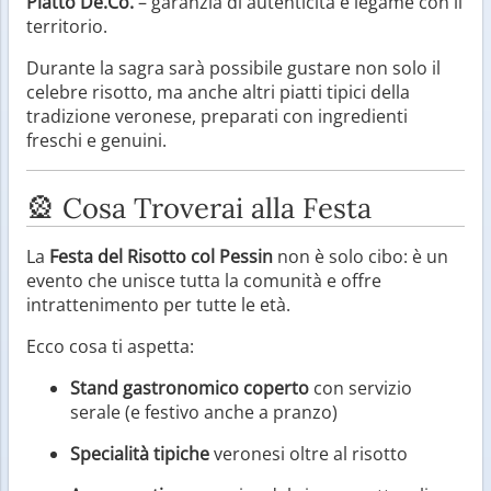
Piatto De.Co.
– garanzia di autenticità e legame con il
territorio.
Durante la sagra sarà possibile gustare non solo il
celebre risotto, ma anche altri piatti tipici della
tradizione veronese, preparati con ingredienti
freschi e genuini.
🎡 Cosa Troverai alla Festa
La
Festa del Risotto col Pessin
non è solo cibo: è un
evento che unisce tutta la comunità e offre
intrattenimento per tutte le età.
Ecco cosa ti aspetta:
Stand gastronomico coperto
con servizio
serale (e festivo anche a pranzo)
Specialità tipiche
veronesi oltre al risotto