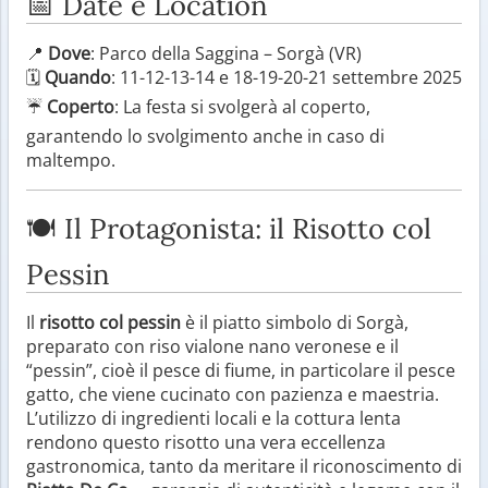
📅 Date e Location
📍
Dove
: Parco della Saggina – Sorgà (VR)
🗓
Quando
: 11-12-13-14 e 18-19-20-21 settembre 2025
☔
Coperto
: La festa si svolgerà al coperto,
garantendo lo svolgimento anche in caso di
maltempo.
🍽 Il Protagonista: il Risotto col
Pessin
Il
risotto col pessin
è il piatto simbolo di Sorgà,
preparato con riso vialone nano veronese e il
“pessin”, cioè il pesce di fiume, in particolare il pesce
gatto, che viene cucinato con pazienza e maestria.
L’utilizzo di ingredienti locali e la cottura lenta
rendono questo risotto una vera eccellenza
gastronomica, tanto da meritare il riconoscimento di