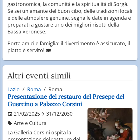
gastronomica, la comunità e la spiritualità di Sorgà.
Se sei un amante del buon cibo, delle tradizioni locali
e delle atmosfere genuine, segna le date in agenda e
preparati a gustare uno dei migliori risotti della
Bassa Veronese.
Porta amici e famiglia: il divertimento è assicurato, il
piatto è servito! 🍽
Altri eventi simili
Lazio
Roma
Roma
Presentazione del restauro del Presepe del
Guercino a Palazzo Corsini
21/02/2025
31/12/2030
Arte e Cultura
La Galleria Corsini ospita la
presentazione del restauro del