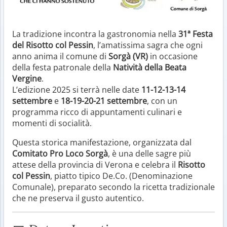
La tradizione incontra la gastronomia nella
31ª Festa
del Risotto col Pessin
, l’amatissima sagra che ogni
anno anima il comune di
Sorgà (VR)
in occasione
della festa patronale della
Natività della Beata
Vergine
.
L’edizione 2025 si terrà nelle date
11-12-13-14
settembre
e
18-19-20-21 settembre
, con un
programma ricco di appuntamenti culinari e
momenti di socialità.
Questa storica manifestazione, organizzata dal
Comitato Pro Loco Sorgà
, è una delle sagre più
attese della provincia di Verona e celebra il
Risotto
col Pessin
, piatto tipico De.Co. (Denominazione
Comunale), preparato secondo la ricetta tradizionale
che ne preserva il gusto autentico.