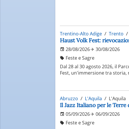
Trentino-Alto Adige
Trento
Haust Volk Fest: rievocazio
28/08/2026
30/08/2026
Feste e Sagre
Dal 28 al 30 agosto 2026, il Par
Fest, un'immersione tra storia, m
Abruzzo
L'Aquila
L'Aquila
Il Jazz Italiano per le Terre
05/09/2026
06/09/2026
Feste e Sagre