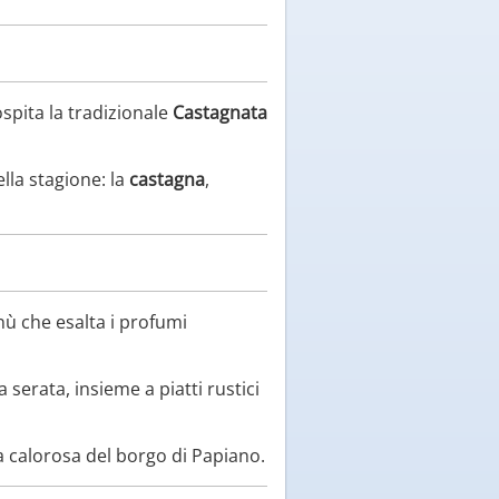
ospita la tradizionale
Castagnata
lla stagione: la
castagna
,
nù che esalta i profumi
a serata, insieme a piatti rustici
 calorosa del borgo di Papiano.