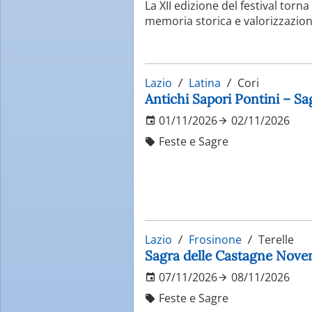
La XII edizione del festival torna
memoria storica e valorizzazione
Lazio
Latina
Cori
Antichi Sapori Pontini – S
01/11/2026
02/11/2026
Feste e Sagre
Lazio
Frosinone
Terelle
Sagra delle Castagne Nove
07/11/2026
08/11/2026
Feste e Sagre