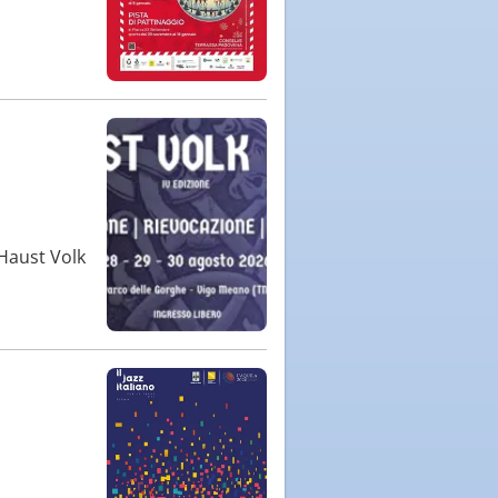
'Haust Volk