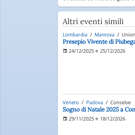
Altri eventi simili
Lombardia
Mantova
Unione
Presepio Vivente di Piube
24/12/2025
25/12/2026
Veneto
Padova
Conselve
Sogno di Natale 2025 a Con
29/11/2025
18/12/2026