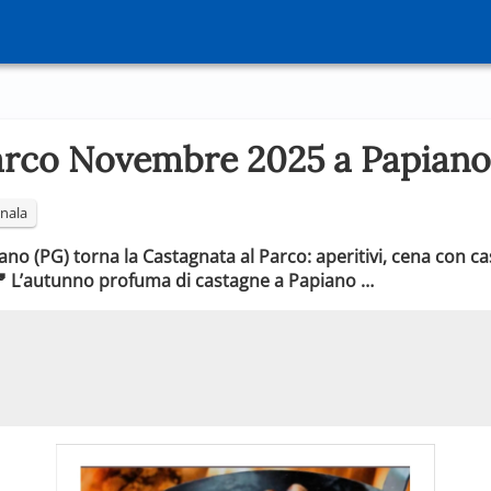
arco Novembre 2025 a Papiano
nala
o (PG) torna la Castagnata al Parco: aperitivi, cena con cas
 🍂 L’autunno profuma di castagne a Papiano …