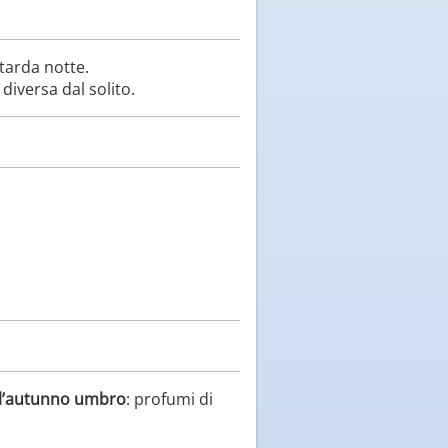
tarda notte.
diversa dal solito.
ll’autunno umbro
: profumi di
