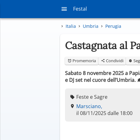
Festal
Italia
Umbria
Perugia
Castagnata al P
Promemoria
Condividi
Seg
Sabato 8 novembre 2025 a Papian
e DJ set nel cuore dell’Umbria.
Feste e Sagre
Marsciano,
il 08/11/2025 dalle 18:00