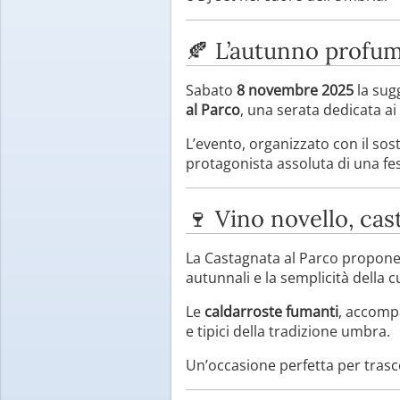
🍂 L’autunno profum
Sabato
8 novembre 2025
la sug
al Parco
, una serata dedicata ai
L’evento, organizzato con il so
protagonista assoluta di una fest
🍷 Vino novello, cas
La Castagnata al Parco propon
autunnali e la semplicità della 
Le
caldarroste fumanti
, accomp
e tipici della tradizione umbra.
Un’occasione perfetta per trasc