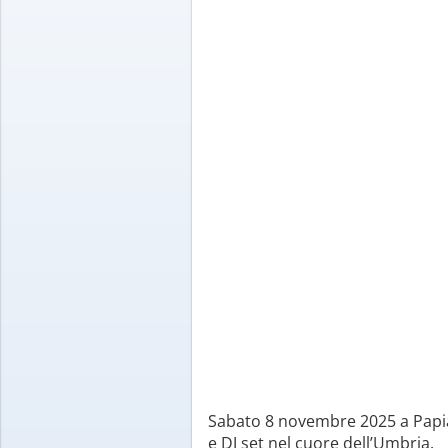
Sabato 8 novembre 2025 a Papian
e DJ set nel cuore dell’Umbria.