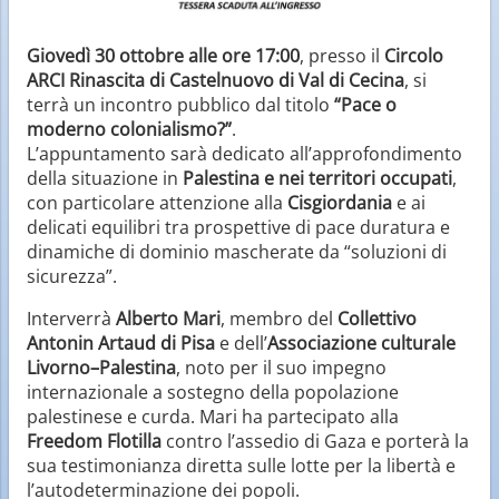
Giovedì 30 ottobre alle ore 17:00
, presso il
Circolo
ARCI Rinascita di Castelnuovo di Val di Cecina
, si
terrà un incontro pubblico dal titolo
“Pace o
moderno colonialismo?”
.
L’appuntamento sarà dedicato all’approfondimento
della situazione in
Palestina e nei territori occupati
,
con particolare attenzione alla
Cisgiordania
e ai
delicati equilibri tra prospettive di pace duratura e
dinamiche di dominio mascherate da “soluzioni di
sicurezza”.
Interverrà
Alberto Mari
, membro del
Collettivo
Antonin Artaud di Pisa
e dell’
Associazione culturale
Livorno–Palestina
, noto per il suo impegno
internazionale a sostegno della popolazione
palestinese e curda. Mari ha partecipato alla
Freedom Flotilla
contro l’assedio di Gaza e porterà la
sua testimonianza diretta sulle lotte per la libertà e
l’autodeterminazione dei popoli.