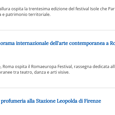
llura ospita la trentesima edizione del festival Isole che Pa
a e patrimonio territoriale.
norama internazionale dell'arte contemporanea a 
 Roma ospita il Romaeuropa Festival, rassegna dedicata al
anee tra teatro, danza e arti visive.
a profumeria alla Stazione Leopolda di Firenze