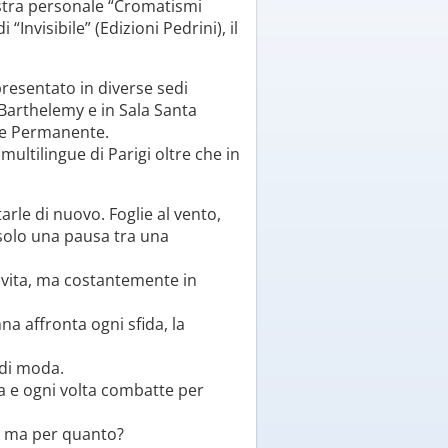
mostra personale “Cromatismi
nvisibile” (Edizioni Pedrini), il
presentato in diverse sedi
nt Barthelemy e in Sala Santa
one Permanente.
 multilingue di Parigi oltre che in
tarle di nuovo. Foglie al vento,
 solo una pausa tra una
a vita, ma costantemente in
a affronta ogni sfida, la
 di moda.
na e ogni volta combatte per
… ma per quanto?