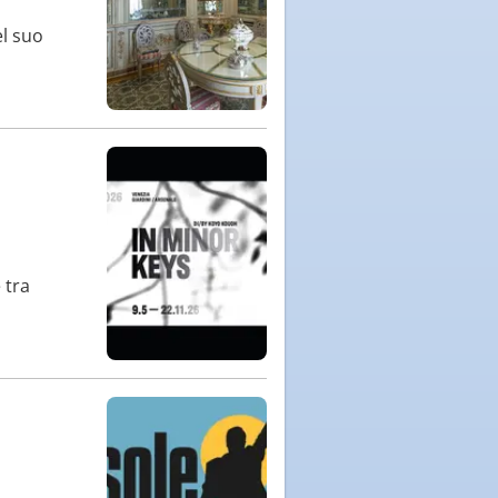
el suo
 tra