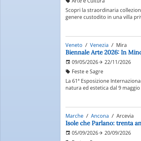
Arte e Cultura
Scopri la straordinaria collezio
genere custodito in una villa priv
Veneto
Venezia
Mira
Biennale Arte 2026: In Min
09/05/2026
22/11/2026
Feste e Sagre
La 61ª Esposizione Internaziona
natura ed estetica dal 9 maggio
Marche
Ancona
Arcevia
Isole che Parlano: trenta an
05/09/2026
20/09/2026