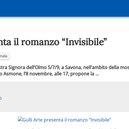
nta il romanzo “Invisibile”
nala
 Nostra Signora dell’Olmo 5/7/9, a Savona, nell’ambito della 
o Asmone, l’8 novembre, alle 17, propone la …
o