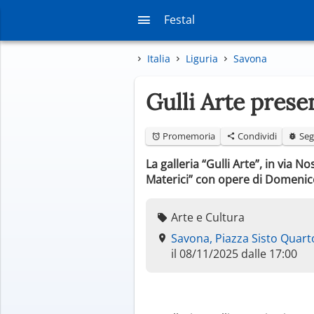
Festal
Italia
Liguria
Savona
Gulli Arte prese
Promemoria
Condividi
Seg
La galleria “Gulli Arte”, in via
Materici” con opere di Domenic
Arte e Cultura
Savona, Piazza Sisto Quart
il 08/11/2025 dalle 17:00