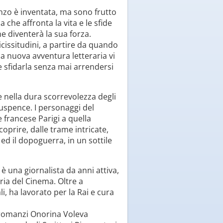
nzo è inventata, ma sono frutto
a che affronta la vita e le sfide
ne diventerà la sua forza.
icissitudini, a partire da quando
ia nuova avventura letteraria vi
 e sfidarla senza mai arrendersi
e nella dura scorrevolezza degli
 suspence. I personaggi del
 francese Parigi a quella
coprire, dalle trame intricate,
ed il dopoguerra, in un sottile
è una giornalista da anni attiva,
ria del Cinema. Oltre a
i, ha lavorato per la Rai e cura
i romanzi Onorina Voleva