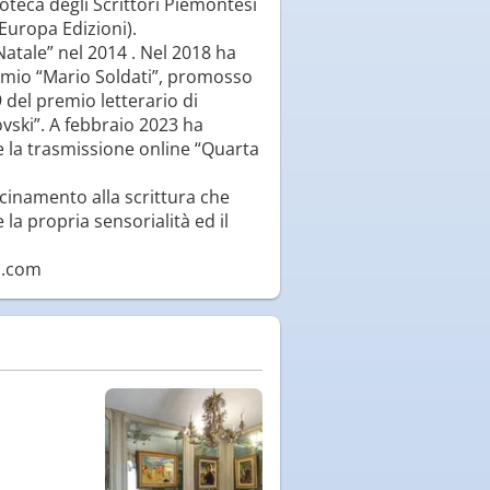
ioteca degli Scrittori Piemontesi
Europa Edizioni).
Natale” nel 2014 . Nel 2018 ha
premio “Mario Soldati”, promosso
 del premio letterario di
vski”. A febbraio 2023 ha
e la trasmissione online “Quarta
icinamento alla scrittura che
la propria sensorialità ed il
ni.com