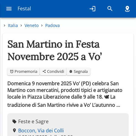
Festal
Italia
Veneto
Padova
San Martino in Festa
Novembre 2025 a Vo’
Promemoria
Condividi
Segnala
Domenica 9 novembre 2025 Vo’ (PD) celebra San
Martino con mercatini, prodotti tipici e artigianato
locale in Piazza Liberazione dalle 9 alle 18. 🕊️ La
tradizione di San Martino rivive a Vo’ L’autunno …
Feste e Sagre
Boccon, Via dei Colli