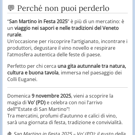
💬 Perché non puoi perderlo
“
San Martino in Festa 2025
” è più di un mercatino: è
un
viaggio nei sapori e nelle tradizioni del Veneto
rurale
.
Un’occasione per riscoprire l’artigianato, incontrare i
produttori, degustare il vino novello e respirare
l’atmosfera autentica delle feste di paese.
Perfetto per chi cerca
una gita autunnale tra natura,
cultura e buona tavola
, immersa nel paesaggio dei
Colli Euganei.
Domenica
9 novembre 2025
, vieni a scoprire la
magia di
Vo’ (PD)
e celebra con noi l’arrivo
dell’“Estate di San Martino”!
Tra mercatini, profumi d’autunno e calici di vino,
sarà una giornata di festa, tradizione e convivialità.
🍇
San Martino in Festa 2025 – Vo’ (PD): il gusto della