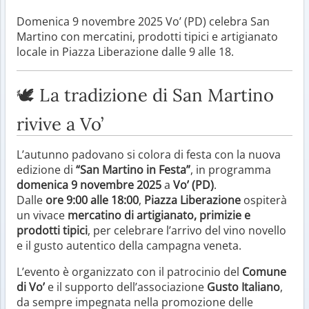
Domenica 9 novembre 2025 Vo’ (PD) celebra San
Martino con mercatini, prodotti tipici e artigianato
locale in Piazza Liberazione dalle 9 alle 18.
🕊️ La tradizione di San Martino
rivive a Vo’
L’autunno padovano si colora di festa con la nuova
edizione di
“San Martino in Festa”
, in programma
domenica 9 novembre 2025
a
Vo’ (PD)
.
Dalle
ore 9:00 alle 18:00
,
Piazza Liberazione
ospiterà
un vivace
mercatino di artigianato, primizie e
prodotti tipici
, per celebrare l’arrivo del vino novello
e il gusto autentico della campagna veneta.
L’evento è organizzato con il patrocinio del
Comune
di Vo’
e il supporto dell’associazione
Gusto Italiano
,
da sempre impegnata nella promozione delle