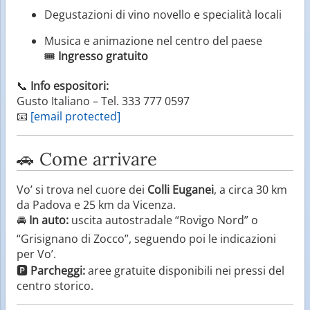
Degustazioni di vino novello e specialità locali
Musica e animazione nel centro del paese
🎟️
Ingresso gratuito
📞
Info espositori:
Gusto Italiano – Tel. 333 777 0597
📧
[email protected]
🚗 Come arrivare
Vo’ si trova nel cuore dei
Colli Euganei
, a circa 30 km
da Padova e 25 km da Vicenza.
🚘
In auto:
uscita autostradale “Rovigo Nord” o
“Grisignano di Zocco”, seguendo poi le indicazioni
per Vo’.
🅿️
Parcheggi:
aree gratuite disponibili nei pressi del
centro storico.