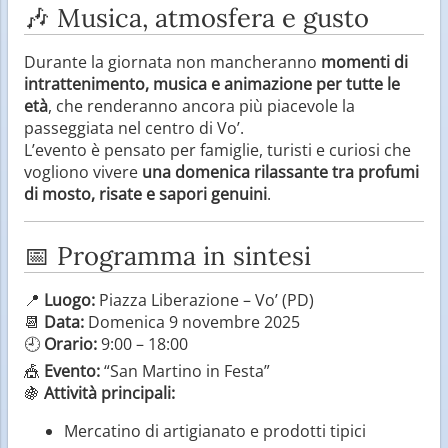
🎶 Musica, atmosfera e gusto
Durante la giornata non mancheranno
momenti di
intrattenimento, musica e animazione per tutte le
età
, che renderanno ancora più piacevole la
passeggiata nel centro di Vo’.
L’evento è pensato per famiglie, turisti e curiosi che
vogliono vivere
una domenica rilassante tra profumi
di mosto, risate e sapori genuini
.
📅 Programma in sintesi
📍
Luogo:
Piazza Liberazione – Vo’ (PD)
📆
Data:
Domenica 9 novembre 2025
🕘
Orario:
9:00 – 18:00
🎪
Evento:
“San Martino in Festa”
🍇
Attività principali:
Mercatino di artigianato e prodotti tipici