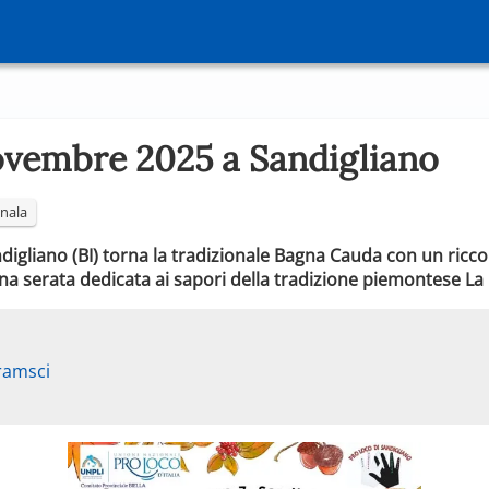
vembre 2025 a Sandigliano
nala
igliano (BI) torna la tradizionale Bagna Cauda con un ric
na serata dedicata ai sapori della tradizione piemontese La
ramsci