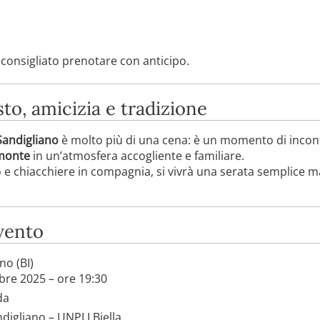
è consigliato prenotare con anticipo.
to, amicizia e tradizione
Sandigliano
è molto più di una cena: è un momento di incon
emonte
in un’atmosfera accogliente e familiare.
no e chiacchiere in compagnia, si vivrà una serata semplice m
evento
no (BI)
re 2025 – ore 19:30
da
digliano – UNPLI Biella