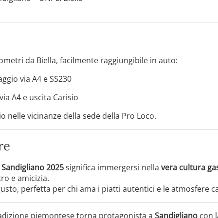
ometri da Biella, facilmente raggiungibile in auto:
viaggio via A4 e SS230
 via A4 e uscita Carisio
o nelle vicinanze della sede della Pro Loco.
re
 Sandigliano 2025
significa immergersi nella
vera cultura g
ro e amicizia.
to, perfetta per chi ama i piatti autentici e le atmosfere ca
tradizione piemontese torna protagonista a
Sandigliano
con 