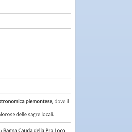
astronomica piemontese
, dove il
lorose delle sagre locali.
la
Bagna Cauda della Pro Loco
.