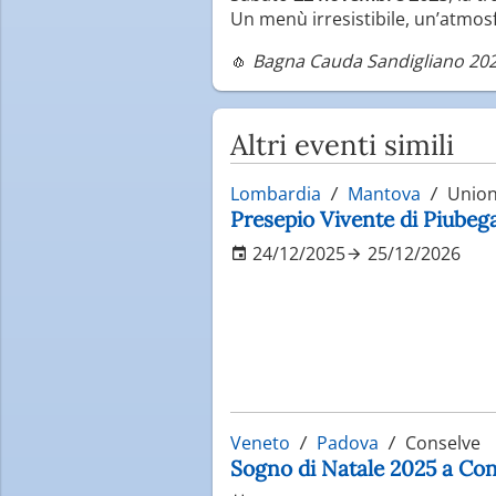
Un menù irresistibile, un’atmosf
🧄
Bagna Cauda Sandigliano 2025
Altri eventi simili
Lombardia
Mantova
Unione
Presepio Vivente di Piube
24/12/2025
25/12/2026
Veneto
Padova
Conselve
Sogno di Natale 2025 a Con