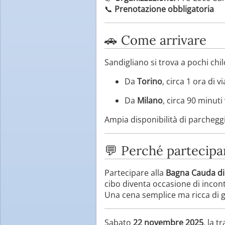
📞
Prenotazione obbligatoria
🚗 Come arrivare
Sandigliano si trova a pochi chil
Da
Torino
, circa 1 ora di 
Da
Milano
, circa 90 minuti
Ampia disponibilità di parcheggi
💬 Perché partecipa
Partecipare alla
Bagna Cauda di
cibo diventa occasione di incont
Una cena semplice ma ricca di gus
Sabato
22 novembre 2025
, la 