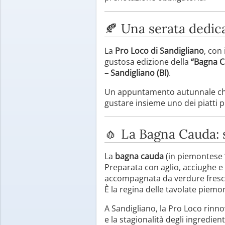
🍂 Una serata dedica
La
Pro Loco di Sandigliano
, con 
gustosa edizione della
“Bagna 
– Sandigliano (BI)
.
Un appuntamento autunnale ch
gustare insieme uno dei piatti p
🧄 La Bagna Cauda: 
La
bagna cauda
(in piemontese “
Preparata con aglio, acciughe e o
accompagnata da verdure fresch
È la regina delle tavolate piemo
A Sandigliano, la Pro Loco rinn
e la stagionalità degli ingredient