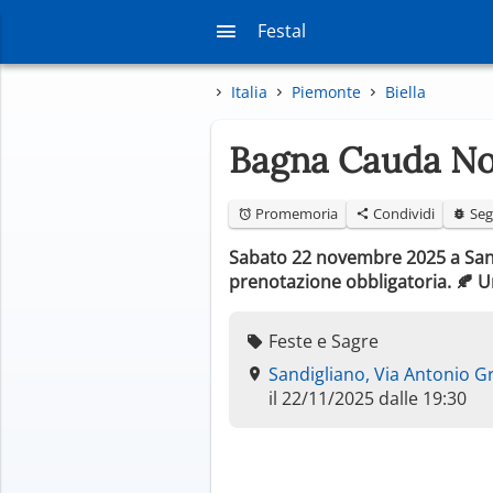
Festal
Italia
Piemonte
Biella
Bagna Cauda No
Promemoria
Condividi
Seg
Sabato 22 novembre 2025 a Sand
prenotazione obbligatoria. 🍂 U
Feste e Sagre
Sandigliano, Via Antonio G
il 22/11/2025 dalle 19:30