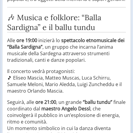
🎶 Musica e folklore: “Balla
Sardigna” e il ballu tundu
Alle
ore 19:00
inizierà lo
spettacolo etnomusicale dei
“Balla Sardigna”
, un gruppo che incarna l’anima
musicale della Sardegna attraverso strumenti
tradizionali, canti e danze popolari.
Il concerto vedrà protagonisti:
🎵 Eliseo Mascia, Matteo Muscas, Luca Schirru,
Samuele Meloni, Mario Aledda, Luigi Zuncheddu e il
maestro Orlando Mascia.
Seguirà, alle
ore 21:00
, un grande
“ballu tundu”
finale
coordinato dal
maestro Angelo Dessì
, che
coinvolgerà il pubblico in un’esplosione di energia,
ritmo e comunità.
Un momento simbolico in cui la danza diventa