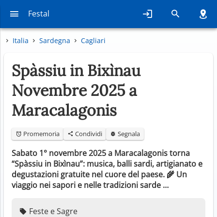
Festal
Italia
Sardegna
Cagliari
Spàssiu in Bixìnau
Novembre 2025 a
Maracalagonis
Promemoria
Condividi
Segnala
Sabato 1° novembre 2025 a Maracalagonis torna
“Spàssiu in Bixìnau”: musica, balli sardi, artigianato e
degustazioni gratuite nel cuore del paese. 🌾 Un
viaggio nei sapori e nelle tradizioni sarde …
Feste e Sagre