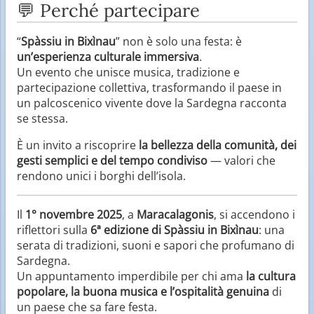
💬 Perché partecipare
“
Spàssiu in Bixìnau
” non è solo una festa: è
un’esperienza culturale immersiva
.
Un evento che unisce musica, tradizione e
partecipazione collettiva, trasformando il paese in
un palcoscenico vivente dove la Sardegna racconta
se stessa.
È un invito a riscoprire
la bellezza della comunità, dei
gesti semplici e del tempo condiviso
— valori che
rendono unici i borghi dell’isola.
Il
1° novembre 2025
, a
Maracalagonis
, si accendono i
riflettori sulla
6ª edizione di Spàssiu in Bixìnau
: una
serata di tradizioni, suoni e sapori che profumano di
Sardegna.
Un appuntamento imperdibile per chi ama
la cultura
popolare, la buona musica e l’ospitalità genuina
di
un paese che sa fare festa.