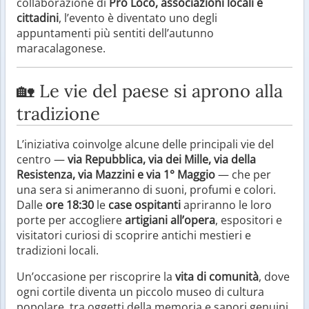
collaborazione di
Pro Loco, associazioni locali e
cittadini
, l’evento è diventato uno degli
appuntamenti più sentiti dell’autunno
maracalagonese.
🏡 Le vie del paese si aprono alla
tradizione
L’iniziativa coinvolge alcune delle principali vie del
centro —
via Repubblica, via dei Mille, via della
Resistenza, via Mazzini e via 1° Maggio
— che per
una sera si animeranno di suoni, profumi e colori.
Dalle
ore 18:30
le
case ospitanti
apriranno le loro
porte per accogliere
artigiani all’opera
, espositori e
visitatori curiosi di scoprire antichi mestieri e
tradizioni locali.
Un’occasione per riscoprire la
vita di comunità
, dove
ogni cortile diventa un piccolo museo di cultura
popolare, tra oggetti della memoria e sapori genuini.