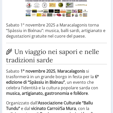
Sabato 1° novembre 2025 a Maracalagonis torna
“Spàssiu in Bixìnau”: musica, balli sardi, artigianato e
degustazioni gratuite nel cuore del paese.
🌾 Un viaggio nei sapori e nelle
tradizioni sarde
Sabato
1° novembre 2025
,
Maracalagonis
si
trasformerà in un grande borgo in festa per la
6ª
edizione di “Spàssiu in Bixìnau”
, un evento che
celebra l’identità e la cultura popolare sarda con
musica, artigianato, gastronomia e folklore
.
Organizzato dall’
Associazione Culturale “Ballu
Tundu”
e dal
vicinato Carroi/Sa Mura
, con la