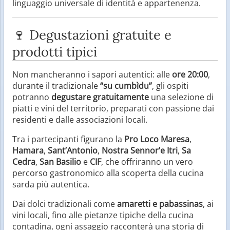
linguaggio universale di identità e appartenenza.
🍷 Degustazioni gratuite e
prodotti tipici
Non mancheranno i sapori autentici: alle
ore 20:00
,
durante il tradizionale
“su cumbìdu”
, gli ospiti
potranno
degustare gratuitamente
una selezione di
piatti e vini del territorio, preparati con passione dai
residenti e dalle associazioni locali.
Tra i partecipanti figurano la
Pro Loco Maresa
,
Hamara
,
Sant’Antonio
,
Nostra Sennor’e Itri
,
Sa
Cedra
,
San Basilio
e
CIF
, che offriranno un vero
percorso gastronomico alla scoperta della cucina
sarda più autentica.
Dai dolci tradizionali come
amaretti e pabassinas
, ai
vini locali, fino alle pietanze tipiche della cucina
contadina, ogni assaggio racconterà una storia di