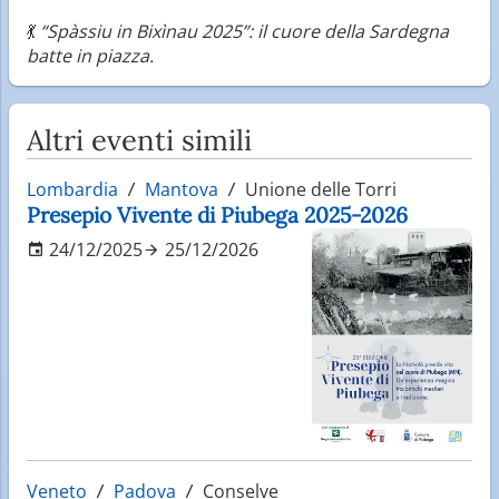
💃
“Spàssiu in Bixìnau 2025”: il cuore della Sardegna
batte in piazza.
Altri eventi simili
Lombardia
Mantova
Unione delle Torri
Presepio Vivente di Piubega 2025-2026
24/12/2025
25/12/2026
Veneto
Padova
Conselve