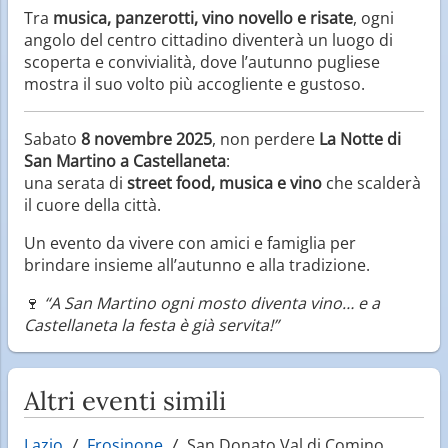
Tra
musica, panzerotti, vino novello e risate
, ogni
angolo del centro cittadino diventerà un luogo di
scoperta e convivialità, dove l’autunno pugliese
mostra il suo volto più accogliente e gustoso.
Sabato
8 novembre 2025
, non perdere
La Notte di
San Martino a Castellaneta
:
una serata di
street food, musica e vino
che scalderà
il cuore della città.
Un evento da vivere con amici e famiglia per
brindare insieme all’autunno e alla tradizione.
🍷
“A San Martino ogni mosto diventa vino… e a
Castellaneta la festa è già servita!”
Altri eventi simili
Lazio
Frosinone
San Donato Val di Comino