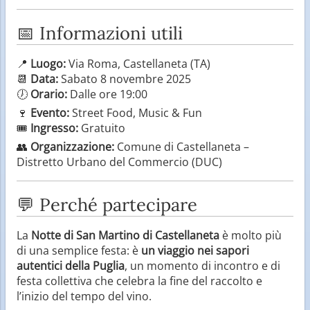
📅 Informazioni utili
📍
Luogo:
Via Roma, Castellaneta (TA)
📆
Data:
Sabato 8 novembre 2025
🕖
Orario:
Dalle ore 19:00
🍷
Evento:
Street Food, Music & Fun
🎟️
Ingresso:
Gratuito
👥
Organizzazione:
Comune di Castellaneta –
Distretto Urbano del Commercio (DUC)
💬 Perché partecipare
La
Notte di San Martino di Castellaneta
è molto più
di una semplice festa: è
un viaggio nei sapori
autentici della Puglia
, un momento di incontro e di
festa collettiva che celebra la fine del raccolto e
l’inizio del tempo del vino.