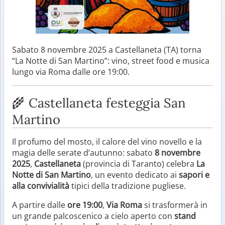
Sabato 8 novembre 2025 a Castellaneta (TA) torna
“La Notte di San Martino”: vino, street food e musica
lungo via Roma dalle ore 19:00.
🌾 Castellaneta festeggia San
Martino
Il profumo del mosto, il calore del vino novello e la
magia delle serate d’autunno: sabato
8 novembre
2025
,
Castellaneta
(provincia di Taranto) celebra
La
Notte di San Martino
, un evento dedicato ai
sapori e
alla convivialità
tipici della tradizione pugliese.
A partire dalle
ore 19:00
,
Via Roma
si trasformerà in
un grande palcoscenico a cielo aperto con
stand