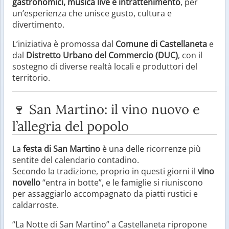
gastronomici, musica live e intrattenimento
, per
un’esperienza che unisce gusto, cultura e
divertimento.
L’iniziativa è promossa dal
Comune di Castellaneta
e
dal
Distretto Urbano del Commercio (DUC)
, con il
sostegno di diverse realtà locali e produttori del
territorio.
🍷 San Martino: il vino nuovo e
l’allegria del popolo
La
festa di San Martino
è una delle ricorrenze più
sentite del calendario contadino.
Secondo la tradizione, proprio in questi giorni il
vino
novello
“entra in botte”, e le famiglie si riuniscono
per assaggiarlo accompagnato da piatti rustici e
caldarroste.
“La Notte di San Martino” a Castellaneta ripropone