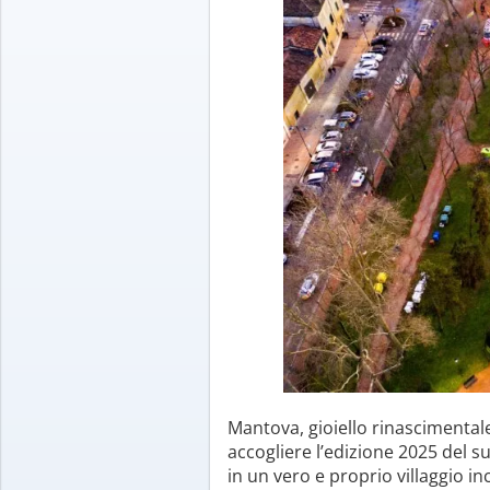
Mantova, gioiello rinascimental
accogliere l’edizione 2025 del 
in un vero e proprio villaggio in