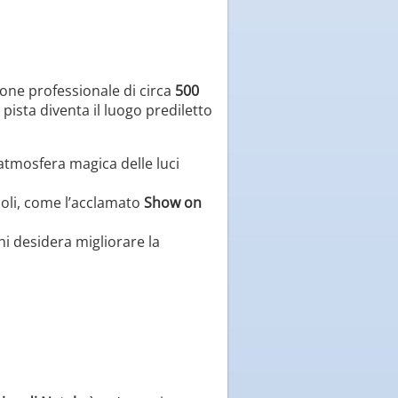
zione professionale di circa
500
 pista diventa il luogo prediletto
’atmosfera magica delle luci
coli, come l’acclamato
Show on
chi desidera migliorare la