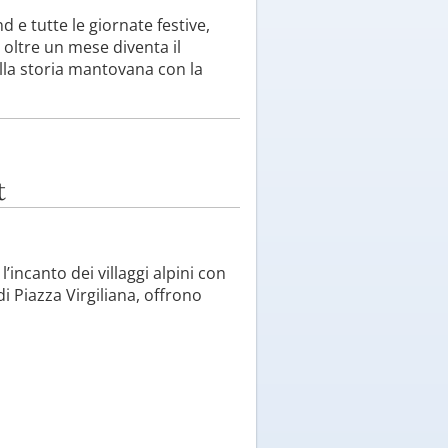
 e tutte le giornate festive,
r oltre un mese diventa il
lla storia mantovana con la
t
’incanto dei villaggi alpini con
di Piazza Virgiliana, offrono