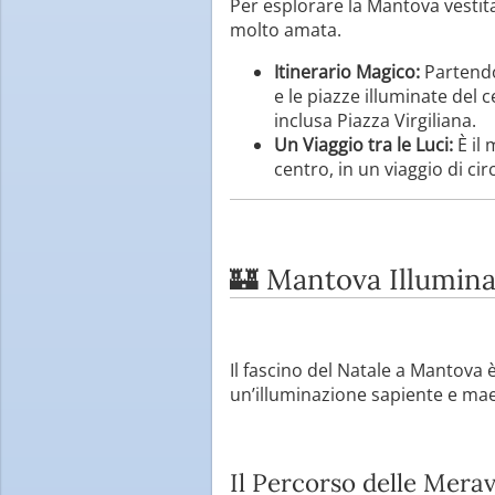
Per esplorare la Mantova vestita
molto amata.
Itinerario Magico:
Partendo 
e le piazze illuminate del
inclusa Piazza Virgiliana.
Un Viaggio tra le Luci:
È il 
centro, in un viaggio di ci
🏰 Mantova Illumin
Il fascino del Natale a Mantova è
un’illuminazione sapiente e maest
Il Percorso delle Merav