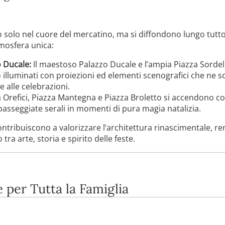
 solo nel cuore del mercatino, ma si diffondono lungo tutto 
tmosfera unica:
o Ducale:
Il maestoso Palazzo Ducale e l’ampia Piazza Sordell
lluminati con proiezioni ed elementi scenografici che ne s
 alle celebrazioni.
 Orefici, Piazza Mantegna e Piazza Broletto si accendono co
passeggiate serali in momenti di pura magia natalizia.
ontribuiscono a valorizzare l’architettura rinascimentale, r
a arte, storia e spirito delle feste.
e per Tutta la Famiglia