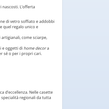
 nascosti. L’offerta
ne di vetro soffiato e addobbi
are quel regalo unico e
artigianali, come sciarpe,
i e oggetti di
home decor
a
 sé o per i propri cari.
ca d’eccellenza. Nelle casette
 specialità regionali da tutta