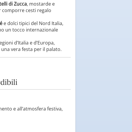
elli di Zucca
, mostarde e
er comporre cesti regalo
lé
e dolci tipici del Nord Italia,
no un tocco internazionale
gioni d’Italia e d’Europa,
una vera festa per il palato.
ibili
mento e all’atmosfera festiva,