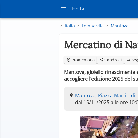
Festal
Italia
Lombardia
Mantova
Mercatino di Na
Promemoria
Condividi
Seg
Mantova, gioiello rinascimental
accogliere l’edizione 2025 del 
Mantova, Piazza Martiri di 
dal 15/11/2025 alle ore 10: