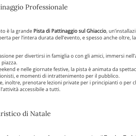
tinaggio Professionale
nto è la grande
Pista di Pattinaggio sul Ghiaccio
, un’installa
perta per l’intera durata dell’evento, e spesso anche oltre, la
sione per divertirsi in famiglia o con gli amici, immersi nell
 piazza.
ekend e nelle giornate festive, la pista è animata da spetta
onisti, e momenti di intrattenimento per il pubblico.
e, inoltre, prenotare lezioni private per i principianti o per 
attività accessibile a tutti.
ristico di Natale