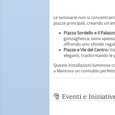
Le luminarie non si concentrano
piazze principali, creando un’a
Piazza Sordello e il Palazz
gonzaghesca, sono spesso i
offrendo uno sfondo regale
Piazze e Vie del Centro:
Via
eleganti, trasformando le 
Queste installazioni luminose c
a Mantova un connubio perfetto tr
🎅 Eventi e Iniziativ