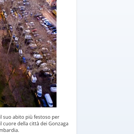
l suo abito più festoso per
l cuore della città dei Gonzaga
ombardia.