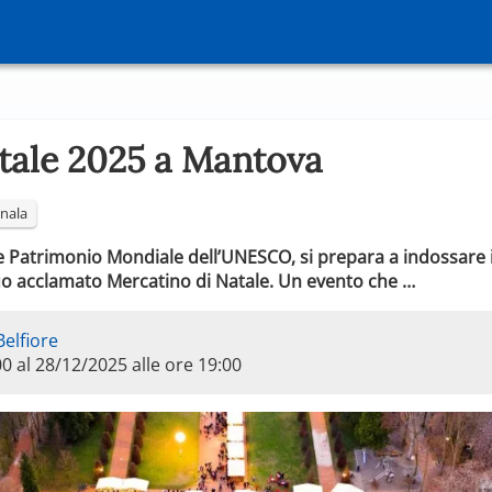
tale 2025 a Mantova
nala
e Patrimonio Mondiale dell’UNESCO, si prepara a indossare i
suo acclamato Mercatino di Natale. Un evento che …
Belfiore
00 al 28/12/2025 alle ore 19:00