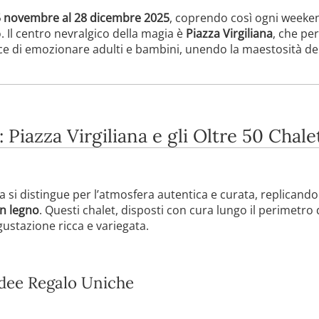
 novembre al 28 dicembre 2025
, coprendo così ogni weekend
 Il centro nevralgico della magia è
Piazza Virgiliana
, che pe
ce di emozionare adulti e bambini, unendo la maestosità de
 Piazza Virgiliana e gli Oltre 50 Chale
 si distingue per l’atmosfera autentica e curata, replicando l
in legno
. Questi chalet, disposti con cura lungo il perimetro 
ustazione ricca e variegata.
 Idee Regalo Uniche