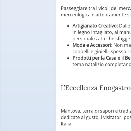
Passeggiare tra i vicoli del mer
merceologica è attentamente sele
Artigianato Creativo:
Dalle 
in legno intagliato, ai manu
personalizzato che sfugge 
Moda e Accessori:
Non manc
cappelli e gioielli, spesso 
Prodotti per la Casa e il B
tema natalizio completano l
L’Eccellenza Enogastr
Mantova, terra di sapori e tradi
dedicate al gusto, i visitatori p
Italia: