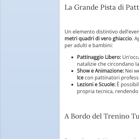
La Grande Pista di Pat
Un elemento distintivo dell’eve
metri quadri di vero ghiaccio
. A
per adulti e bambini:
Pattinaggio Libero:
Un’occa
natalizie che circondano la
Show e Animazione:
Nei we
Ice
con pattinatori professi
Lezioni e Scuole:
È possibil
propria tecnica, rendendo l’
A Bordo del Trenino Tu