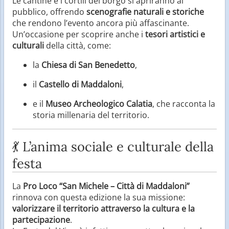
Le cantine e i cortili del borgo si apriranno al
pubblico, offrendo
scenografie naturali e storiche
che rendono l’evento ancora più affascinante.
Un’occasione per scoprire anche i
tesori artistici e
culturali
della città, come:
la
Chiesa di San Benedetto
,
il
Castello di Maddaloni
,
e il
Museo Archeologico Calatia
, che racconta la
storia millenaria del territorio.
💃 L’anima sociale e culturale della
festa
La
Pro Loco “San Michele – Città di Maddaloni”
rinnova con questa edizione la sua missione:
valorizzare il territorio attraverso la cultura e la
partecipazione
.