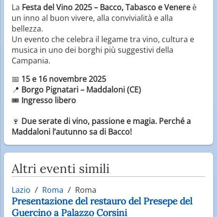
La
Festa del Vino 2025 – Bacco, Tabasco e Venere
è
un inno al buon vivere, alla convivialità e alla
bellezza.
Un evento che celebra il legame tra vino, cultura e
musica in uno dei borghi più suggestivi della
Campania.
📅
15 e 16 novembre 2025
📍
Borgo Pignatari – Maddaloni (CE)
🎟️
Ingresso libero
🍷
Due serate di vino, passione e magia. Perché a
Maddaloni l’autunno sa di Bacco!
Altri eventi simili
Lazio
Roma
Roma
Presentazione del restauro del Presepe del
Guercino a Palazzo Corsini