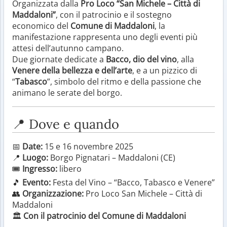
Organizzata dalla
Pro Loco “San Michele – Città di
Maddaloni”
, con il patrocinio e il sostegno
economico del
Comune di Maddaloni
, la
manifestazione rappresenta uno degli eventi più
attesi dell’autunno campano.
Due giornate dedicate a
Bacco, dio del vino
, alla
Venere della bellezza e dell’arte
, e a un pizzico di
“
Tabasco
”, simbolo del ritmo e della passione che
animano le serate del borgo.
📍 Dove e quando
📅
Date:
15 e 16 novembre 2025
📍
Luogo:
Borgo Pignatari – Maddaloni (CE)
🎟️
Ingresso:
libero
🎵
Evento:
Festa del Vino – “Bacco, Tabasco e Venere”
👥
Organizzazione:
Pro Loco San Michele – Città di
Maddaloni
🏛️
Con il patrocinio del Comune di Maddaloni