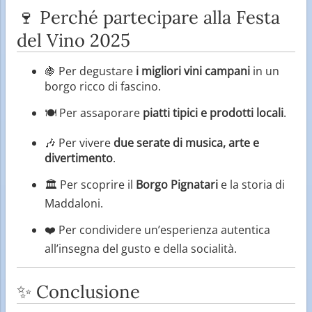
🍷 Perché partecipare alla Festa
del Vino 2025
🍇 Per degustare
i migliori vini campani
in un
borgo ricco di fascino.
🍽️ Per assaporare
piatti tipici e prodotti locali
.
🎶 Per vivere
due serate di musica, arte e
divertimento
.
🏛️ Per scoprire il
Borgo Pignatari
e la storia di
Maddaloni.
❤️ Per condividere un’esperienza autentica
all’insegna del gusto e della socialità.
✨ Conclusione