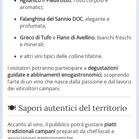
Aglianico
e
Piedirosso
, rossi corposi e
aromatici;
Falanghina del Sannio DOC
, elegante e
profumata;
Greco di Tufo
e
Fiano di Avellino
, bianchi freschi
e minerali;
e altri vini tipici delle colline tifatine.
I visitatori potranno partecipare a
degustazioni
guidate e abbinamenti enogastronomici
, scoprendo
l’arte di un vino che nasce dalla passione e dal lavoro
dei viticoltori campani.
🍽️ Sapori autentici del territorio
Accanto al vino, il pubblico potrà gustare
piatti
tradizionali campani
preparati da chef locali e
associazioni gastronomiche.