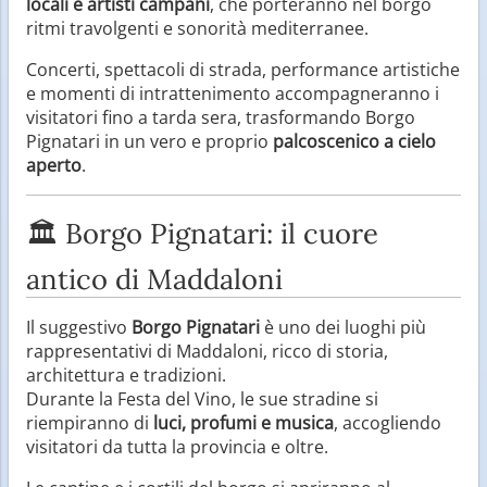
locali e artisti campani
, che porteranno nel borgo
ritmi travolgenti e sonorità mediterranee.
Concerti, spettacoli di strada, performance artistiche
e momenti di intrattenimento accompagneranno i
visitatori fino a tarda sera, trasformando Borgo
Pignatari in un vero e proprio
palcoscenico a cielo
aperto
.
🏛️ Borgo Pignatari: il cuore
antico di Maddaloni
Il suggestivo
Borgo Pignatari
è uno dei luoghi più
rappresentativi di Maddaloni, ricco di storia,
architettura e tradizioni.
Durante la Festa del Vino, le sue stradine si
riempiranno di
luci, profumi e musica
, accogliendo
visitatori da tutta la provincia e oltre.