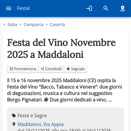
Festal
Italia
Campania
Caserta
Festa del Vino Novembre
2025 a Maddaloni
Promemoria
Condividi
Segnala
Il 15 e 16 novembre 2025 Maddaloni (CE) ospita la
Festa del Vino “Bacco, Tabasco e Venere”: due giorni
di degustazioni, musica e cultura nel suggestivo
Borgo Pignatari. 🍇 Due giorni dedicati a vino, …
Feste e Sagre
Maddaloni, Via Appia
dal 15/11/2025 alle ore 18:00 al 16/11/2025