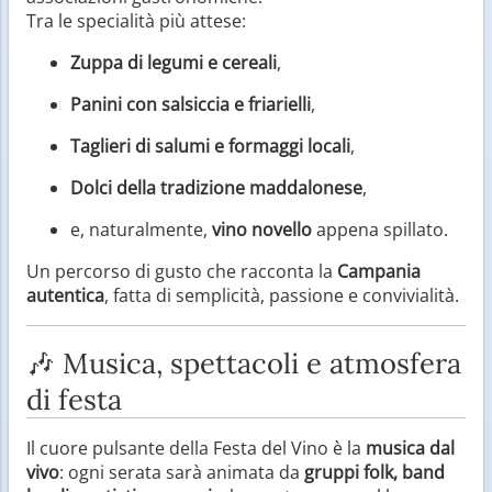
Tra le specialità più attese:
Zuppa di legumi e cereali
,
Panini con salsiccia e friarielli
,
Taglieri di salumi e formaggi locali
,
Dolci della tradizione maddalonese
,
e, naturalmente,
vino novello
appena spillato.
Un percorso di gusto che racconta la
Campania
autentica
, fatta di semplicità, passione e convivialità.
🎶 Musica, spettacoli e atmosfera
di festa
Il cuore pulsante della Festa del Vino è la
musica dal
vivo
: ogni serata sarà animata da
gruppi folk, band