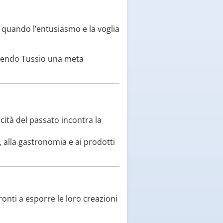
, quando l’entusiasmo e la voglia
endendo Tussio una meta
icità del passato incontra la
, alla gastronomia e ai prodotti
ronti a esporre le loro creazioni