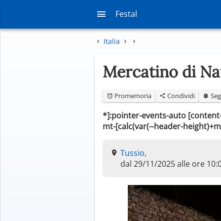
Festal
Italia
Mercatino di Na
Promemoria
Condividi
Seg
*]:pointer-events-auto [content-v
mt-[calc(var(--header-height)+m
Tussio,
dal 29/11/2025 alle ore 10: