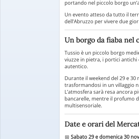
portando nel piccolo borgo un’at
Un evento atteso da tutto il terr
dell’Abruzzo per vivere due gior
Un borgo da fiaba nel 
Tussio è un piccolo borgo medie
viuzze in pietra, i portici antic
autentico.
Durante il weekend del 29 e 30
trasformandosi in un villaggio n
L’atmosfera sarà resa ancora pi
bancarelle, mentre il profumo de
multisensoriale.
Date e orari del Mercat
📅
Sabato 29 e domenica 30 no