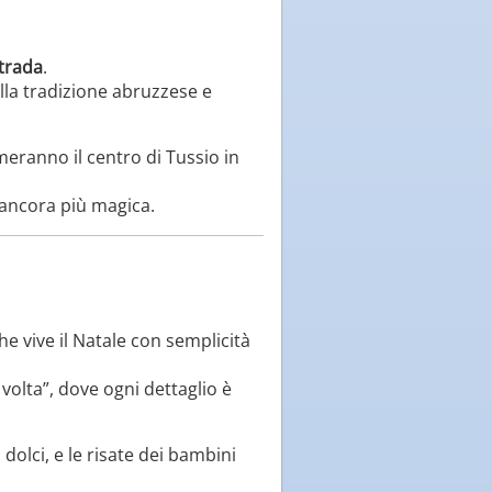
strada
.
ella tradizione abruzzese e
meranno il centro di Tussio in
a ancora più magica.
he vive il Natale con semplicità
volta”, dove ogni dettaglio è
dolci, e le risate dei bambini