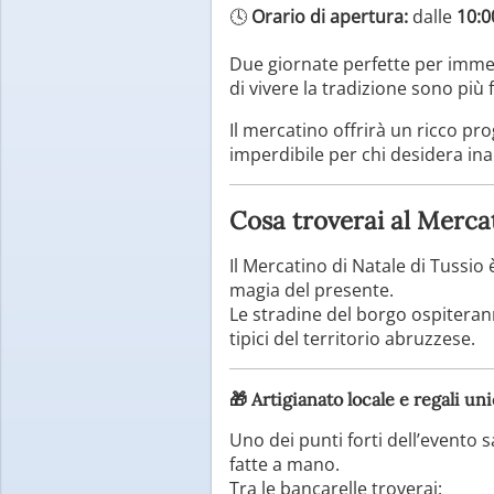
🕓
Orario di apertura:
dalle
10:0
Due giornate perfette per immerg
di vivere la tradizione sono più 
Il mercatino offrirà un ricco p
imperdibile per chi desidera ina
Cosa troverai al Mercat
Il Mercatino di Natale di Tussio
magia del presente.
Le stradine del borgo ospiterann
tipici del territorio abruzzese.
🎁
Artigianato locale e regali uni
Uno dei punti forti dell’evento s
fatte a mano.
Tra le bancarelle troverai: