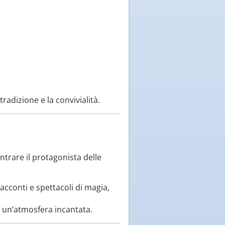
radizione e la convivialità.
ntrare il protagonista delle
 racconti e spettacoli di magia,
do un’atmosfera incantata.