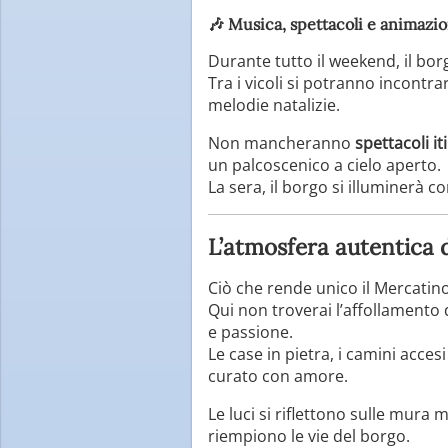
🎶
Musica, spettacoli e animazi
Durante tutto il weekend, il bo
Tra i vicoli si potranno incontr
melodie natalizie.
Non mancheranno
spettacoli i
un palcoscenico a cielo aperto.
La sera, il borgo si illuminerà 
L’atmosfera autentica 
Ciò che rende unico il Mercatino
Qui non troverai l’affollamento 
e passione.
Le case in pietra, i camini acce
curato con amore.
Le luci si riflettono sulle mura 
riempiono le vie del borgo.