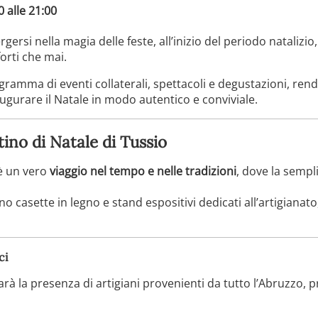
0 alle 21:00
ersi nella magia delle feste, all’inizio del periodo natalizio
forti che mai.
rogramma di eventi collaterali, spettacoli e degustazioni, r
ugurare il Natale in modo autentico e conviviale.
ino di Natale di Tussio
 è un vero
viaggio nel tempo e nelle tradizioni
, dove la sempl
o casette in legno e stand espositivi dedicati all’artigianato
ci
arà la presenza di artigiani provenienti da tutto l’Abruzzo, p