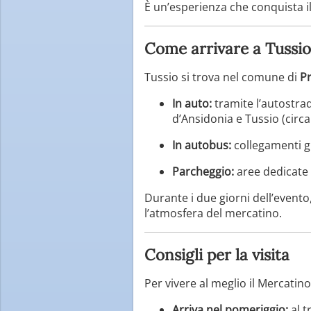
È un’esperienza che conquista il
Come arrivare a Tussio
Tussio si trova nel comune di
Pr
In auto:
tramite l’autostr
d’Ansidonia e Tussio (circa
In autobus:
collegamenti gio
Parcheggio:
aree dedicate 
Durante i due giorni dell’evento
l’atmosfera del mercatino.
Consigli per la visita
Per vivere al meglio il Mercatino
Arriva nel pomeriggio:
al t