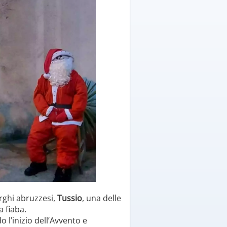
orghi abruzzesi,
Tussio
, una delle
a fiaba.
o l’inizio dell’Avvento e