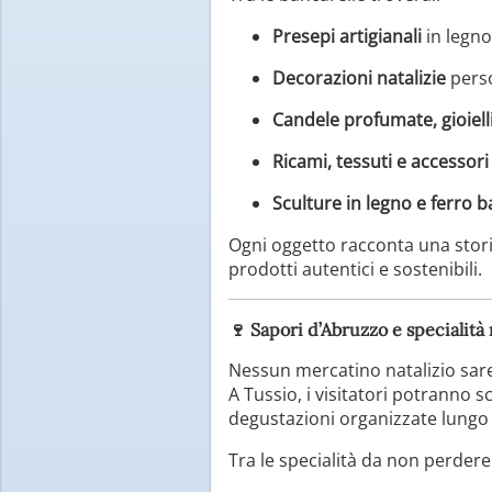
Presepi artigianali
in legno
Decorazioni natalizie
perso
Candele profumate, gioiell
Ricami, tessuti e accessori 
Sculture in legno e ferro b
Ogni oggetto racconta una storia
prodotti autentici e sostenibili.
🍷
Sapori d’Abruzzo e specialità 
Nessun mercatino natalizio sare
A Tussio, i visitatori potranno s
degustazioni organizzate lungo 
Tra le specialità da non perdere