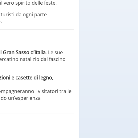
vero spirito delle feste.
 turisti da ogni parte
.
l Gran Sasso d’Italia
. Le sue
ercatino natalizio dal fascino
ioni e casette di legno
,
mpagneranno i visitatori tra le
eando un’esperienza