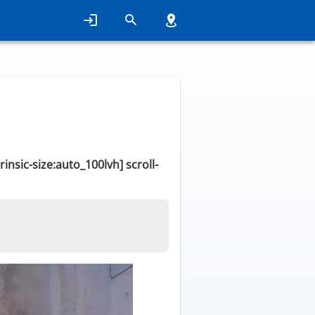
rinsic-size:auto_100lvh] scroll-