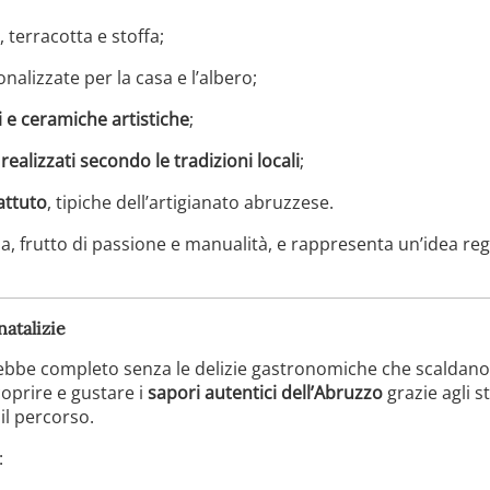
, terracotta e stoffa;
nalizzate per la casa e l’albero;
i e ceramiche artistiche
;
realizzati secondo le tradizioni locali
;
attuto
, tipiche dell’artigianato abruzzese.
, frutto di passione e manualità, e rappresenta un’idea reg
natalizie
bbe completo senza le delizie gastronomiche che scaldano il
coprire e gustare i
sapori autentici dell’Abruzzo
grazie agli 
il percorso.
: