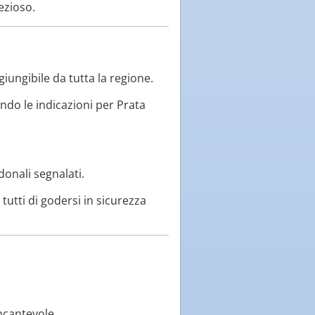
ezioso.
giungibile da tutta la regione.
endo le indicazioni per Prata
onali segnalati.
tutti di godersi in sicurezza
ncantevole.