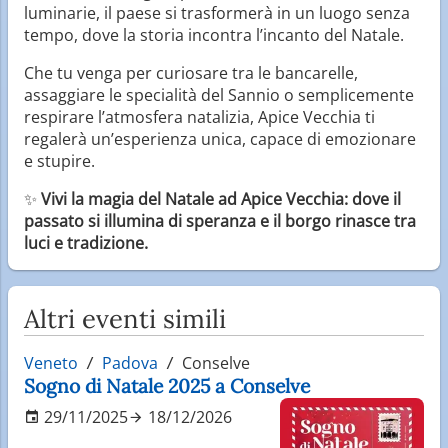
luminarie, il paese si trasformerà in un luogo senza
tempo, dove la storia incontra l’incanto del Natale.
Che tu venga per curiosare tra le bancarelle,
assaggiare le specialità del Sannio o semplicemente
respirare l’atmosfera natalizia, Apice Vecchia ti
regalerà un’esperienza unica, capace di emozionare
e stupire.
✨
Vivi la magia del Natale ad Apice Vecchia: dove il
passato si illumina di speranza e il borgo rinasce tra
luci e tradizione.
Altri eventi simili
Veneto
Padova
Conselve
Sogno di Natale 2025 a Conselve
29/11/2025
18/12/2026