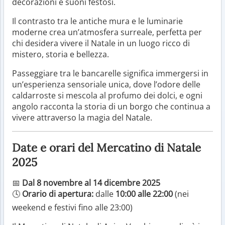
decorazioni e suoni festosi.
Il contrasto tra le antiche mura e le luminarie
moderne crea un’atmosfera surreale, perfetta per
chi desidera vivere il Natale in un luogo ricco di
mistero, storia e bellezza.
Passeggiare tra le bancarelle significa immergersi in
un’esperienza sensoriale unica, dove l’odore delle
caldarroste si mescola al profumo dei dolci, e ogni
angolo racconta la storia di un borgo che continua a
vivere attraverso la magia del Natale.
Date e orari del Mercatino di Natale
2025
📅
Dal 8 novembre al 14 dicembre 2025
🕓
Orario di apertura:
dalle
10:00 alle 22:00
(nei
weekend e festivi fino alle 23:00)