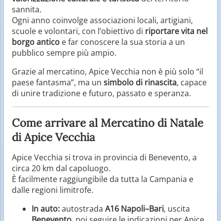
sannita.
Ogni anno coinvolge associazioni locali, artigiani,
scuole e volontari, con l’obiettivo di
riportare vita nel
borgo antico
e far conoscere la sua storia a un
pubblico sempre più ampio.
Grazie al mercatino, Apice Vecchia non è più solo “il
paese fantasma”, ma un
simbolo di rinascita
, capace
di unire tradizione e futuro, passato e speranza.
Come arrivare al Mercatino di Natale
di Apice Vecchia
Apice Vecchia si trova in provincia di Benevento, a
circa 20 km dal capoluogo.
È facilmente raggiungibile da tutta la Campania e
dalle regioni limitrofe.
In auto:
autostrada
A16 Napoli–Bari
, uscita
Benevento
, poi seguire le indicazioni per Apice