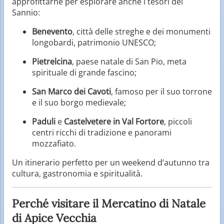
approfittarne per esplorare anche i tesori del
Sannio:
Benevento
, città delle streghe e dei monumenti
longobardi, patrimonio UNESCO;
Pietrelcina
, paese natale di San Pio, meta
spirituale di grande fascino;
San Marco dei Cavoti
, famoso per il suo torrone
e il suo borgo medievale;
Paduli
e
Castelvetere in Val Fortore
, piccoli
centri ricchi di tradizione e panorami
mozzafiato.
Un itinerario perfetto per un weekend d’autunno tra
cultura, gastronomia e spiritualità.
Perché visitare il Mercatino di Natale
di Apice Vecchia