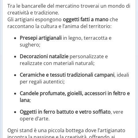
Tra le bancarelle del mercatino troverai un mondo di
creatività e tradizione.
Gli artigiani espongono
oggetti fatti a mano
che
raccontano la cultura e l’anima del territorio:
Presepi artigianali
in legno, terracotta e
sughero;
Decorazioni natalizie
personalizzate e
realizzate con materiali naturali;
Ceramiche e tessuti tradizionali campani
, ideali
per regali autentici;
Candele profumate, gioielli, accessori in feltro e
lana
;
Oggetti in ferro battuto e vetro soffiato
, vere
opere d’arte.
Ogni stand è una piccola bottega dove l’artigianato
incontra la passione e la creatività, offrendo ai