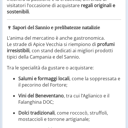
visitatori l’occasione di acquistare
regali originali e
sostenibili
.
🍷
Sapori del Sannio e prelibatezze natalizie
L’anima del mercatino è anche gastronomica.
Le strade di Apice Vecchia si riempiono di
profumi
irresistibili
, con stand dedicati ai migliori prodotti
tipici della Campania e del Sannio.
Tra le specialità da gustare o acquistare:
Salumi e formaggi locali
, come la soppressata e
il pecorino del Fortore;
Vini del Beneventano
, tra cui l’Aglianico e il
Falanghina DOC;
Dolci tradizionali
, come roccocò, struffoli,
mostaccioli e torrone artigianale;