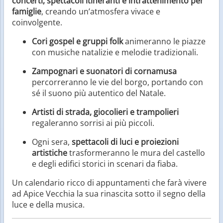
concerti, spettacoli itineranti e intrattenimento per
famiglie
, creando un’atmosfera vivace e
coinvolgente.
Cori gospel e gruppi folk
animeranno le piazze
con musiche natalizie e melodie tradizionali.
Zampognari e suonatori di cornamusa
percorreranno le vie del borgo, portando con
sé il suono più autentico del Natale.
Artisti di strada, giocolieri e trampolieri
regaleranno sorrisi ai più piccoli.
Ogni sera,
spettacoli di luci e proiezioni
artistiche
trasformeranno le mura del castello
e degli edifici storici in scenari da fiaba.
Un calendario ricco di appuntamenti che farà vivere
ad Apice Vecchia la sua rinascita sotto il segno della
luce e della musica.