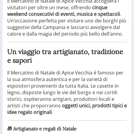
Il Mercatino di Natale di Apice Vecchia accoglierà i
visitatori per oltre un mese, offrendo
cinque
weekend consecutivi di eventi, musica e spettacoli
.
Un’occasione perfetta per visitare uno dei borghi più
suggestivi della Campania e lasciarsi avvolgere dal
calore e dalla magia del periodo più bello dell’anno.
Un viaggio tra artigianato, tradizione
e sapori
Il Mercatino di Natale di Apice Vecchia è famoso per
la sua atmosfera autentica e per la varietà di
espositori provenienti da tutta Italia. Le casette in
legno, disposte lungo le vie del borgo e nei cortili
storici, ospiteranno artigiani, produttori locali e
artisti che proporranno
oggetti unici, prodotti tipici e
idee regalo originali
.
🎁
Artigianato e regali di Natale