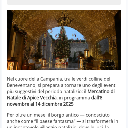
Nel cuore della Campania, tra le verdi colline del
Beneventano, si prepara a tornare uno degli eventi
più suggestivi del periodo natalizio: il
Mercatino di
Natale di Apice Vecchia
, in programma
dall’8
novembre al 14 dicembre 2025
.
Per oltre un mese, il borgo antico — conosciuto
anche come “il paese fantasma” — si trasformerà in
un incantevole villaggio natalizio, dove le luci, la