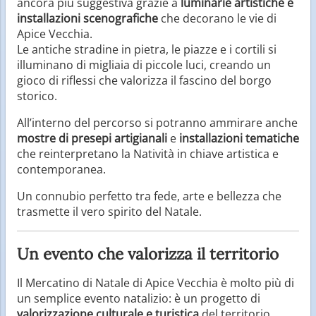
ancora più suggestiva grazie a
luminarie artistiche e
installazioni scenografiche
che decorano le vie di
Apice Vecchia.
Le antiche stradine in pietra, le piazze e i cortili si
illuminano di migliaia di piccole luci, creando un
gioco di riflessi che valorizza il fascino del borgo
storico.
All’interno del percorso si potranno ammirare anche
mostre di presepi artigianali
e
installazioni tematiche
che reinterpretano la Natività in chiave artistica e
contemporanea.
Un connubio perfetto tra fede, arte e bellezza che
trasmette il vero spirito del Natale.
Un evento che valorizza il territorio
Il Mercatino di Natale di Apice Vecchia è molto più di
un semplice evento natalizio: è un progetto di
valorizzazione culturale e turistica
del territorio