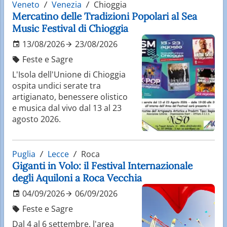
Veneto
Venezia
Chioggia
Mercatino delle Tradizioni Popolari al Sea
Music Festival di Chioggia
13/08/2026
23/08/2026
Feste e Sagre
L'Isola dell'Unione di Chioggia
ospita undici serate tra
artigianato, benessere olistico
e musica dal vivo dal 13 al 23
agosto 2026.
Puglia
Lecce
Roca
Giganti in Volo: il Festival Internazionale
degli Aquiloni a Roca Vecchia
04/09/2026
06/09/2026
Feste e Sagre
Dal 4 al 6 settembre, l'area