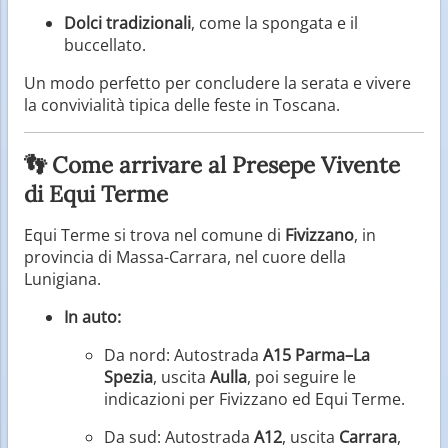
Dolci tradizionali
, come la spongata e il
buccellato.
Un modo perfetto per concludere la serata e vivere
la convivialità tipica delle feste in Toscana.
👣 Come arrivare al Presepe Vivente
di Equi Terme
Equi Terme si trova nel comune di
Fivizzano
, in
provincia di Massa-Carrara, nel cuore della
Lunigiana.
In auto:
Da nord: Autostrada
A15 Parma–La
Spezia
, uscita
Aulla
, poi seguire le
indicazioni per Fivizzano ed Equi Terme.
Da sud: Autostrada
A12
, uscita
Carrara
,