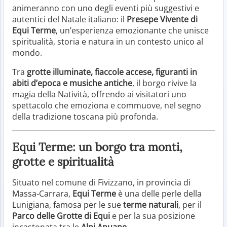
animeranno con uno degli eventi più suggestivi e
autentici del Natale italiano: il
Presepe Vivente di
Equi Terme
, un’esperienza emozionante che unisce
spiritualità, storia e natura in un contesto unico al
mondo.
Tra
grotte illuminate, fiaccole accese, figuranti in
abiti d’epoca e musiche antiche
, il borgo rivive la
magia della Natività, offrendo ai visitatori uno
spettacolo che emoziona e commuove, nel segno
della tradizione toscana più profonda.
Equi Terme: un borgo tra monti,
grotte e spiritualità
Situato nel comune di Fivizzano, in provincia di
Massa-Carrara,
Equi Terme
è una delle perle della
Lunigiana, famosa per le sue
terme naturali
, per il
Parco delle Grotte di Equi
e per la sua posizione
incastonata tra le
Alpi Apuane
.