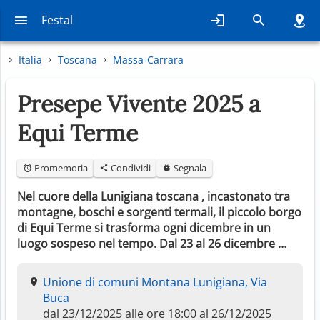
Festal
Italia
Toscana
Massa-Carrara
Presepe Vivente 2025 a
Equi Terme
Promemoria
Condividi
Segnala
Nel cuore della Lunigiana toscana , incastonato tra
montagne, boschi e sorgenti termali, il piccolo borgo
di Equi Terme si trasforma ogni dicembre in un
luogo sospeso nel tempo. Dal 23 al 26 dicembre …
Unione di comuni Montana Lunigiana, Via
Buca
dal 23/12/2025 alle ore 18:00 al 26/12/2025