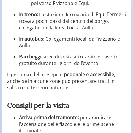
poi verso Fivizzano e Equi.
In treno:
La stazione ferroviaria di
Equi Terme
si
trova a pochi passi dal centro del borgo,
collegata con la linea Lucca–Aulla.
In autobus:
Collegamenti locali da Fivizzano e
Aulla.
Parcheggi:
aree di sosta attrezzate e navette
gratuite durante i giorni dell’evento.
Il percorso del presepe è
pedonale e accessibile
,
anche se in alcune zone può presentare tratti in
salita o su terreno naturale.
Consigli per la visita
Arriva prima del tramonto:
per ammirare
l’accensione delle fiaccole e le prime scene
illuminate.