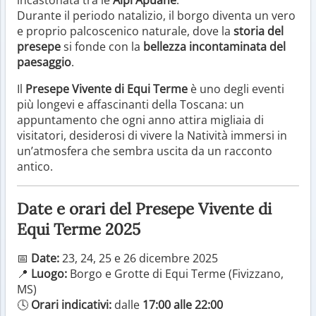
Durante il periodo natalizio, il borgo diventa un vero
e proprio palcoscenico naturale, dove la
storia del
presepe
si fonde con la
bellezza incontaminata del
paesaggio
.
Il
Presepe Vivente di Equi Terme
è uno degli eventi
più longevi e affascinanti della Toscana: un
appuntamento che ogni anno attira migliaia di
visitatori, desiderosi di vivere la Natività immersi in
un’atmosfera che sembra uscita da un racconto
antico.
Date e orari del Presepe Vivente di
Equi Terme 2025
📅
Date:
23, 24, 25 e 26 dicembre 2025
📍
Luogo:
Borgo e Grotte di Equi Terme (Fivizzano,
MS)
🕓
Orari indicativi:
dalle
17:00 alle 22:00