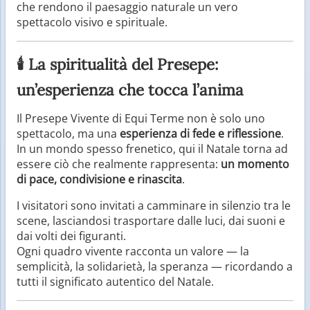
che rendono il paesaggio naturale un vero
spettacolo visivo e spirituale.
🕯️ La spiritualità del Presepe:
un’esperienza che tocca l’anima
Il Presepe Vivente di Equi Terme non è solo uno
spettacolo, ma una
esperienza di fede e riflessione
.
In un mondo spesso frenetico, qui il Natale torna ad
essere ciò che realmente rappresenta:
un momento
di pace, condivisione e rinascita
.
I visitatori sono invitati a camminare in silenzio tra le
scene, lasciandosi trasportare dalle luci, dai suoni e
dai volti dei figuranti.
Ogni quadro vivente racconta un valore — la
semplicità, la solidarietà, la speranza — ricordando a
tutti il significato autentico del Natale.