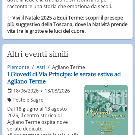
raccontare una storia che emoziona da secoli.
✨
Vivi il Natale 2025 a Equi Terme: scopri il presepe
più suggestivo della Toscana, dove la Natività prende
vita tra le grotte e le luci del cuore.
Altri eventi simili
Piemonte
Asti
Agliano Terme
I Giovedì di Via Principe: le serate estive ad
Agliano Terme
18/06/2026
13/08/2026
Feste e Sagre
Dal 18 giugno al 13 agosto
2026, il centro storico di
Agliano Terme ospita nove
serate dedicate