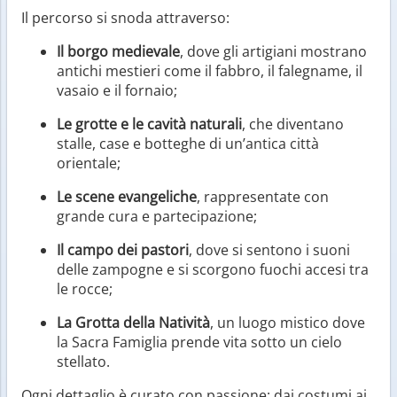
Il percorso si snoda attraverso:
Il borgo medievale
, dove gli artigiani mostrano
antichi mestieri come il fabbro, il falegname, il
vasaio e il fornaio;
Le grotte e le cavità naturali
, che diventano
stalle, case e botteghe di un’antica città
orientale;
Le scene evangeliche
, rappresentate con
grande cura e partecipazione;
Il campo dei pastori
, dove si sentono i suoni
delle zampogne e si scorgono fuochi accesi tra
le rocce;
La Grotta della Natività
, un luogo mistico dove
la Sacra Famiglia prende vita sotto un cielo
stellato.
Ogni dettaglio è curato con passione: dai costumi ai