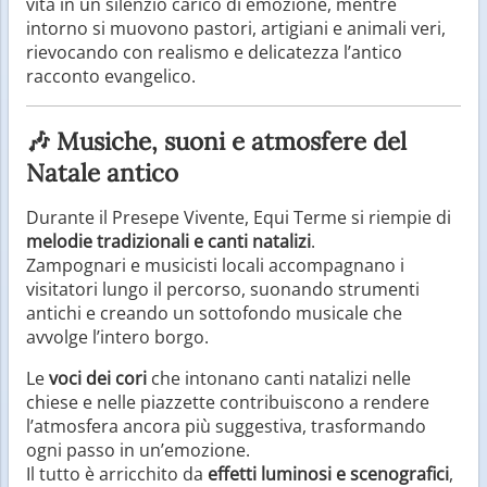
vita in un silenzio carico di emozione, mentre
intorno si muovono pastori, artigiani e animali veri,
rievocando con realismo e delicatezza l’antico
racconto evangelico.
🎶 Musiche, suoni e atmosfere del
Natale antico
Durante il Presepe Vivente, Equi Terme si riempie di
melodie tradizionali e canti natalizi
.
Zampognari e musicisti locali accompagnano i
visitatori lungo il percorso, suonando strumenti
antichi e creando un sottofondo musicale che
avvolge l’intero borgo.
Le
voci dei cori
che intonano canti natalizi nelle
chiese e nelle piazzette contribuiscono a rendere
l’atmosfera ancora più suggestiva, trasformando
ogni passo in un’emozione.
Il tutto è arricchito da
effetti luminosi e scenografici
,