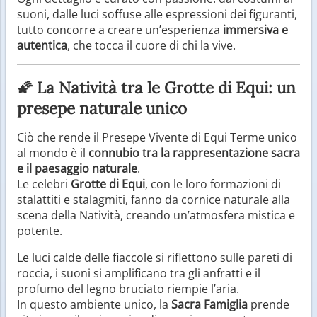
suoni, dalle luci soffuse alle espressioni dei figuranti,
tutto concorre a creare un’esperienza
immersiva e
autentica
, che tocca il cuore di chi la vive.
🌠 La Natività tra le Grotte di Equi: un
presepe naturale unico
Ciò che rende il Presepe Vivente di Equi Terme unico
al mondo è il
connubio tra la rappresentazione sacra
e il paesaggio naturale
.
Le celebri
Grotte di Equi
, con le loro formazioni di
stalattiti e stalagmiti, fanno da cornice naturale alla
scena della Natività, creando un’atmosfera mistica e
potente.
Le luci calde delle fiaccole si riflettono sulle pareti di
roccia, i suoni si amplificano tra gli anfratti e il
profumo del legno bruciato riempie l’aria.
In questo ambiente unico, la
Sacra Famiglia
prende