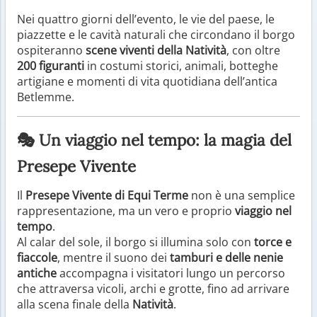
Nei quattro giorni dell’evento, le vie del paese, le
piazzette e le cavità naturali che circondano il borgo
ospiteranno
scene viventi della Natività
, con oltre
200 figuranti
in costumi storici, animali, botteghe
artigiane e momenti di vita quotidiana dell’antica
Betlemme.
🎭 Un viaggio nel tempo: la magia del
Presepe Vivente
Il
Presepe Vivente di Equi Terme
non è una semplice
rappresentazione, ma un vero e proprio
viaggio nel
tempo
.
Al calar del sole, il borgo si illumina solo con
torce e
fiaccole
, mentre il suono dei
tamburi e delle nenie
antiche
accompagna i visitatori lungo un percorso
che attraversa vicoli, archi e grotte, fino ad arrivare
alla scena finale della
Natività
.