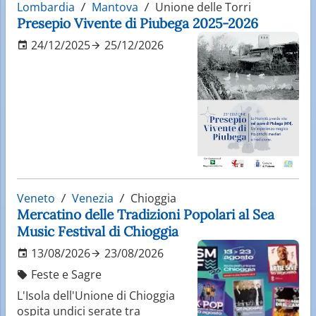
Lombardia
Mantova
Unione delle Torri
Presepio Vivente di Piubega 2025-2026
24/12/2025
25/12/2026
Veneto
Venezia
Chioggia
Mercatino delle Tradizioni Popolari al Sea
Music Festival di Chioggia
13/08/2026
23/08/2026
Feste e Sagre
L'Isola dell'Unione di Chioggia
ospita undici serate tra