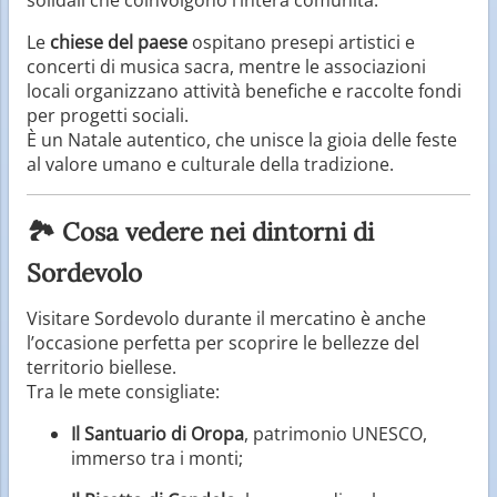
solidali che coinvolgono l’intera comunità.
Le
chiese del paese
ospitano presepi artistici e
concerti di musica sacra, mentre le associazioni
locali organizzano attività benefiche e raccolte fondi
per progetti sociali.
È un Natale autentico, che unisce la gioia delle feste
al valore umano e culturale della tradizione.
🏞️ Cosa vedere nei dintorni di
Sordevolo
Visitare Sordevolo durante il mercatino è anche
l’occasione perfetta per scoprire le bellezze del
territorio biellese.
Tra le mete consigliate:
Il Santuario di Oropa
, patrimonio UNESCO,
immerso tra i monti;