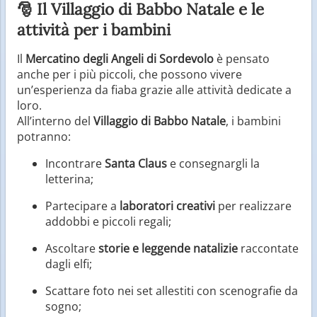
🎅 Il Villaggio di Babbo Natale e le
attività per i bambini
Il
Mercatino degli Angeli di Sordevolo
è pensato
anche per i più piccoli, che possono vivere
un’esperienza da fiaba grazie alle attività dedicate a
loro.
All’interno del
Villaggio di Babbo Natale
, i bambini
potranno:
Incontrare
Santa Claus
e consegnargli la
letterina;
Partecipare a
laboratori creativi
per realizzare
addobbi e piccoli regali;
Ascoltare
storie e leggende natalizie
raccontate
dagli elfi;
Scattare foto nei set allestiti con scenografie da
sogno;