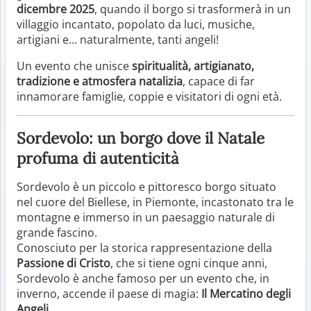
dicembre 2025
, quando il borgo si trasformerà in un
villaggio incantato, popolato da luci, musiche,
artigiani e… naturalmente, tanti angeli!
Un evento che unisce
spiritualità, artigianato,
tradizione e atmosfera natalizia
, capace di far
innamorare famiglie, coppie e visitatori di ogni età.
Sordevolo: un borgo dove il Natale
profuma di autenticità
Sordevolo è un piccolo e pittoresco borgo situato
nel cuore del Biellese, in Piemonte, incastonato tra le
montagne e immerso in un paesaggio naturale di
grande fascino.
Conosciuto per la storica rappresentazione della
Passione di Cristo
, che si tiene ogni cinque anni,
Sordevolo è anche famoso per un evento che, in
inverno, accende il paese di magia:
Il Mercatino degli
Angeli
.