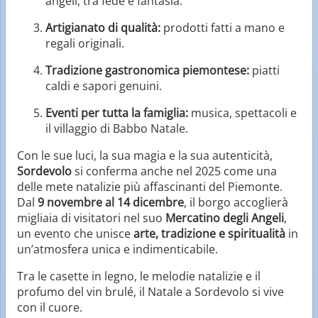
angeli, tra fede e fantasia.
Artigianato di qualità:
prodotti fatti a mano e
regali originali.
Tradizione gastronomica piemontese:
piatti
caldi e sapori genuini.
Eventi per tutta la famiglia:
musica, spettacoli e
il villaggio di Babbo Natale.
Con le sue luci, la sua magia e la sua autenticità,
Sordevolo
si conferma anche nel 2025 come una
delle mete natalizie più affascinanti del Piemonte.
Dal
9 novembre al 14 dicembre
, il borgo accoglierà
migliaia di visitatori nel suo
Mercatino degli Angeli
,
un evento che unisce
arte, tradizione e spiritualità
in
un’atmosfera unica e indimenticabile.
Tra le casette in legno, le melodie natalizie e il
profumo del vin brulé, il Natale a Sordevolo si vive
con il cuore.