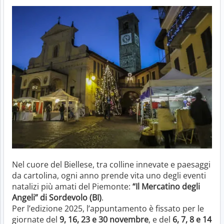
Nel cuore del Biellese, tra colline innevate e paesaggi
da cartolina, ogni anno prende vita uno degli eventi
natalizi più amati del Piemonte:
“Il Mercatino degli
Angeli” di Sordevolo (BI)
.
Per l’edizione 2025, l’appuntamento è fissato per le
giornate del
9, 16, 23 e 30 novembre
, e del
6, 7, 8 e 14