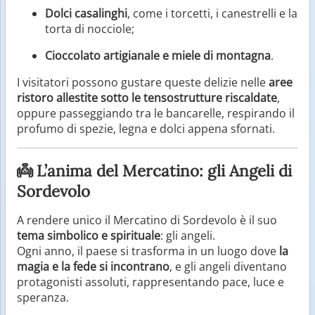
Dolci casalinghi
, come i torcetti, i canestrelli e la
torta di nocciole;
Cioccolato artigianale e miele di montagna
.
I visitatori possono gustare queste delizie nelle
aree
ristoro allestite sotto le tensostrutture riscaldate
,
oppure passeggiando tra le bancarelle, respirando il
profumo di spezie, legna e dolci appena sfornati.
👼 L’anima del Mercatino: gli Angeli di
Sordevolo
A rendere unico il Mercatino di Sordevolo è il suo
tema simbolico e spirituale
: gli angeli.
Ogni anno, il paese si trasforma in un luogo dove
la
magia e la fede si incontrano
, e gli angeli diventano
protagonisti assoluti, rappresentando pace, luce e
speranza.