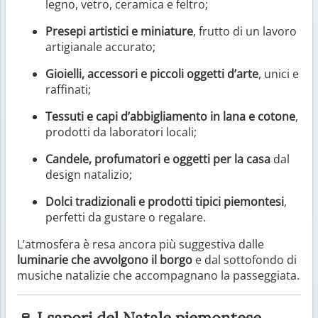
legno, vetro, ceramica e feltro;
Presepi artistici e miniature
, frutto di un lavoro
artigianale accurato;
Gioielli, accessori e piccoli oggetti d’arte
, unici e
raffinati;
Tessuti e capi d’abbigliamento in lana e cotone
,
prodotti da laboratori locali;
Candele, profumatori e oggetti per la casa
dal
design natalizio;
Dolci tradizionali e prodotti tipici piemontesi
,
perfetti da gustare o regalare.
L’atmosfera è resa ancora più suggestiva dalle
luminarie che avvolgono il borgo
e dal sottofondo di
musiche natalizie che accompagnano la passeggiata.
🍷 I sapori del Natale piemontese