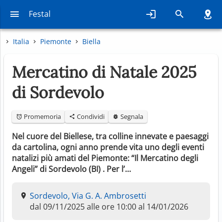
Festal
Italia
Piemonte
Biella
Mercatino di Natale 2025
di Sordevolo
Promemoria
Condividi
Segnala
Nel cuore del Biellese, tra colline innevate e paesaggi
da cartolina, ogni anno prende vita uno degli eventi
natalizi più amati del Piemonte: “Il Mercatino degli
Angeli” di Sordevolo (BI) . Per l’…
Sordevolo, Via G. A. Ambrosetti
dal 09/11/2025 alle ore 10:00 al 14/01/2026