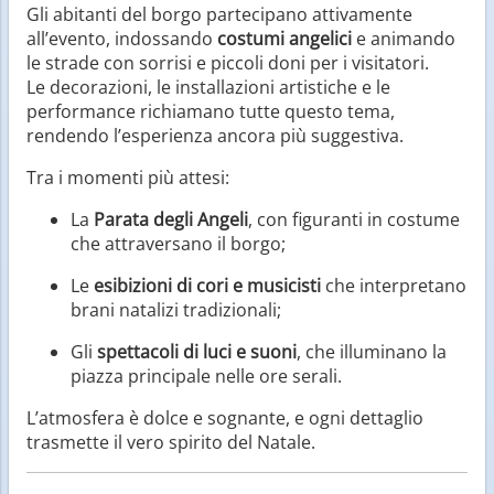
Gli abitanti del borgo partecipano attivamente
all’evento, indossando
costumi angelici
e animando
le strade con sorrisi e piccoli doni per i visitatori.
Le decorazioni, le installazioni artistiche e le
performance richiamano tutte questo tema,
rendendo l’esperienza ancora più suggestiva.
Tra i momenti più attesi:
La
Parata degli Angeli
, con figuranti in costume
che attraversano il borgo;
Le
esibizioni di cori e musicisti
che interpretano
brani natalizi tradizionali;
Gli
spettacoli di luci e suoni
, che illuminano la
piazza principale nelle ore serali.
L’atmosfera è dolce e sognante, e ogni dettaglio
trasmette il vero spirito del Natale.