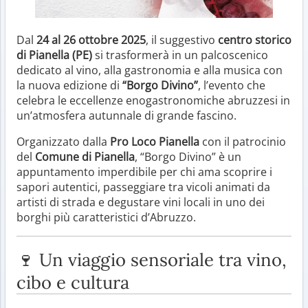
Dal
24 al 26 ottobre 2025
, il suggestivo
centro storico
di Pianella (PE)
si trasformerà in un palcoscenico
dedicato al vino, alla gastronomia e alla musica con
la nuova edizione di
“Borgo Divino”
, l’evento che
celebra le eccellenze enogastronomiche abruzzesi in
un’atmosfera autunnale di grande fascino.
Organizzato dalla
Pro Loco Pianella
con il patrocinio
del
Comune di Pianella
, “Borgo Divino” è un
appuntamento imperdibile per chi ama scoprire i
sapori autentici, passeggiare tra vicoli animati da
artisti di strada e degustare vini locali in uno dei
borghi più caratteristici d’Abruzzo.
🍷 Un viaggio sensoriale tra vino,
cibo e cultura