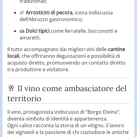
tradizionali;
🍖
Arrosticini di pecora
, icona indiscussa
dell’Abruzzo gastronomico;
🍰
Dolci tipici
come ferratelle, bocconotti e
amaretti.
Il tutto accompagnato dai migliori vini delle
cantine
locali
, che offriranno degustazioni e possibilità di
acquisto diretto, promuovendo un contatto diretto
tra produttore e visitatore.
🥂 Il vino come ambasciatore del
territorio
Il vino, protagonista indiscusso di “Borgo Divino”,
diventa simbolo di identità e appartenenza.
Ogni calice racconta la storia di un vitigno, il lavoro
dei vignaioli e la passione di chi custodisce le antiche