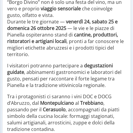
“Borgo Divino” non è solo una festa del vino, ma un
vero e proprio
viaggio sensoriale
che coinvolge
gusto, olfatto e vista.
Durante le tre giornate —
venerdì 24, sabato 25 e
domenica 26 ottobre 2025
— le vie e le piazze di
Pianella ospiteranno stand di
cantine, produttori,
ristoratori e artigiani locali
, pronti a far conoscere le
migliori etichette abruzzesi e i prodotti tipici del
territorio.
I visitatori potranno partecipare a
degustazioni
guidate
, abbinamenti gastronomici e laboratori del
gusto, pensati per raccontare il forte legame tra
Pianella e la tradizione vitivinicola regionale.
Tra i protagonisti ci saranno i vini DOC e DOCG
d’Abruzzo, dal
Montepulciano
al
Trebbiano
,
passando per il
Cerasuolo
, accompagnati da piatti
simbolo della cucina locale: formaggi stagionati,
salumi artigianali, arrosticini, zuppe e dolci della
tradizione contadina.