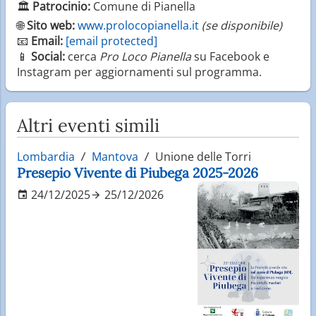
🏛️
Patrocinio:
Comune di Pianella
🌐
Sito web:
www.prolocopianella.it
(se disponibile)
📧
Email:
[email protected]
📱
Social:
cerca
Pro Loco Pianella
su Facebook e
Instagram per aggiornamenti sul programma.
Altri eventi simili
Lombardia
Mantova
Unione delle Torri
Presepio Vivente di Piubega 2025-2026
24/12/2025
25/12/2026