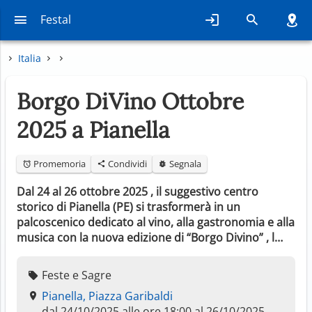
Festal
Italia
Borgo DiVino Ottobre
2025 a Pianella
Promemoria
Condividi
Segnala
Dal 24 al 26 ottobre 2025 , il suggestivo centro
storico di Pianella (PE) si trasformerà in un
palcoscenico dedicato al vino, alla gastronomia e alla
musica con la nuova edizione di “Borgo Divino” , l…
Feste e Sagre
Pianella, Piazza Garibaldi
dal 24/10/2025 alle ore 18:00 al 26/10/2025