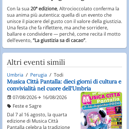
Con la sua
20ª edizione
, Altrocioccolato conferma la
sua anima più autentica: quella di un evento che
unisce il piacere del gusto con il valore della giustizia.
Una festa che fa riflettere, ma anche sorridere,
ballare e condividere — perché, come recita il motto
dell’evento,
“La giustizia sa di cacao”
.
Altri eventi simili
Umbria
Perugia
Todi
Musica Città Pantalla: dieci giorni di cultura e
convivialità nel cuore dell'Umbria
07/08/2026
16/08/2026
Feste e Sagre
Dal 7 al 16 agosto, la quarta
edizione di Musica Città
Pantalla celebra la tradizione