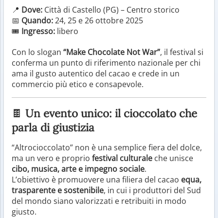
📍
Dove:
Città di Castello (PG) – Centro storico
📅
Quando:
24, 25 e 26 ottobre 2025
🎟️
Ingresso:
libero
Con lo slogan
“Make Chocolate Not War”
, il festival si
conferma un punto di riferimento nazionale per chi
ama il gusto autentico del cacao e crede in un
commercio più etico e consapevole.
🍫
Un evento unico: il cioccolato che
parla di giustizia
“Altrocioccolato” non è una semplice fiera del dolce,
ma un vero e proprio
festival culturale
che unisce
cibo, musica, arte e impegno sociale
.
L’obiettivo è promuovere una filiera del cacao
equa,
trasparente e sostenibile
, in cui i produttori del Sud
del mondo siano valorizzati e retribuiti in modo
giusto.