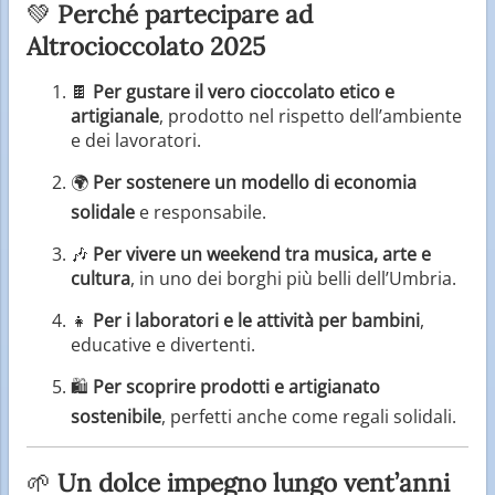
💚
Perché partecipare ad
Altrocioccolato 2025
🍫
Per gustare il vero cioccolato etico e
artigianale
, prodotto nel rispetto dell’ambiente
e dei lavoratori.
🌍
Per sostenere un modello di economia
solidale
e responsabile.
🎶
Per vivere un weekend tra musica, arte e
cultura
, in uno dei borghi più belli dell’Umbria.
👧
Per i laboratori e le attività per bambini
,
educative e divertenti.
🛍️
Per scoprire prodotti e artigianato
sostenibile
, perfetti anche come regali solidali.
🌱
Un dolce impegno lungo vent’anni