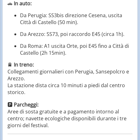
🚗
In auto:
Da Perugia: SS3bis direzione Cesena, uscita
Città di Castello (50 min).
Da Arezzo: SS73, poi raccordo E45 (circa 1h).
Da Roma: A1 uscita Orte, poi E45 fino a Città di
Castello (2h 15min).
🚆
In treno:
Collegamenti giornalieri con Perugia, Sansepolcro e
Arezzo.
La stazione dista circa 10 minuti a piedi dal centro
storico.
🅿️
Parcheggi:
Aree di sosta gratuite e a pagamento intorno al
centro; navette ecologiche disponibili durante i tre
giorni del festival.