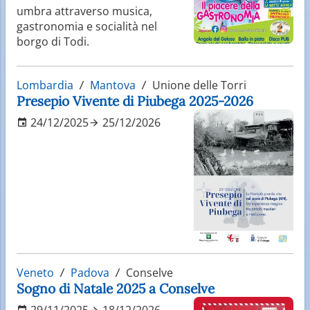
umbra attraverso musica,
gastronomia e socialità nel
borgo di Todi.
Lombardia
Mantova
Unione delle Torri
Presepio Vivente di Piubega 2025-2026
24/12/2025
25/12/2026
Veneto
Padova
Conselve
Sogno di Natale 2025 a Conselve
29/11/2025
18/12/2026