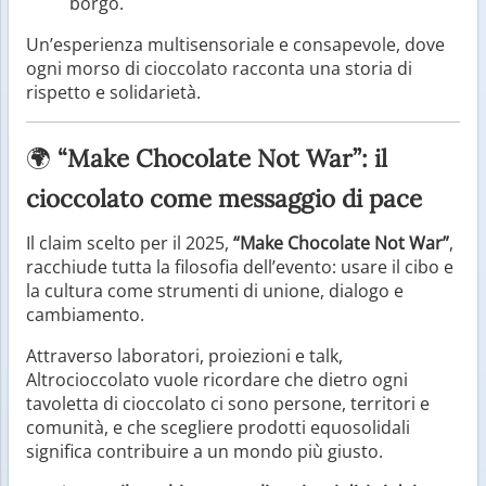
borgo.
Un’esperienza multisensoriale e consapevole, dove
ogni morso di cioccolato racconta una storia di
rispetto e solidarietà.
🌍
“Make Chocolate Not War”: il
cioccolato come messaggio di pace
Il claim scelto per il 2025,
“Make Chocolate Not War”
,
racchiude tutta la filosofia dell’evento: usare il cibo e
la cultura come strumenti di unione, dialogo e
cambiamento.
Attraverso laboratori, proiezioni e talk,
Altrocioccolato vuole ricordare che dietro ogni
tavoletta di cioccolato ci sono persone, territori e
comunità, e che scegliere prodotti equosolidali
significa contribuire a un mondo più giusto.