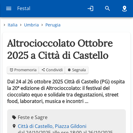
Festal
Italia
Umbria
Perugia
Altrocioccolato Ottobre
2025 a Città di Castello
Promemoria
Condividi
Segnala
Dal 24 al 26 ottobre 2025 Città di Castello (PG) ospita
la 20ª edizione di Altrocioccolato: il festival del
cioccolato equo e solidale tra degustazioni, street
food, laboratori, musica e incontri …
Feste e Sagre
Città di Castello, Piazza Gildoni
dal 24/10/2025 alle ore 18:00 al 26/10/2025