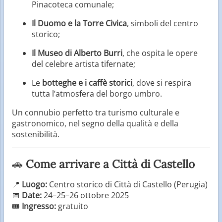
Pinacoteca comunale;
Il Duomo e la Torre Civica
, simboli del centro
storico;
Il Museo di Alberto Burri
, che ospita le opere
del celebre artista tifernate;
Le
botteghe e i caffè storici
, dove si respira
tutta l’atmosfera del borgo umbro.
Un connubio perfetto tra turismo culturale e
gastronomico, nel segno della qualità e della
sostenibilità.
🚗
Come arrivare a Città di Castello
📍
Luogo:
Centro storico di Città di Castello (Perugia)
📅
Date:
24–25–26 ottobre 2025
🎟️
Ingresso:
gratuito