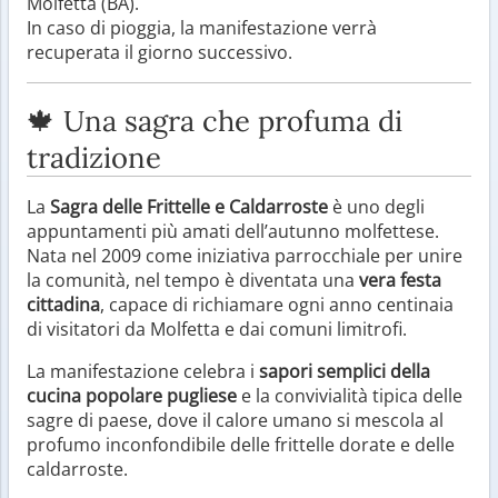
Molfetta (BA).
In caso di pioggia, la manifestazione verrà
recuperata il giorno successivo.
🍁 Una sagra che profuma di
tradizione
La
Sagra delle Frittelle e Caldarroste
è uno degli
appuntamenti più amati dell’autunno molfettese.
Nata nel 2009 come iniziativa parrocchiale per unire
la comunità, nel tempo è diventata una
vera festa
cittadina
, capace di richiamare ogni anno centinaia
di visitatori da Molfetta e dai comuni limitrofi.
La manifestazione celebra i
sapori semplici della
cucina popolare pugliese
e la convivialità tipica delle
sagre di paese, dove il calore umano si mescola al
profumo inconfondibile delle frittelle dorate e delle
caldarroste.