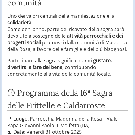
comunità
Uno dei valori centrali della manifestazione è la
solidarietà
.
Come ogni anno, parte del ricavato della sagra sarà
devoluto a sostegno delle
attività parrocchiali e dei
progetti sociali
promossi dalla comunità di Madonna
della Rosa, a favore delle famiglie e dei più bisognosi.
Partecipare alla sagra significa quindi
gustare,
divertirsi e fare del bene
, contribuendo
concretamente alla vita della comunità locale.
🕕 Programma della 16ª Sagra
delle Frittelle e Caldarroste
📍
Luogo:
Parrocchia Madonna della Rosa – Viale
Papa Giovanni Paolo II, Molfetta (BA)
📅
Data:
Venerdì 31 ottobre 2025