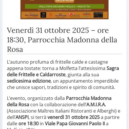
Venerdì 31 ottobre 2025 – ore
18:30, Parrocchia Madonna della
Rosa
L’autunno profuma di frittelle calde e castagne
appena tostate: torna a Molfetta l’attesissima
Sagra
delle Frittelle e Caldarroste
, giunta alla sua
sedicesima edizione
, un appuntamento imperdibile
che unisce sapori, tradizioni e spirito di comunità.
L’evento, organizzato dalla
Parrocchia Madonna
della Rosa
con la collaborazione dell’
A.M.I.R.A.
(Associazione Maîtres Italiani Ristoranti e Alberghi) e
dell’
ANSPI
, si terrà
venerdì 31 ottobre 2025
a partire
dalle
ore 18:30
in
Viale Papa Giovanni Paolo II
a