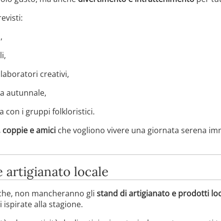
evisti:
,
i,
aboratori creativi,
ma autunnale,
 con i gruppi folkloristici.
, coppie e amici
che vogliono vivere una giornata serena imm
 artigianato locale
miche, non mancheranno gli
stand di artigianato e prodotti loc
 ispirate alla stagione.