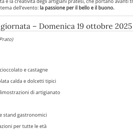
tà e la creatività degli artigiani pratesi, che portano avanti 
 tema dell’evento:
la passione per il bello e il buono.
 giornata – Domenica 19 ottobre 2025
Prato)
cioccolato e castagne
ata calda e dolcetti tipici
imostrazioni di artigianato
 e stand gastronomici
zioni per tutte le età