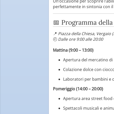
Un’occasione per scoprire l’abili
perfettamente in sintonia con il
📅 Programma della
📍
Piazza della Chiesa, Vergaio (
🕘
Dalle ore 9:00 alle 20:00
Mattina (9:00 – 13:00)
Apertura del mercatino di 
Colazione dolce con cioccol
Laboratori per bambini e d
Pomeriggio (14:00 – 20:00)
Apertura area street food
Spettacoli musicali e anima