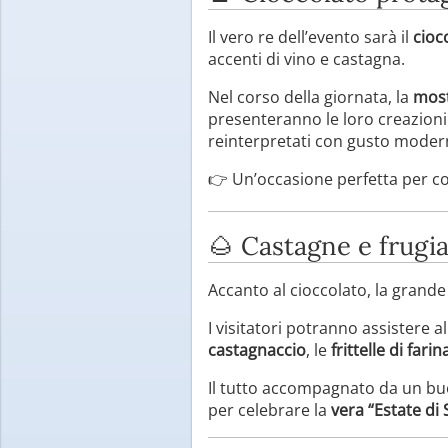
Il vero re dell’evento sarà il
cioc
accenti di vino e castagna.
Nel corso della giornata, la
most
presenteranno le loro creazioni 
reinterpretati con gusto moder
👉 Un’occasione perfetta per co
🌰 Castagne e frugia
Accanto al cioccolato, la grand
I visitatori potranno assistere a
castagnaccio
, le
frittelle di fari
Il tutto accompagnato da un bu
per celebrare la
vera “Estate di