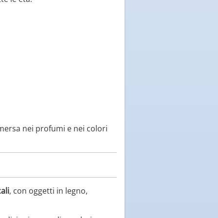
ersa nei profumi e nei colori
ali
, con oggetti in legno,