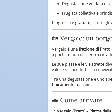
Degustazione guidata di vin
Frugiata collettiva e brindi
L’ingresso è
gratuito
, e tutti g
🏡 Vergaio: un borgo
Vergaio è una
frazione di Prato
a pochi minuti dal centro cittad
Le sue piazze e le vie strette 
valorizza i prodotti e la convivia
Tra una degustazione e uno spett
tipicamente toscani
.
🚗 Come arrivare
📍
Vergaio (Prato) – Piazza dell