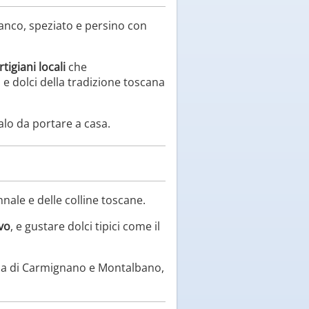
bianco, speziato e persino con
tigiani locali
che
 e dolci della tradizione toscana
lo da portare a casa.
nale e delle colline toscane.
ivo
, e gustare dolci tipici come il
zona di Carmignano e Montalbano,