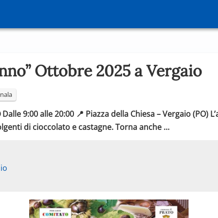
unno” Ottobre 2025 a Vergaio
nala
alle 9:00 alle 20:00 📍 Piazza della Chiesa – Vergaio (PO) L’
volgenti di cioccolato e castagne. Torna anche …
io