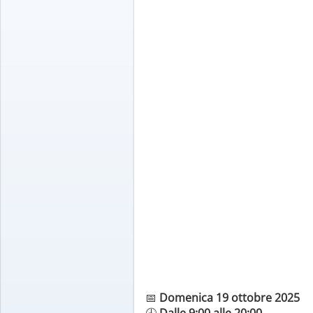
📅
Domenica 19 ottobre 2025
🕘
Dalle 9:00 alle 20:00