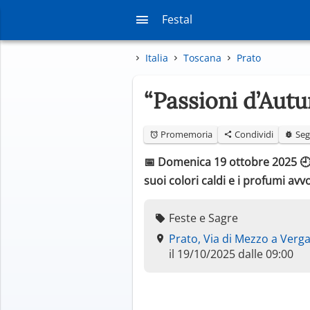
Festal
Italia
Toscana
Prato
“Passioni d’Aut
Promemoria
Condividi
Seg
📅 Domenica 19 ottobre 2025 🕘 D
suoi colori caldi e i profumi av
Feste e Sagre
Prato, Via di Mezzo a Verga
il 19/10/2025 dalle 09:00