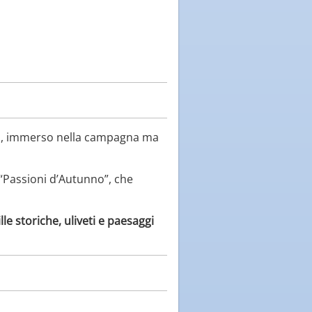
no, immerso nella campagna ma
 “Passioni d’Autunno”, che
ille storiche, uliveti e paesaggi