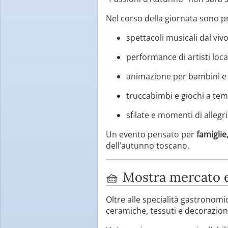
Nel corso della giornata sono pr
spettacoli musicali dal vivo
performance di artisti local
animazione per bambini e l
truccabimbi e giochi a te
sfilate e momenti di allegria
Un evento pensato per
famiglie
dell’autunno toscano.
🧺 Mostra mercato e
Oltre alle specialità gastrono
ceramiche, tessuti e decorazioni