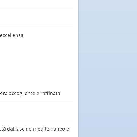
eccellenza:
era accogliente e raffinata.
ittà dal fascino mediterraneo e