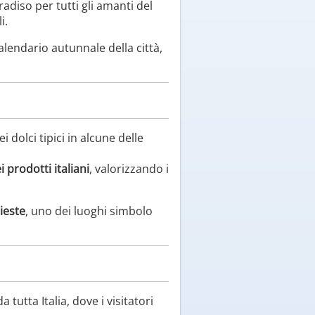
adiso per tutti gli amanti del
i.
lendario autunnale della città,
i dolci tipici in alcune delle
i prodotti italiani
, valorizzando i
ieste
, uno dei luoghi simbolo
 tutta Italia, dove i visitatori