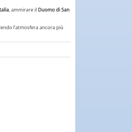
talia
, ammirare il
Duomo di San
dendo l’atmosfera ancora più