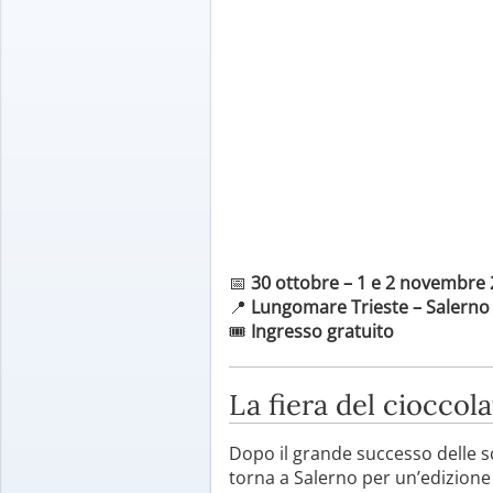
📅
30 ottobre – 1 e 2 novembre
📍
Lungomare Trieste – Salerno
🎟️
Ingresso gratuito
La fiera del cioccol
Dopo il grande successo delle s
torna a Salerno per un’edizione 