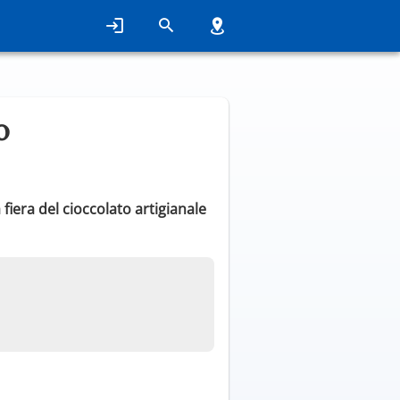
o
fiera del cioccolato artigianale