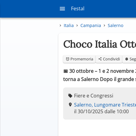
Festal
Italia
Campania
Salerno
Choco Italia Ot
Promemoria
Condividi
Seg
📅 30 ottobre – 1 e 2 novembre 2
torna a Salerno Dopo il grande s
Fiere e Congressi
Salerno, Lungomare Triest
il 30/10/2025 dalle 10:00