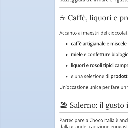
☕ Caffè, liquori e pr
Accanto ai maestri del cioccolat
caffè artigianale e miscel
miele e confetture biologi
liquori e rosoli tipici camp
e una selezione di
prodotti
Un’occasione unica per fare un vi
🏖️ Salerno: il gusto
Partecipare a Choco Italia è an
dalla grande tradizione enogas