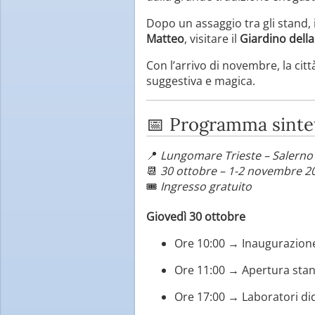
Dopo un assaggio tra gli stand, 
Matteo
, visitare il
Giardino dell
Con l’arrivo di novembre, la citt
suggestiva e magica.
📅 Programma sintet
📍
Lungomare Trieste – Salerno
📆
30 ottobre – 1-2 novembre 2
🎟️
Ingresso gratuito
Giovedì 30 ottobre
Ore 10:00 → Inaugurazione 
Ore 11:00 → Apertura stan
Ore 17:00 → Laboratori did