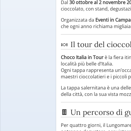
Dal
30 ottobre al 2 novembre 2
cioccolato, con stand, degustazi
Organizzata da
Eventi in Campa
che ogni anno richiama migliaia d
🍬 Il tour del ciocco
Choco Italia in Tour
è la fiera it
località più belle d’Italia.
Ogni tappa rappresenta un’occa
maestri cioccolatieri e i piccoli 
La tappa salernitana è una delle 
della città, con la sua vista moz
🍫 Un percorso di g
Per quattro giorni, il Lungomar