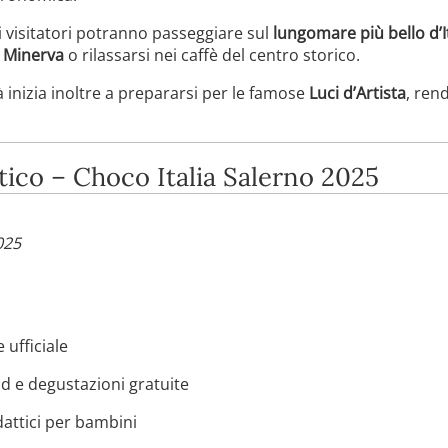
i visitatori potranno passeggiare sul
lungomare più bello d’I
a Minerva
o rilassarsi nei caffè del centro storico.
à inizia inoltre a prepararsi per le famose
Luci d’Artista
, ren
ico – Choco Italia Salerno 2025
025
ufficiale
d e degustazioni gratuite
attici per bambini