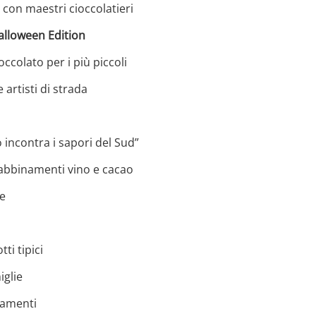
con maestri cioccolatieri
alloween Edition
occolato per i più piccoli
artisti di strada
 incontra i sapori del Sud”
abbinamenti vino e cacao
e
ti tipici
iglie
iamenti