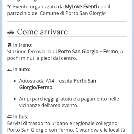
🌸 Evento organizzato da
MyLove Eventi
con il
patrocinio del Comune di Porto San Giorgio
🚗 Come arrivare
🚆
In treno:
Stazione ferroviaria di
Porto San Giorgio – Fermo
, a
pochi minuti a piedi dal centro.
🚗
In auto:
Autostrada A14 – uscita
Porto San
Giorgio/Fermo
.
Ampi parcheggi gratuiti e a pagamento nelle
vicinanze dell’area evento.
🚌
In bus:
Servizi di trasporto urbano e regionale collegano
Porto San Giorgio con Fermo, Civitanova e le località