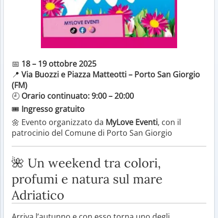
📅
18 – 19 ottobre 2025
📍
Via Buozzi e Piazza Matteotti – Porto San Giorgio
(FM)
🕘
Orario continuato: 9:00 – 20:00
🎟️
Ingresso gratuito
🌼 Evento organizzato da
MyLove Eventi
, con il
patrocinio del Comune di Porto San Giorgio
🌺 Un weekend tra colori,
profumi e natura sul mare
Adriatico
Arriva l’autunno e con esso torna uno degli