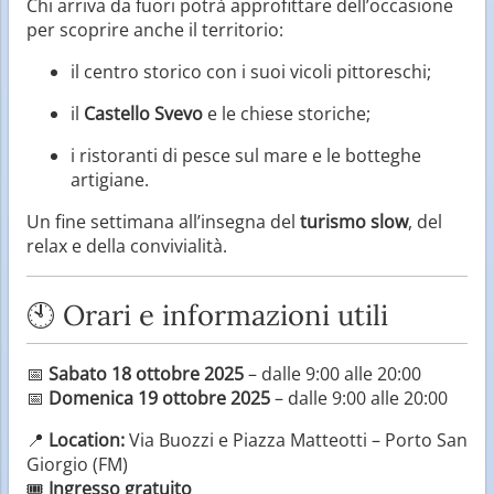
Chi arriva da fuori potrà approfittare dell’occasione
per scoprire anche il territorio:
il centro storico con i suoi vicoli pittoreschi;
il
Castello Svevo
e le chiese storiche;
i ristoranti di pesce sul mare e le botteghe
artigiane.
Un fine settimana all’insegna del
turismo slow
, del
relax e della convivialità.
🕙 Orari e informazioni utili
📅
Sabato 18 ottobre 2025
– dalle 9:00 alle 20:00
📅
Domenica 19 ottobre 2025
– dalle 9:00 alle 20:00
📍
Location:
Via Buozzi e Piazza Matteotti – Porto San
Giorgio (FM)
🎟️
Ingresso gratuito