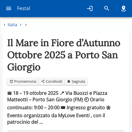
Festal
Italia
Il Mare in Fiore d’Autunno
Ottobre 2025 a Porto San
Giorgio
Promemoria
Condividi
Segnala
📅 18 – 19 ottobre 2025 📍 Via Buozzi e Piazza
Matteotti – Porto San Giorgio (FM) 🕘 Orario
continuato: 9:00 – 20:00 🎟️ Ingresso gratuito 🌼
Evento organizzato da MyLove Eventi , con il
patrocinio del …