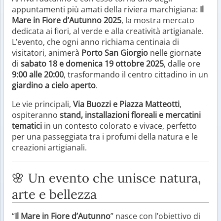
appuntamenti più amati della riviera marchigiana:
Il
Mare in Fiore d’Autunno 2025
, la mostra mercato
dedicata ai fiori, al verde e alla creatività artigianale.
L’evento, che ogni anno richiama centinaia di
visitatori, animerà
Porto San Giorgio
nelle giornate
di
sabato 18 e domenica 19 ottobre 2025
, dalle ore
9:00 alle 20:00
, trasformando il centro cittadino in un
giardino a cielo aperto
.
Le vie principali,
Via Buozzi e Piazza Matteotti
,
ospiteranno
stand, installazioni floreali e mercatini
tematici
in un contesto colorato e vivace, perfetto
per una passeggiata tra i profumi della natura e le
creazioni artigianali.
🌸 Un evento che unisce natura,
arte e bellezza
“
Il Mare in Fiore d’Autunno
” nasce con l’obiettivo di