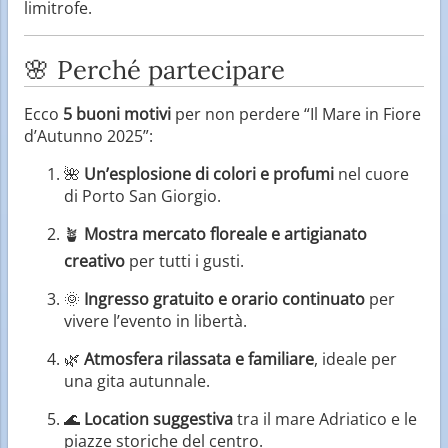
limitrofe.
🌸 Perché partecipare
Ecco
5 buoni motivi
per non perdere “Il Mare in Fiore
d’Autunno 2025”:
🌺
Un’esplosione di colori e profumi
nel cuore
di Porto San Giorgio.
🪴
Mostra mercato floreale e artigianato
creativo
per tutti i gusti.
🌞
Ingresso gratuito e orario continuato
per
vivere l’evento in libertà.
🌿
Atmosfera rilassata e familiare
, ideale per
una gita autunnale.
🌊
Location suggestiva
tra il mare Adriatico e le
piazze storiche del centro.