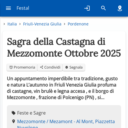
Festal
Italia
Friuli-Venezia Giulia
Pordenone
Sagra della Castagna di
Mezzomonte Ottobre 2025
Promemoria
Condividi
Segnala
Un appuntamento imperdibile tra tradizione, gusto
e natura L’autunno in Friuli Venezia Giulia profuma
di castagne, vin brulè e legna accesa , e il borgo di
Mezzomonte , frazione di Polcenigo (PN) , si…
Feste e Sagre
Mezzomonte / Mezamont - Al Mont, Piazzetta
Nuvolone