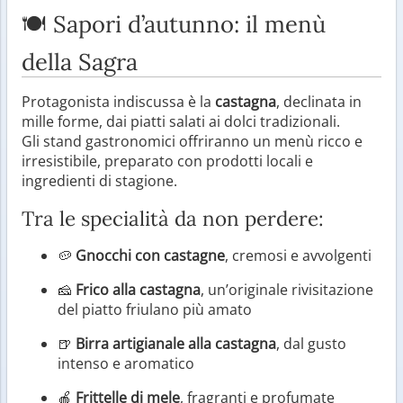
🍽️ Sapori d’autunno: il menù
della Sagra
Protagonista indiscussa è la
castagna
, declinata in
mille forme, dai piatti salati ai dolci tradizionali.
Gli stand gastronomici offriranno un menù ricco e
irresistibile, preparato con prodotti locali e
ingredienti di stagione.
Tra le specialità da non perdere:
🥔
Gnocchi con castagne
, cremosi e avvolgenti
🧀
Frico alla castagna
, un’originale rivisitazione
del piatto friulano più amato
🍺
Birra artigianale alla castagna
, dal gusto
intenso e aromatico
🍎
Frittelle di mele
, fragranti e profumate