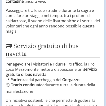
contadine
ancora vive.
Passeggiare tra le sue stradine durante la sagra è
come fare un viaggio nel tempo: tra i profumi di
caldarroste, il suono delle fisarmoniche e i sorrisi dei
volontari che ogni anno rendono possibile questa
magia.
🚌 Servizio gratuito di bus
navetta
Per agevolare i visitatori e ridurre il traffico, la Pro
Loco Mezzomonte mette a disposizione un
servizio
gratuito di bus navetta
.
📍
Partenza:
dal parcheggio del
Gorgazzo
🕐
Orario continuato:
durante tutta la durata della
manifestazione
Un’iniziativa sostenibile che permette di godersi la
sagra in totale tranquillità, lasciando l’auto a valle e