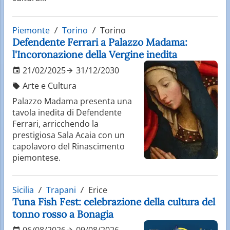
Piemonte
Torino
Torino
Defendente Ferrari a Palazzo Madama:
l'Incoronazione della Vergine inedita
21/02/2025
31/12/2030
Arte e Cultura
Palazzo Madama presenta una
tavola inedita di Defendente
Ferrari, arricchendo la
prestigiosa Sala Acaia con un
capolavoro del Rinascimento
piemontese.
Sicilia
Trapani
Erice
Tuna Fish Fest: celebrazione della cultura del
tonno rosso a Bonagia
06/08/2026
09/08/2026