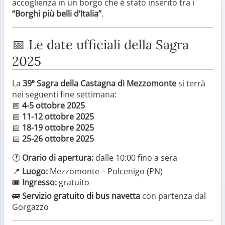
accoglienza in un borgo che è stato inserito tra i
“Borghi più belli d’Italia”
.
📅 Le date ufficiali della Sagra
2025
La
39ª Sagra della Castagna di Mezzomonte
si terrà
nei seguenti fine settimana:
📅
4-5 ottobre 2025
📅
11-12 ottobre 2025
📅
18-19 ottobre 2025
📅
25-26 ottobre 2025
🕐
Orario di apertura:
dalle 10:00 fino a sera
📍
Luogo:
Mezzomonte – Polcenigo (PN)
🎟️
Ingresso:
gratuito
🚌
Servizio gratuito di bus navetta
con partenza dal
Gorgazzo