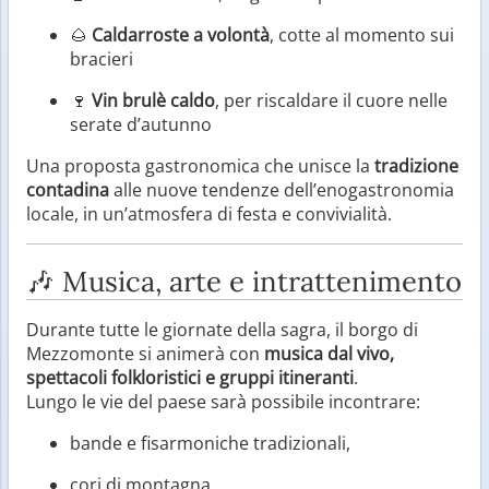
🌰
Caldarroste a volontà
, cotte al momento sui
bracieri
🍷
Vin brulè caldo
, per riscaldare il cuore nelle
serate d’autunno
Una proposta gastronomica che unisce la
tradizione
contadina
alle nuove tendenze dell’enogastronomia
locale, in un’atmosfera di festa e convivialità.
🎶 Musica, arte e intrattenimento
Durante tutte le giornate della sagra, il borgo di
Mezzomonte si animerà con
musica dal vivo,
spettacoli folkloristici e gruppi itineranti
.
Lungo le vie del paese sarà possibile incontrare:
bande e fisarmoniche tradizionali,
cori di montagna,