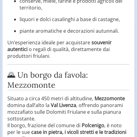
conserve, miele, farine e prodotti agricoli del
territorio,
liquori e dolci casalinghi a base di castagne,
piante aromatiche e decorazioni autunnali.
Un’esperienza ideale per acquistare
souvenir
autentici
o regali di qualità, direttamente dai
produttori friulani.
🌄 Un borgo da favola:
Mezzomonte
Situato a circa 450 metri di altitudine,
Mezzomonte
domina dall’alto la
Val Livenza
, offrendo panorami
mozzafiato sulle Dolomiti Friulane e sulla pianura
sottostante.
Il borgo, frazione del comune di
Polcenigo
, è noto
per le sue
case in pietra, i vicoli stretti e le tradizioni