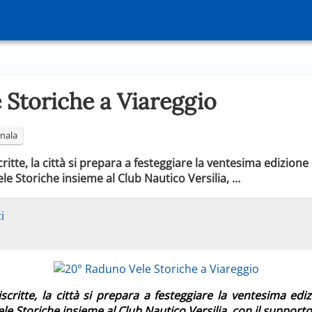
 Storiche a Viareggio
nala
ritte, la città si prepara a festeggiare la ventesima edizion
le Storiche insieme al Club Nautico Versilia, …
i
scritte, la città si prepara a festeggiare la ventesima ed
le Storiche insieme al Club Nautico Versilia, con il support