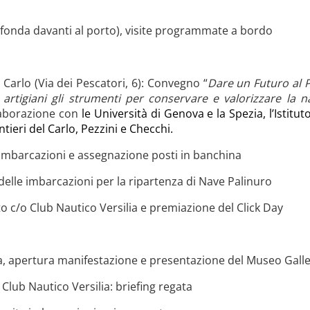
 fonda davanti al porto), visite programmate a bordo
Carlo (Via dei Pescatori, 6): Convegno “
Dare un Futuro al 
artigiani gli strumenti per conservare e valorizzare la na
llaborazione con
le Università di Genova e la Spezia, l’Istitu
antieri del Carlo, Pezzini e Checchi.
o imbarcazioni e assegnazione posti in banchina
delle imbarcazioni per la ripartenza di Nave Palinuro
o c/o Club Nautico Versilia e premiazione del Click Day
ia, apertura manifestazione e presentazione del Museo Gall
 Club Nautico Versilia: briefing regata