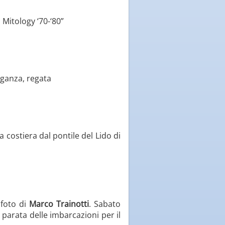
 Mitology ‘70-‘80”
eganza, regata
 costiera dal pontile del Lido di
 foto di
Marco Trainotti
. Sabato
a parata delle imbarcazioni per il