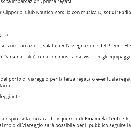
uscita imbarcazioni, prima regata
r Clipper al Club Nautico Versilia con musica DJ set di “Radio
gata
uscita imbarcazioni, sfilata per l’assegnazione del Premio El
in Darsena Italia): cena con musica dal vivo per gli equipaggi
dal porto di Viareggio per la terza regata o eventuale regata
 Marmi
leggiante
ia ospiterà la mostra di acquerelli di
Emanuela Tenti
e le
al molo di Viareggio sarà possibile per il pubblico seguire l