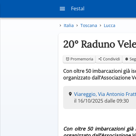
Festal
Italia
Toscana
Lucca
20° Raduno Vele
Promemoria
Condividi
Seg
Con oltre 50 imbarcazioni già isc
organizzato dall’Associazione Ve
Viareggio, Via Antonio Fratt
il 16/10/2025 dalle 09:30
Con oltre 50 imbarcazioni già i
organizzato dall’Associazione Ve