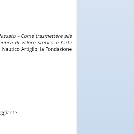
Passato – Come trasmettere alle
utica di valore storico e l’arte
to Nautico Artiglio, la Fondazione
eggiante