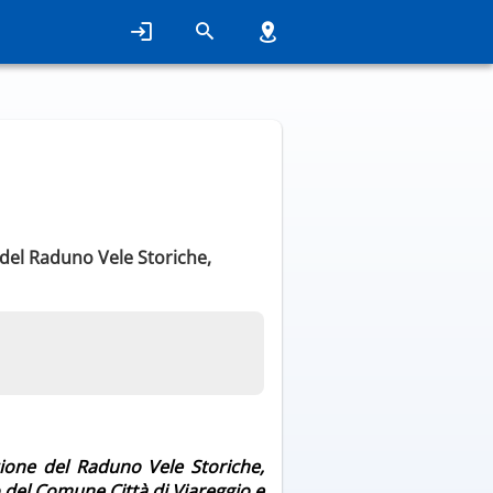
e del Raduno Vele Storiche,
izione del Raduno Vele Storiche,
o del Comune Città di Viareggio e