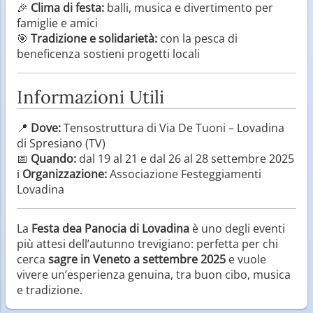
🎉
Clima di festa:
balli, musica e divertimento per
famiglie e amici
🎯
Tradizione e solidarietà:
con la pesca di
beneficenza sostieni progetti locali
Informazioni Utili
📍
Dove:
Tensostruttura di Via De Tuoni – Lovadina
di Spresiano (TV)
📅
Quando:
dal 19 al 21 e dal 26 al 28 settembre 2025
ℹ️
Organizzazione:
Associazione Festeggiamenti
Lovadina
La
Festa dea Panocia di Lovadina
è uno degli eventi
più attesi dell’autunno trevigiano: perfetta per chi
cerca
sagre in Veneto a settembre 2025
e vuole
vivere un’esperienza genuina, tra buon cibo, musica
e tradizione.