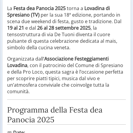
La
Festa dea Panocia 2025
torna a
Lovadina di
Spresiano (TV)
per la sua 18ª edizione, portando in
scena due weekend di festa, gusto e tradizione. Dal
19 al 21
e dal
26 al 28 settembre 2025
, la
tensostruttura di via De Tuoni diventa il cuore
pulsante di questa celebrazione dedicata al mais,
simbolo della cucina veneta.
Organizzata dall’
Associazione Festeggiamenti
Lovadina
, con il patrocinio del Comune di Spresiano
e della Pro Loco, questa sagra è l’occasione perfetta
per scoprire piatti tipici, musica dal vivo e
un’atmosfera conviviale che coinvolge tutta la
comunità.
Programma della Festa dea
Panocia 2025
📅
Date: