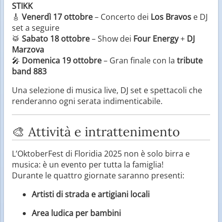
STIKK
🎸
Venerdì 17 ottobre
– Concerto dei
Los Bravos
e DJ
set a seguire
🥁
Sabato 18 ottobre
– Show dei
Four Energy
+
DJ
Marzova
🎤
Domenica 19 ottobre
– Gran finale con la
tribute
band 883
Una selezione di musica live, DJ set e spettacoli che
renderanno ogni serata indimenticabile.
🎨 Attività e intrattenimento
L’OktoberFest di Floridia 2025 non è solo birra e
musica: è un evento per tutta la famiglia!
Durante le quattro giornate saranno presenti:
Artisti di strada e artigiani locali
Area ludica per bambini