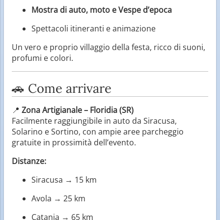
Mostra di auto, moto e Vespe d’epoca
Spettacoli itineranti e animazione
Un vero e proprio villaggio della festa, ricco di suoni,
profumi e colori.
🚗 Come arrivare
📍
Zona Artigianale – Floridia (SR)
Facilmente raggiungibile in auto da Siracusa,
Solarino e Sortino, con ampie aree parcheggio
gratuite in prossimità dell’evento.
Distanze:
Siracusa → 15 km
Avola → 25 km
Catania → 65 km