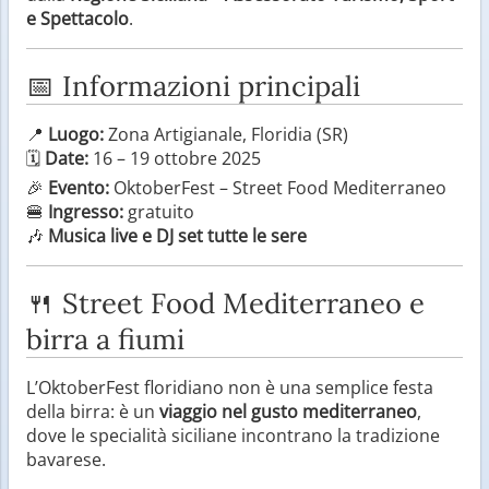
e Spettacolo
.
📅 Informazioni principali
📍
Luogo:
Zona Artigianale, Floridia (SR)
🗓️
Date:
16 – 19 ottobre 2025
🎉
Evento:
OktoberFest – Street Food Mediterraneo
🍔
Ingresso:
gratuito
🎶
Musica live e DJ set tutte le sere
🍴 Street Food Mediterraneo e
birra a fiumi
L’OktoberFest floridiano non è una semplice festa
della birra: è un
viaggio nel gusto mediterraneo
,
dove le specialità siciliane incontrano la tradizione
bavarese.