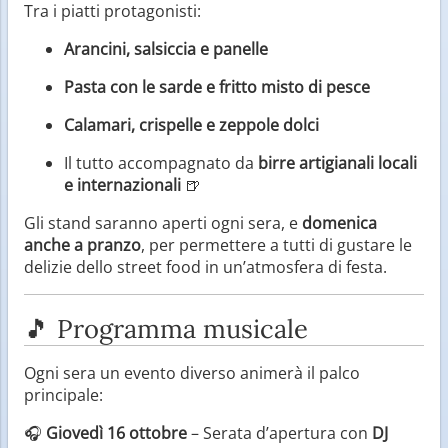
Tra i piatti protagonisti:
Arancini, salsiccia e panelle
Pasta con le sarde e fritto misto di pesce
Calamari, crispelle e zeppole dolci
Il tutto accompagnato da
birre artigianali locali
e internazionali
🍺
Gli stand saranno aperti ogni sera, e
domenica
anche a pranzo
, per permettere a tutti di gustare le
delizie dello street food in un’atmosfera di festa.
🎵 Programma musicale
Ogni sera un evento diverso animerà il palco
principale:
🎧
Giovedì 16 ottobre
– Serata d’apertura con
DJ