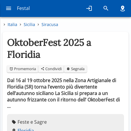
Festal
Italia
Sicilia
Siracusa
OktoberFest 2025 a
Floridia
Promemoria
Condividi
Segnala
Dal 16 al 19 ottobre 2025 nella Zona Artigianale di
Floridia (SR) torna l’evento più divertente
dell’autunno siciliano La Sicilia si prepara a un
autunno frizzante con il ritorno dell’ OktoberFest di
…
Feste e Sagre
Floridia,