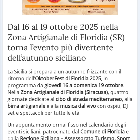
Dal 16 al 19 ottobre 2025 nella
Zona Artigianale di Floridia (SR)
torna l’evento più divertente
dell’autunno siciliano
La Sicilia si prepara a un autunno frizzante con il
ritorno dell’
OktoberFest di Floridia 2025
, in
programma da
giovedì 16 a domenica 19 ottobre
.
Nella
Zona Artigianale di Floridia (Siracusa)
, quattro
giornate dedicate al
cibo di strada mediterraneo
, alla
birra artigianale
e alla
musica dal vivo
con ospiti, DJ
set e spettacoli per tutte le età.
Un appuntamento ormai fisso nel calendario degli
eventi siciliani, patrocinato dal
Comune di Floridia
e
dalla
Regione Siciliana – Assessorato Turismo, Sport