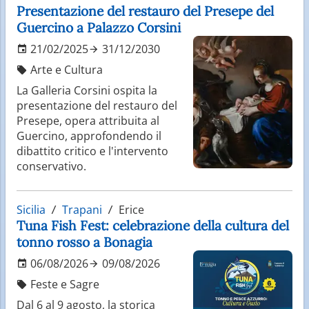
Presentazione del restauro del Presepe del
Guercino a Palazzo Corsini
21/02/2025
31/12/2030
Arte e Cultura
La Galleria Corsini ospita la
presentazione del restauro del
Presepe, opera attribuita al
Guercino, approfondendo il
dibattito critico e l'intervento
conservativo.
Sicilia
Trapani
Erice
Tuna Fish Fest: celebrazione della cultura del
tonno rosso a Bonagia
06/08/2026
09/08/2026
Feste e Sagre
Dal 6 al 9 agosto, la storica