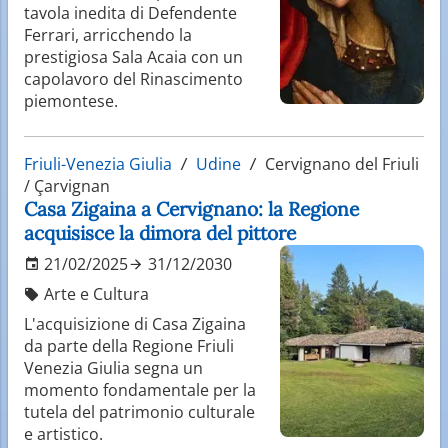
tavola inedita di Defendente
Ferrari, arricchendo la
prestigiosa Sala Acaia con un
capolavoro del Rinascimento
piemontese.
Friuli-Venezia Giulia
Udine
Cervignano del Friuli
/ Çarvignan
Casa Zigaina a Cervignano: la Regione
acquisisce la dimora del pittore
21/02/2025
31/12/2030
Arte e Cultura
L'acquisizione di Casa Zigaina
da parte della Regione Friuli
Venezia Giulia segna un
momento fondamentale per la
tutela del patrimonio culturale
e artistico.