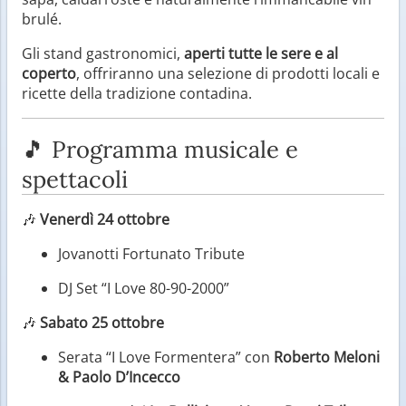
brulé.
Gli stand gastronomici,
aperti tutte le sere e al
coperto
, offriranno una selezione di prodotti locali e
ricette della tradizione contadina.
🎵 Programma musicale e
spettacoli
🎶
Venerdì 24 ottobre
Jovanotti Fortunato Tribute
DJ Set “I Love 80-90-2000”
🎶
Sabato 25 ottobre
Serata “I Love Formentera” con
Roberto Meloni
& Paolo D’Incecco