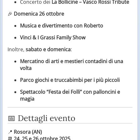
Concerto dei
La Bollicine – Vasco Rossi Tribute
🎉
Domenica 26 ottobre
Musica e divertimento con Roberto
Vinci & I Grassi Family Show
Inoltre,
sabato e domenica
:
Mercatino di arti e mestieri contadini di una
volta
Parco giochi e truccabimbi per i più piccoli
Spettacolo “Festa dei Folli” con palloncini e
magia
📅 Dettagli evento
📍
Rosora (AN)
📆
24, 25 e 26 ottobre 2025