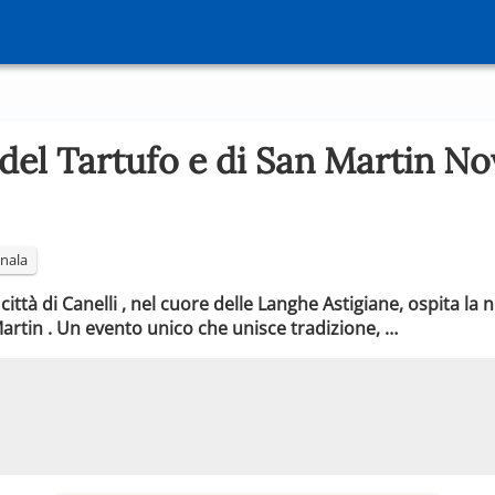
 del Tartufo e di San Martin N
nala
ttà di Canelli , nel cuore delle Langhe Astigiane, ospita la 
artin . Un evento unico che unisce tradizione, …