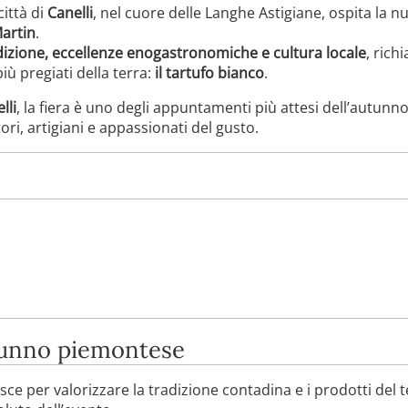
 città di
Canelli
, nel cuore delle Langhe Astigiane, ospita la 
Martin
.
dizione, eccellenze enogastronomiche e cultura locale
, rich
iù pregiati della terra:
il tartufo bianco
.
lli
, la fiera è uno degli appuntamenti più attesi dell’autu
ori, artigiani e appassionati del gusto.
utunno piemontese
ce per valorizzare la tradizione contadina e i prodotti del te