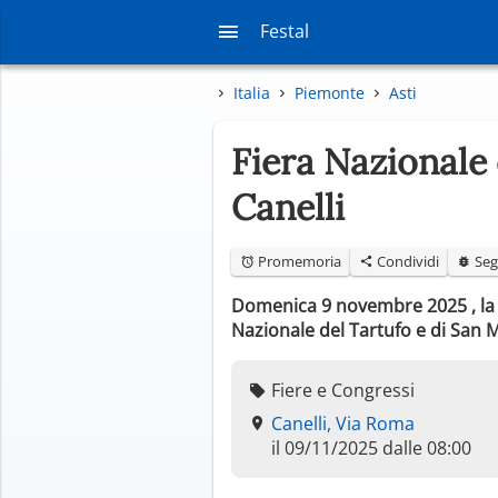
Festal
Italia
Piemonte
Asti
Fiera Nazionale
Canelli
Promemoria
Condividi
Seg
Domenica 9 novembre 2025 , la ci
Nazionale del Tartufo e di San M
Fiere e Congressi
Canelli, Via Roma
il 09/11/2025 dalle 08:00