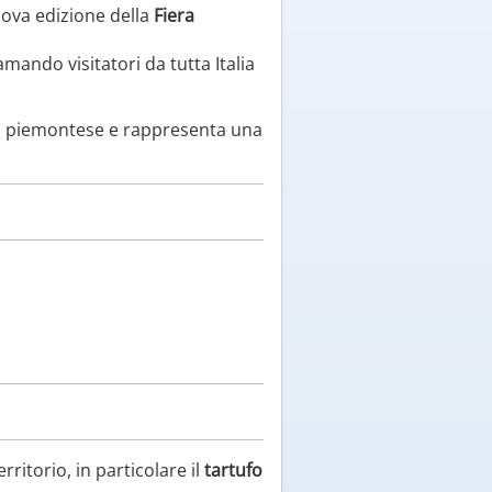
nuova edizione della
Fiera
iamando visitatori da tutta Italia
nno piemontese e rappresenta una
rritorio, in particolare il
tartufo