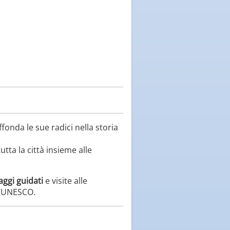
ffonda le sue radici nella storia
utta la città insieme alle
aggi guidati
e visite alle
ll’UNESCO.