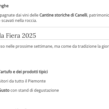
anghe
agnate dai vini delle
Cantine storiche di Canelli
, patrimoni
 scavati nella roccia.
la Fiera 2025
uso nelle prossime settimane, ma come da tradizione la giorna
artufo e dei prodotti tipici
tori da tutto il Piemonte
 Gusto
con stand di degustazione