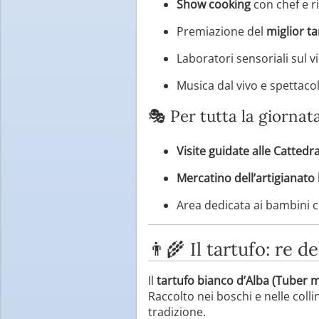
Show cooking
con chef e ri
Premiazione del
miglior ta
Laboratori sensoriali sul v
Musica dal vivo e spettacoli
🎭 Per tutta la giornat
Visite guidate alle Cattedra
Mercatino dell’artigianato 
Area dedicata ai bambini co
👨‍🌾 Il tartufo: re
Il
tartufo bianco d’Alba (Tuber
Raccolto nei boschi e nelle coll
tradizione.