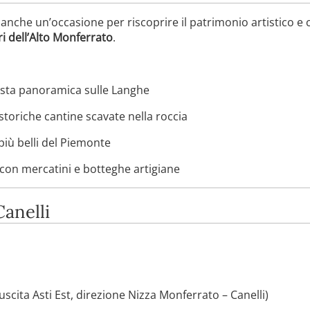
anche un’occasione per riscoprire il patrimonio artistico e c
ri dell’Alto Monferrato
.
vista panoramica sulle Langhe
 storiche cantine scavate nella roccia
 più belli del Piemonte
 con mercatini e botteghe artigiane
anelli
scita Asti Est, direzione Nizza Monferrato – Canelli)