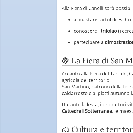
Alla Fiera di Canelli sarà possibil
acquistare tartufi freschi ce
conoscere i
trifolao
(i cerca
partecipare a
dimostrazion
🍇 La Fiera di San M
Accanto alla Fiera del Tartufo, C
agricola del territorio.
San Martino, patrono della fine d
caldarroste e ai piatti autunnali.
Durante la festa, i produttori vi
Cattedrali Sotterranee
, le maes
🧀 Cultura e territor