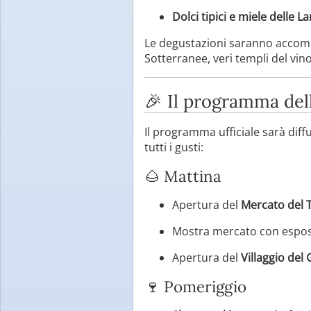
Dolci tipici e miele delle L
Le degustazioni saranno accomp
Sotterranee, veri templi del vino
🎉 Il programma del
Il programma ufficiale sarà diff
tutti i gusti:
🌰 Mattina
Apertura del
Mercato del T
Mostra mercato con esposi
Apertura del
Villaggio del
🍷 Pomeriggio