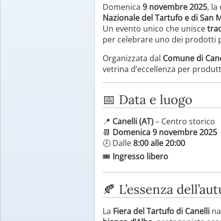
Domenica
9 novembre 2025
, la
Nazionale del Tartufo e di San 
Un evento unico che unisce
tra
per celebrare uno dei prodotti p
Organizzata dal
Comune di Cane
vetrina d’eccellenza per produtt
📅 Data e luogo
📍
Canelli (AT)
– Centro storico
📆
Domenica 9 novembre 2025
🕗 Dalle
8:00 alle 20:00
🎟
Ingresso libero
🍂 L’essenza dell’a
La
Fiera del Tartufo di Canelli
nas