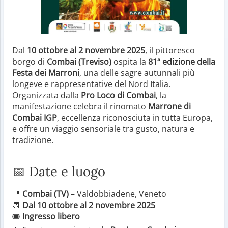
Dal
10 ottobre al 2 novembre 2025
, il pittoresco
borgo di
Combai (Treviso)
ospita la
81ª edizione della
Festa dei Marroni
, una delle sagre autunnali più
longeve e rappresentative del Nord Italia.
Organizzata dalla
Pro Loco di Combai
, la
manifestazione celebra il rinomato
Marrone di
Combai IGP
, eccellenza riconosciuta in tutta Europa,
e offre un viaggio sensoriale tra gusto, natura e
tradizione.
📅 Date e luogo
📍
Combai (TV)
– Valdobbiadene, Veneto
📆
Dal 10 ottobre al 2 novembre 2025
🎟
Ingresso libero