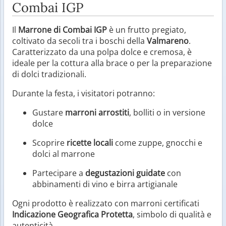
Combai IGP
Il
Marrone di Combai IGP
è un frutto pregiato,
coltivato da secoli tra i boschi della
Valmareno
.
Caratterizzato da una polpa dolce e cremosa, è
ideale per la cottura alla brace o per la preparazione
di dolci tradizionali.
Durante la festa, i visitatori potranno:
Gustare
marroni arrostiti
, bolliti o in versione
dolce
Scoprire
ricette locali
come zuppe, gnocchi e
dolci al marrone
Partecipare a
degustazioni guidate
con
abbinamenti di vino e birra artigianale
Ogni prodotto è realizzato con marroni certificati
Indicazione Geografica Protetta
, simbolo di qualità e
autenticità.