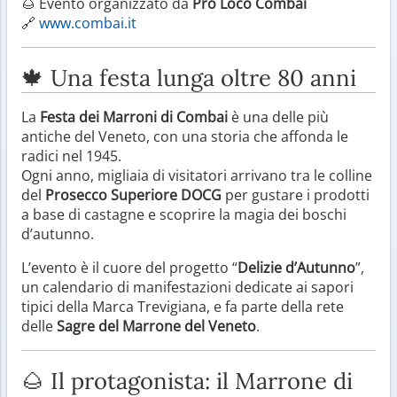
🌰 Evento organizzato da
Pro Loco Combai
🔗
www.combai.it
🍁 Una festa lunga oltre 80 anni
La
Festa dei Marroni di Combai
è una delle più
antiche del Veneto, con una storia che affonda le
radici nel 1945.
Ogni anno, migliaia di visitatori arrivano tra le colline
del
Prosecco Superiore DOCG
per gustare i prodotti
a base di castagne e scoprire la magia dei boschi
d’autunno.
L’evento è il cuore del progetto “
Delizie d’Autunno
”,
un calendario di manifestazioni dedicate ai sapori
tipici della Marca Trevigiana, e fa parte della rete
delle
Sagre del Marrone del Veneto
.
🌰 Il protagonista: il Marrone di