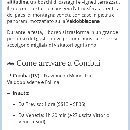
altitudine
, tra boschi di castagni e vigneti terrazzati.
Il suo centro storico conserva l’atmosfera autentica
dei paesi di montagna veneti, con case in pietra e
panorami mozzafiato sulla
Valdobbiadene
.
Durante la festa, il borgo si trasforma in un grande
percorso del gusto, dove profumi, musica e sorrisi
accolgono migliaia di visitatori ogni anno.
🚗 Come arrivare a Combai
📍
Combai (TV)
– Frazione di Miane, tra
Valdobbiadene e Follina
🚙
In auto:
Da Treviso: 1 ora (SS13 – SP36)
Da Venezia: 1h 20 min (A27 uscita Vittorio
Veneto Sud)