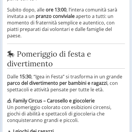
Subito dopo, alle
ore 13:00
, l’intera comunità sarà
invitata a un
pranzo conviviale
aperto a tutti: un
momento di fraternità semplice e autentico, con
piatti preparati dai volontari e dalle famiglie del
paese.
🎠 Pomeriggio di festa e
divertimento
Dalle
15:30
, “Igea in Festa” si trasforma in un grande
parco del divertimento per bambini e ragazzi
, con
spettacoli e attività pensate per tutte le età.
🎪
Family Circus – Carosello e giocolerie
Un pomeriggio colorato con esibizioni circensi,
giochi di abilità e spettacoli di giocoleria che
conquisteranno grandi e piccoli.
👧
I giochi dei ragazzi