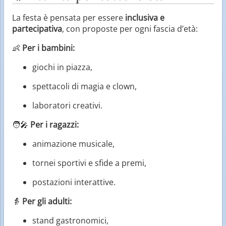
La festa è pensata per essere
inclusiva e
partecipativa
, con proposte per ogni fascia d’età:
👶
Per i bambini:
giochi in piazza,
spettacoli di magia e clown,
laboratori creativi.
🧑‍🎤
Per i ragazzi:
animazione musicale,
tornei sportivi e sfide a premi,
postazioni interattive.
👵
Per gli adulti:
stand gastronomici,