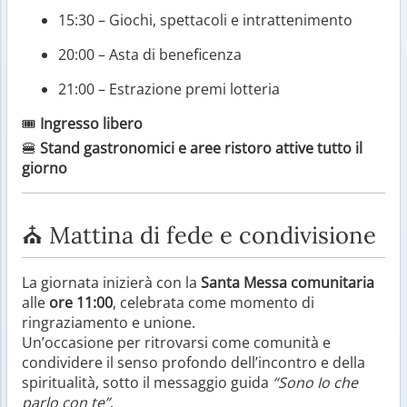
15:30 – Giochi, spettacoli e intrattenimento
20:00 – Asta di beneficenza
21:00 – Estrazione premi lotteria
🎟
Ingresso libero
🍔
Stand gastronomici e aree ristoro attive tutto il
giorno
⛪ Mattina di fede e condivisione
La giornata inizierà con la
Santa Messa comunitaria
alle
ore 11:00
, celebrata come momento di
ringraziamento e unione.
Un’occasione per ritrovarsi come comunità e
condividere il senso profondo dell’incontro e della
spiritualità, sotto il messaggio guida
“Sono Io che
parlo con te”
.