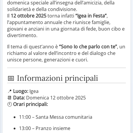
domenica speciale all’insegna dell’amicizia, della
solidarietà e della condivisione.
Il
12 ottobre 2025
torna infatti
“Igea in Festa”
,
l’appuntamento annuale che riunisce famiglie,
giovani e anziani in una giornata di fede, buon cibo e
divertimento.
Il tema di quest’anno è
“Sono Io che parlo con te”
, un
richiamo al valore dell’incontro e del dialogo che
unisce persone, generazioni e cuori.
📅 Informazioni principali
📍
Luogo:
Igea
📆
Data:
Domenica 12 ottobre 2025
🕙
Orari principali:
11:00 – Santa Messa comunitaria
13:00 – Pranzo insieme