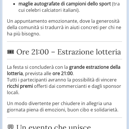
maglie autografate di campioni dello sport
(tra
cui celebri calciatori italiani).
Un appuntamento emozionante, dove la generosità
della comunità si tradurrà in aiuti concreti per chi ne
ha più bisogno.
🎟 Ore 21:00 – Estrazione lotteria
La festa si concluderà con la
grande estrazione della
lotteria
, prevista alle
ore 21:00
.
Tutti i partecipanti avranno la possibilità di vincere
ricchi premi
offerti dai commercianti e dagli sponsor
locali.
Un modo divertente per chiudere in allegria una
giornata piena di emozioni, buon cibo e solidarietà.
💬 Un evento che unisce