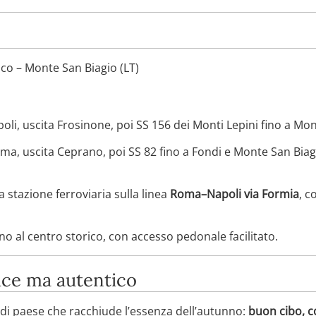
co – Monte San Biagio (LT)
li, uscita Frosinone, poi SS 156 dei Monti Lepini fino a Mon
ma, uscita Ceprano, poi SS 82 fino a Fondi e Monte San Biag
 stazione ferroviaria sulla linea
Roma–Napoli via Formia
, c
no al centro storico, con accesso pedonale facilitato.
ice ma autentico
di paese che racchiude l’essenza dell’autunno:
buon cibo, c