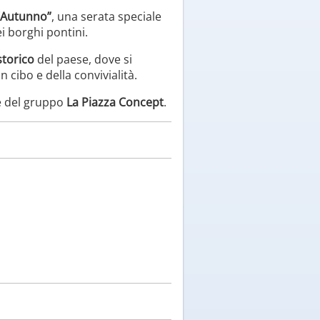
’Autunno”
, una serata speciale
i borghi pontini.
storico
del paese, dove si
 cibo e della convivialità.
e del gruppo
La Piazza Concept
.