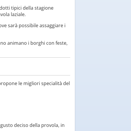
dotti tipici della stagione
vola laziale.
ove sarà possibile assaggiare i
nno animano i borghi con feste,
opone le migliori specialità del
 gusto deciso della provola, in