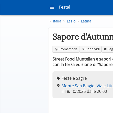
Festal
Italia
Lazio
Latina
Sapore d’Autunn
Promemoria
Condividi
Seg
Street Food Muntellan e sapori d
con la terza edizione di “Sapore
Feste e Sagre
Monte San Biagio, Viale Litt
il 18/10/2025 dalle 20:00