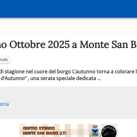
o Ottobre 2025 a Monte San B
nala
i stagione nel cuore del borgo L’autunno torna a colorare l
 d’Autunno” , una serata speciale dedicata …
oria