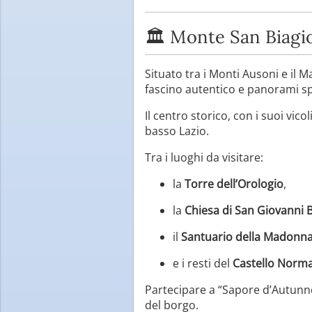
🏛 Monte San Biagio
Situato tra i Monti Ausoni e il M
fascino autentico e panorami sp
Il centro storico, con i suoi vico
basso Lazio.
Tra i luoghi da visitare:
la
Torre dell’Orologio
,
la
Chiesa di San Giovanni B
il
Santuario della Madonna
e i resti del
Castello Norm
Partecipare a “Sapore d’Autunno
del borgo.