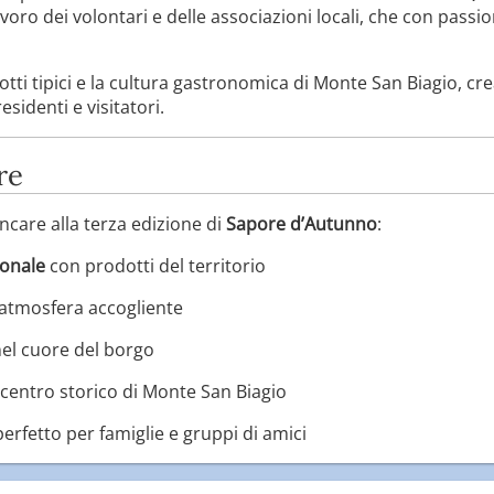
avoro dei volontari e delle associazioni locali, che con pass
tti tipici e la cultura gastronomica di Monte San Biagio, c
esidenti e visitatori.
re
care alla terza edizione di
Sapore d’Autunno
:
ionale
con prodotti del territorio
’atmosfera accogliente
el cuore del borgo
centro storico di Monte San Biagio
 perfetto per famiglie e gruppi di amici