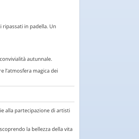
i ripassati in padella. Un
convivialità autunnale.
are l’atmosfera magica dei
zie alla partecipazione di artisti
scoprendo la bellezza della vita