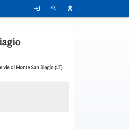
iagio
e vie di Monte San Biagio (LT)