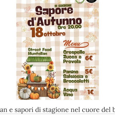
an e sapori di stagione nel cuore del 