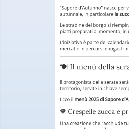
“Sapore d’Autunno” nasce per v
autunnale, in particolare
la zucc
Le stradine del borgo si riempi
piatti preparati al momento, in
L’iniziativa è parte del calendar
mercatini e percorsi enogastro
🍽 Il menù della ser
Il protagonista della serata sarà
territorio, servite in chiave sem
Ecco il
menù 2025 di Sapore d’
🧡 Crespelle zucca e p
Una creazione che racchiude tutt