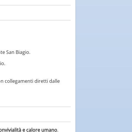
te San Biagio.
io.
on collegamenti diretti dalle
onvivialità e calore umano
.