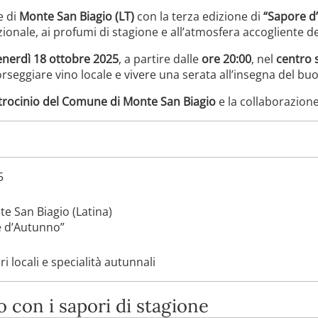
e di
Monte San Biagio (LT)
con la terza edizione di
“Sapore d
ionale, ai profumi di stagione e all’atmosfera accogliente de
enerdì 18 ottobre 2025
, a partire dalle
ore 20:00
, nel
centro 
orseggiare vino locale e vivere una serata all’insegna del buon
trocinio del Comune di Monte San Biagio
e la collaborazion
5
e San Biagio (Latina)
re d’Autunno”
i locali e specialità autunnali
con i sapori di stagione