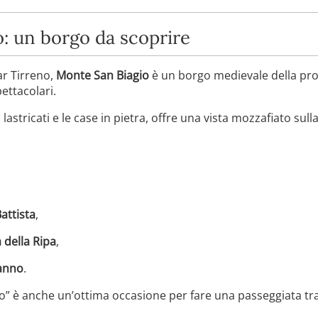
: un borgo da scoprire
ar Tirreno,
Monte San Biagio
è un borgo medievale della pro
ettacolari.
li lastricati e le case in pietra, offre una vista mozzafiato sul
attista
,
 della Ripa
,
anno
.
” è anche un’ottima occasione per fare una passeggiata tra 