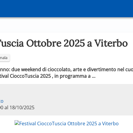
Tuscia Ottobre 2025 a Viterbo
nala
nno: due weekend di cioccolato, arte e divertimento nel cuo
Festival CioccoTuscia 2025 , in programma a …
to
00 al 18/10/2025