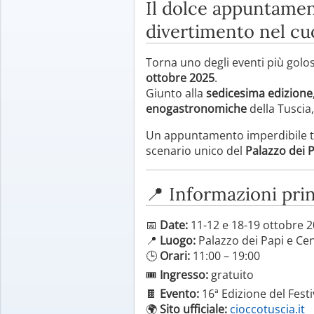
Il dolce appuntamen
divertimento nel cu
Torna uno degli eventi più golosi
ottobre 2025
.
Giunto alla
sedicesima edizione
enogastronomiche
della Tuscia
Un appuntamento imperdibile 
scenario unico del
Palazzo dei P
📍 Informazioni prin
📅
Date:
11-12 e 18-19 ottobre 
📍
Luogo:
Palazzo dei Papi e Cen
🕒
Orari:
11:00 – 19:00
🎟
Ingresso:
gratuito
🍫
Evento:
16ª Edizione del Fest
🌍
Sito ufficiale:
cioccotuscia.it