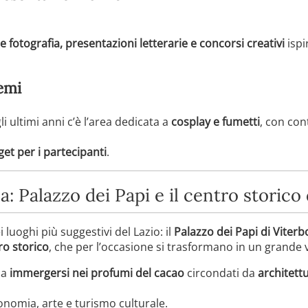
e fotografia, presentazioni letterarie e concorsi creativi
ispi
emi
i ultimi anni c’è l’area dedicata a
cosplay e fumetti
, con con
et per i partecipanti
.
: Palazzo dei Papi e il centro storico 
 luoghi più suggestivi del Lazio: il
Palazzo dei Papi di Viterb
ro storico
, che per l’occasione si trasformano in un grande v
ca
immergersi nei profumi del cacao
circondati da
architettu
nomia, arte e turismo culturale.