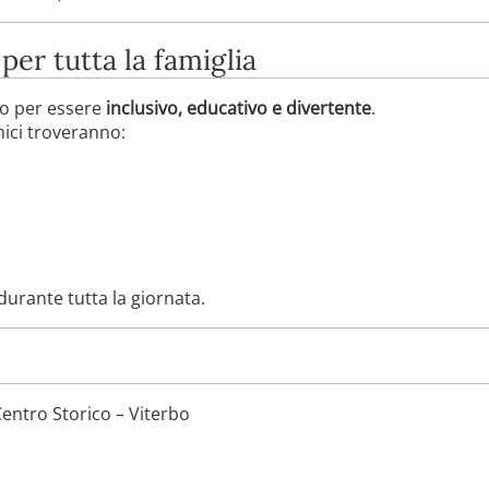
 per tutta la famiglia
o per essere
inclusivo, educativo e divertente
.
mici troveranno:
urante tutta la giornata.
Centro Storico – Viterbo