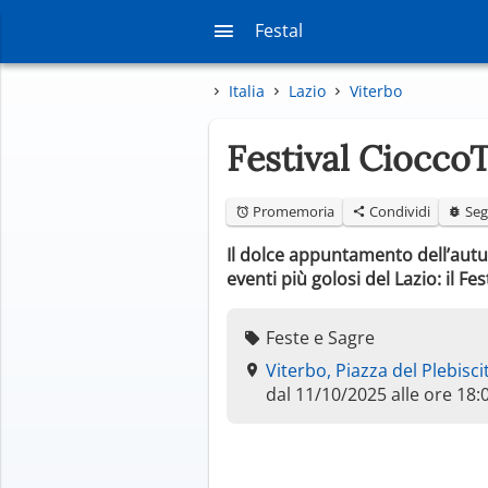
Festal
Italia
Lazio
Viterbo
Festival Ciocco
Promemoria
Condividi
Seg
Il dolce appuntamento dell’autu
eventi più golosi del Lazio: il 
Feste e Sagre
Viterbo, Piazza del Plebisci
dal 11/10/2025 alle ore 18: