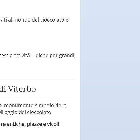
rati al mondo del cioccolato e
test e attività ludiche per grandi
di Viterbo
o
, monumento simbolo della
illaggio del cioccolato.
re antiche, piazze e vicoli