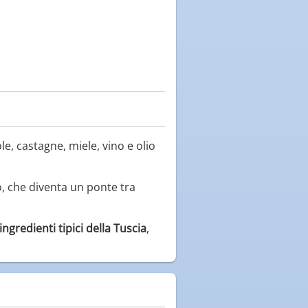
ole, castagne, miele, vino e olio
o, che diventa un ponte tra
ingredienti tipici della Tuscia
,