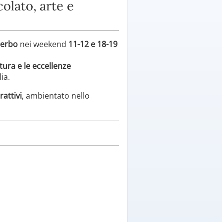
olato, arte e
terbo
nei weekend
11-12 e 18-19
ultura e le eccellenze
ia.
rattivi
, ambientato nello