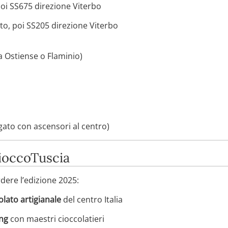
oi SS675 direzione Viterbo
eto, poi SS205 direzione Viterbo
 Ostiense o Flaminio)
gato con ascensori al centro)
CioccoTuscia
dere l’edizione 2025:
olato artigianale
del centro Italia
ng
con maestri cioccolatieri