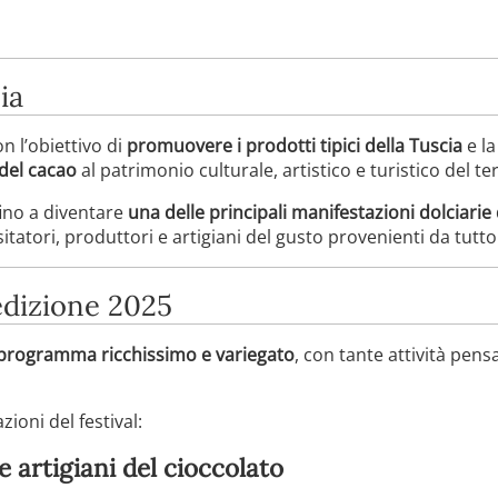
ia
n l’obiettivo di
promuovere i prodotti tipici della Tuscia
e la
del cacao
al patrimonio culturale, artistico e turistico del ter
fino a diventare
una delle principali manifestazioni dolciarie 
sitatori, produttori e artigiani del gusto provenienti da tutto
’edizione 2025
programma ricchissimo e variegato
, con tante attività pens
zioni del festival:
 artigiani del cioccolato