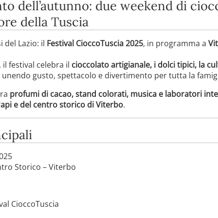
to dell’autunno: due weekend di ciocc
ore della Tuscia
 del Lazio: il
Festival CioccoTuscia 2025
, in programma a
Vi
, il festival celebra il
cioccolato artigianale, i dolci tipici, la c
, unendo gusto, spettacolo e divertimento per tutta la famigl
tra
profumi di cacao, stand colorati, musica e laboratori inte
api e del centro storico di Viterbo
.
cipali
2025
tro Storico – Viterbo
ival CioccoTuscia