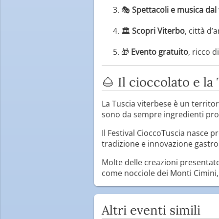
🎭
Spettacoli e musica dal 
🏛
Scopri Viterbo
, città d’
🎁
Evento gratuito
, ricco d
🌰 Il cioccolato e l
La Tuscia viterbese è un territor
sono da sempre ingredienti prot
Il Festival CioccoTuscia nasce p
tradizione e innovazione gastr
Molte delle creazioni presentate
come nocciole dei Monti Cimini, o
Altri eventi simili