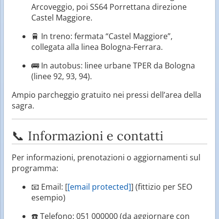
Arcoveggio, poi SS64 Porrettana direzione
Castel Maggiore.
🚆 In treno: fermata “Castel Maggiore”,
collegata alla linea Bologna-Ferrara.
🚌 In autobus: linee urbane TPER da Bologna
(linee 92, 93, 94).
Ampio parcheggio gratuito nei pressi dell’area della
sagra.
📞 Informazioni e contatti
Per informazioni, prenotazioni o aggiornamenti sul
programma:
📧 Email: [
[email protected]
] (fittizio per SEO
esempio)
☎️ Telefono: 051 000000 (da aggiornare con