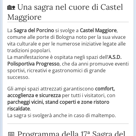
🏡 Una sagra nel cuore di Castel
Maggiore
La
Sagra del Porcino
si svolge a
Castel Maggiore
,
comune alle porte di Bologna noto per la sua vivace
vita culturale e per le numerose iniziative legate alle
tradizioni popolari.
La manifestazione è ospitata negli spazi dell’
A.S.D.
Polisportiva Progresso
, che da anni promuove eventi
sportivi, ricreativi e gastronomici di grande
successo.
Gli ampi spazi attrezzati garantiscono
comfort,
accoglienza e sicurezza
per tutti i visitatori, con
parcheggi vicini, stand coperti e zone ristoro
riscaldate
.
La sagra si svolgerà anche in caso di maltempo.
📅 Programma della 17ª Sagra del