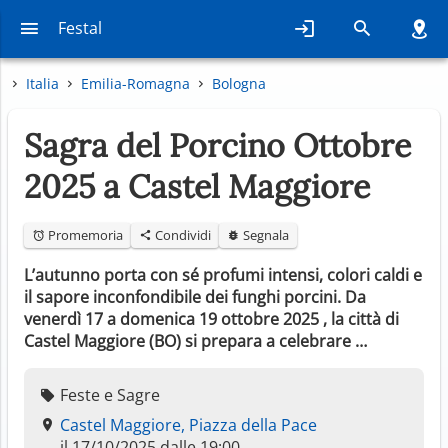
Festal
Italia
Emilia-Romagna
Bologna
Sagra del Porcino Ottobre
2025 a Castel Maggiore
Promemoria
Condividi
Segnala
L’autunno porta con sé profumi intensi, colori caldi e
il sapore inconfondibile dei funghi porcini. Da
venerdì 17 a domenica 19 ottobre 2025 , la città di
Castel Maggiore (BO) si prepara a celebrare …
Feste e Sagre
Castel Maggiore, Piazza della Pace
il 17/10/2025 dalle 19:00