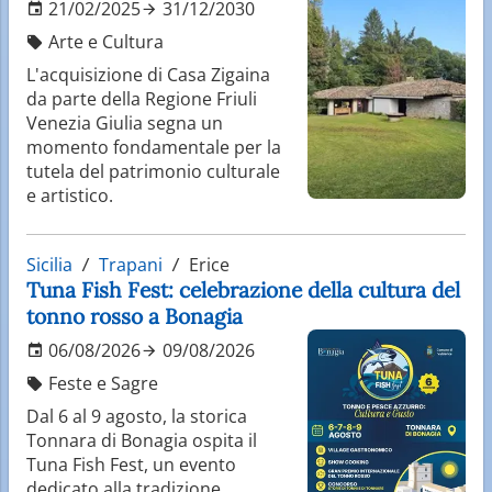
21/02/2025
31/12/2030
Arte e Cultura
L'acquisizione di Casa Zigaina
da parte della Regione Friuli
Venezia Giulia segna un
momento fondamentale per la
tutela del patrimonio culturale
e artistico.
Sicilia
Trapani
Erice
Tuna Fish Fest: celebrazione della cultura del
tonno rosso a Bonagia
06/08/2026
09/08/2026
Feste e Sagre
Dal 6 al 9 agosto, la storica
Tonnara di Bonagia ospita il
Tuna Fish Fest, un evento
dedicato alla tradizione