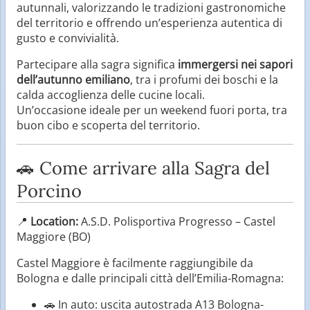
autunnali, valorizzando le tradizioni gastronomiche
del territorio e offrendo un’esperienza autentica di
gusto e convivialità.
Partecipare alla sagra significa
immergersi nei sapori
dell’autunno emiliano
, tra i profumi dei boschi e la
calda accoglienza delle cucine locali.
Un’occasione ideale per un weekend fuori porta, tra
buon cibo e scoperta del territorio.
🚗 Come arrivare alla Sagra del
Porcino
📍
Location:
A.S.D. Polisportiva Progresso – Castel
Maggiore (BO)
Castel Maggiore è facilmente raggiungibile da
Bologna e dalle principali città dell’Emilia-Romagna:
🚗 In auto: uscita autostrada A13 Bologna-