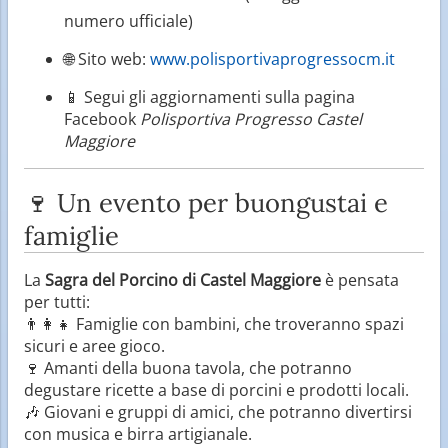
numero ufficiale)
🌐 Sito web:
www.polisportivaprogressocm.it
📱 Segui gli aggiornamenti sulla pagina
Facebook
Polisportiva Progresso Castel
Maggiore
🍷 Un evento per buongustai e
famiglie
La
Sagra del Porcino di Castel Maggiore
è pensata
per tutti:
👨‍👩‍👧 Famiglie con bambini, che troveranno spazi
sicuri e aree gioco.
🍷 Amanti della buona tavola, che potranno
degustare ricette a base di porcini e prodotti locali.
🎶 Giovani e gruppi di amici, che potranno divertirsi
con musica e birra artigianale.