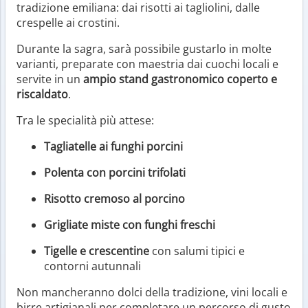
tradizione emiliana: dai risotti ai tagliolini, dalle
crespelle ai crostini.
Durante la sagra, sarà possibile gustarlo in molte
varianti, preparate con maestria dai cuochi locali e
servite in un
ampio stand gastronomico coperto e
riscaldato
.
Tra le specialità più attese:
Tagliatelle ai funghi porcini
Polenta con porcini trifolati
Risotto cremoso al porcino
Grigliate miste con funghi freschi
Tigelle e crescentine
con salumi tipici e
contorni autunnali
Non mancheranno dolci della tradizione, vini locali e
birre artigianali per completare un percorso di gusto