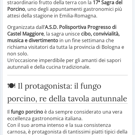
straordinario frutto della terra con la
17ª Sagra del
Porcino
, uno degli appuntamenti gastronomici più
attesi della stagione in Emilia-Romagna.
Organizzata dall’
A.S.D. Polisportiva Progresso di
Castel Maggiore
, la sagra unisce
cibo, convivialità,
musica e divertimento
in un fine settimana che
richiama visitatori da tutta la provincia di Bologna e
non solo.
Un’occasione imperdibile per gli amanti dei sapori
autunnali e della cucina tradizionale.
🍽️ Il protagonista: il fungo
porcino, re della tavola autunnale
Il
fungo porcino
è da sempre considerato una vera
eccellenza gastronomica italiana.
Con il suo aroma intenso e la sua consistenza
carnosa, è protagonista di tantissimi piatti tipici della