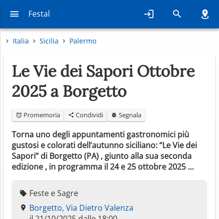
Festal
Italia
Sicilia
Palermo
Le Vie dei Sapori Ottobre
2025 a Borgetto
Promemoria
Condividi
Segnala
Torna uno degli appuntamenti gastronomici più
gustosi e colorati dell’autunno siciliano: “Le Vie dei
Sapori” di Borgetto (PA) , giunto alla sua seconda
edizione , in programma il 24 e 25 ottobre 2025 …
Feste e Sagre
Borgetto, Via Dietro Valenza
il 21/10/2025 dalle 18:00