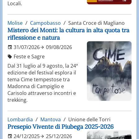
Locali.
Molise
Campobasso
Santa Croce di Magliano
Mistero dei Monti: la cultura in alta quota tra
riflessione e natura
31/07/2026
09/08/2026
Feste e Sagre
Dal 31 luglio al 9 agosto, la 24ª
edizione del festival esplora il
tema Cime tempestose tra
Madonna di Campiglio e
Carisolo attraverso incontri e
trekking.
Lombardia
Mantova
Unione delle Torri
Presepio Vivente di Piubega 2025-2026
24/12/2025
25/12/2026