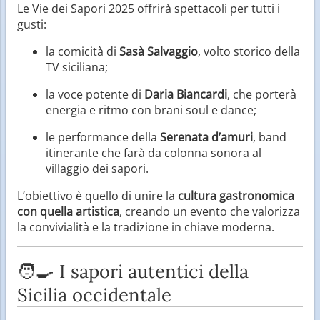
Le Vie dei Sapori 2025 offrirà spettacoli per tutti i
gusti:
la comicità di
Sasà Salvaggio
, volto storico della
TV siciliana;
la voce potente di
Daria Biancardi
, che porterà
energia e ritmo con brani soul e dance;
le performance della
Serenata d’amuri
, band
itinerante che farà da colonna sonora al
villaggio dei sapori.
L’obiettivo è quello di unire la
cultura gastronomica
con quella artistica
, creando un evento che valorizza
la convivialità e la tradizione in chiave moderna.
🧑‍🍳 I sapori autentici della
Sicilia occidentale