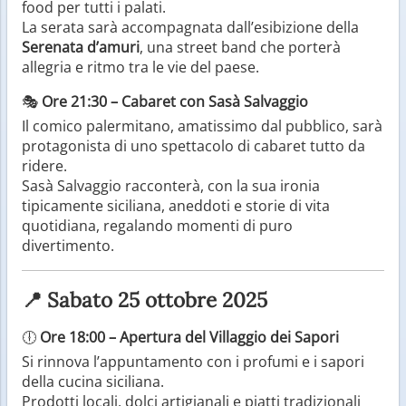
food per tutti i palati.
La serata sarà accompagnata dall’esibizione della
Serenata d’amuri
, una street band che porterà
allegria e ritmo tra le vie del paese.
🎭
Ore 21:30 – Cabaret con Sasà Salvaggio
Il comico palermitano, amatissimo dal pubblico, sarà
protagonista di uno spettacolo di cabaret tutto da
ridere.
Sasà Salvaggio racconterà, con la sua ironia
tipicamente siciliana, aneddoti e storie di vita
quotidiana, regalando momenti di puro
divertimento.
📍 Sabato 25 ottobre 2025
🕕
Ore 18:00 – Apertura del Villaggio dei Sapori
Si rinnova l’appuntamento con i profumi e i sapori
della cucina siciliana.
Prodotti locali, dolci artigianali e piatti tradizionali