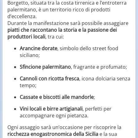
Borgetto, situata tra la costa tirrenica e l’entroterra
palermitano, è un territorio ricco di prodotti
d’eccellenza.
Durante la manifestazione sarà possibile assaggiare
piatti che raccontano la storia e la passione dei
produttori locali
, tra cui:
Arancine dorate
, simbolo dello street food
siciliano;
Sfincione palermitano
, fragrante e profumato;
Cannoli con ricotta fresca
, icona dolciaria senza
tempo;
Cassate e biscotti alle mandorle
;
Vini locali e birre artigianali
, perfetti per
accompagnare ogni pietanza.
Ogni assaggio sarà un’occasione per riscoprire la
ricchezza enogastronomica della Sicilia
e la sua