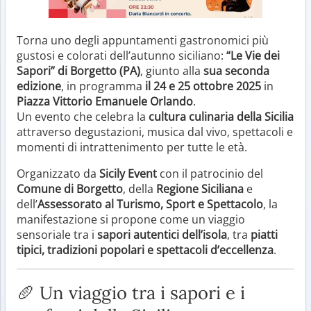
Torna uno degli appuntamenti gastronomici più
gustosi e colorati dell’autunno siciliano:
“Le Vie dei
Sapori” di Borgetto (PA)
, giunto alla
sua seconda
edizione
, in programma
il 24 e 25 ottobre 2025
in
Piazza Vittorio Emanuele Orlando
.
Un evento che celebra la
cultura culinaria della Sicilia
attraverso degustazioni, musica dal vivo, spettacoli e
momenti di intrattenimento per tutte le età.
Organizzato da
Sicily Event
con il patrocinio del
Comune di Borgetto
, della
Regione Siciliana
e
dell’
Assessorato al Turismo, Sport e Spettacolo
, la
manifestazione si propone come un viaggio
sensoriale tra i
sapori autentici dell’isola
, tra
piatti
tipici, tradizioni popolari e spettacoli d’eccellenza
.
🥖 Un viaggio tra i sapori e i