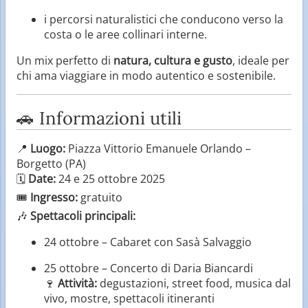
i percorsi naturalistici che conducono verso la
costa o le aree collinari interne.
Un mix perfetto di
natura, cultura e gusto
, ideale per
chi ama viaggiare in modo autentico e sostenibile.
🚗 Informazioni utili
📍
Luogo:
Piazza Vittorio Emanuele Orlando –
Borgetto (PA)
🗓️
Date:
24 e 25 ottobre 2025
🎟️
Ingresso:
gratuito
🎶
Spettacoli principali:
24 ottobre – Cabaret con Sasà Salvaggio
25 ottobre – Concerto di Daria Biancardi
🍷
Attività:
degustazioni, street food, musica dal
vivo, mostre, spettacoli itineranti