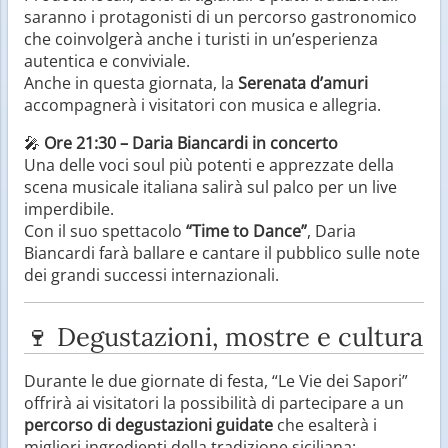
saranno i protagonisti di un percorso gastronomico
che coinvolgerà anche i turisti in un’esperienza
autentica e conviviale.
Anche in questa giornata, la
Serenata d’amuri
accompagnerà i visitatori con musica e allegria.
🎤
Ore 21:30 – Daria Biancardi in concerto
Una delle voci soul più potenti e apprezzate della
scena musicale italiana salirà sul palco per un live
imperdibile.
Con il suo spettacolo
“Time to Dance”
, Daria
Biancardi farà ballare e cantare il pubblico sulle note
dei grandi successi internazionali.
🍷 Degustazioni, mostre e cultura
Durante le due giornate di festa, “Le Vie dei Sapori”
offrirà ai visitatori la possibilità di partecipare a un
percorso di degustazioni guidate
che esalterà i
migliori ingredienti della tradizione siciliana: