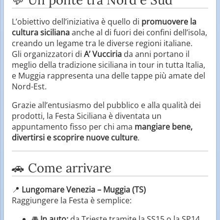
L’obiettivo dell’iniziativa è quello di
promuovere la
cultura siciliana
anche al di fuori dei confini dell’isola,
creando un legame tra le diverse regioni italiane.
Gli organizzatori di
A’ Vucciria
da anni portano il
meglio della tradizione siciliana in tour in tutta Italia,
e Muggia rappresenta una delle tappe più amate del
Nord-Est.
Grazie all’entusiasmo del pubblico e alla qualità dei
prodotti, la Festa Siciliana è diventata un
appuntamento fisso per chi ama
mangiare bene,
divertirsi e scoprire nuove culture
.
🚗 Come arrivare
📍
Lungomare Venezia – Muggia (TS)
Raggiungere la Festa è semplice:
🚘
In auto:
da Trieste tramite la SS15 o la SP14,