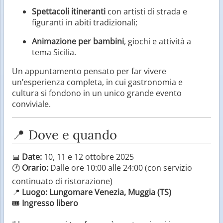
Spettacoli itineranti
con artisti di strada e
figuranti in abiti tradizionali;
Animazione per bambini
, giochi e attività a
tema Sicilia.
Un appuntamento pensato per far vivere
un’esperienza completa, in cui gastronomia e
cultura si fondono in un unico grande evento
conviviale.
📍 Dove e quando
📅
Date:
10, 11 e 12 ottobre 2025
🕐
Orario:
Dalle ore 10:00 alle 24:00 (con servizio
continuato di ristorazione)
📍
Luogo:
Lungomare Venezia, Muggia (TS)
🎟️
Ingresso libero