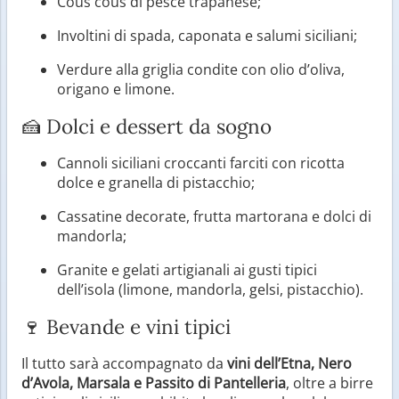
Cous cous di pesce trapanese;
Involtini di spada, caponata e salumi siciliani;
Verdure alla griglia condite con olio d’oliva,
origano e limone.
🍰 Dolci e dessert da sogno
Cannoli siciliani croccanti farciti con ricotta
dolce e granella di pistacchio;
Cassatine decorate, frutta martorana e dolci di
mandorla;
Granite e gelati artigianali ai gusti tipici
dell’isola (limone, mandorla, gelsi, pistacchio).
🍷 Bevande e vini tipici
Il tutto sarà accompagnato da
vini dell’Etna, Nero
d’Avola, Marsala e Passito di Pantelleria
, oltre a birre