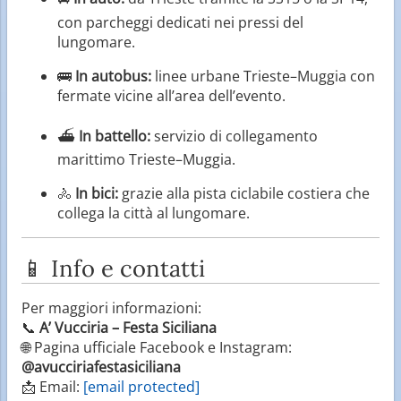
con parcheggi dedicati nei pressi del
lungomare.
🚌
In autobus:
linee urbane Trieste–Muggia con
fermate vicine all’area dell’evento.
⛴️
In battello:
servizio di collegamento
marittimo Trieste–Muggia.
🚴
In bici:
grazie alla pista ciclabile costiera che
collega la città al lungomare.
📱 Info e contatti
Per maggiori informazioni:
📞
A’ Vucciria – Festa Siciliana
🌐 Pagina ufficiale Facebook e Instagram:
@avucciriafestasiciliana
📩 Email:
[email protected]