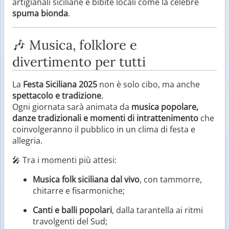
artigianali siciliane e bibite locali come la celebre
spuma bionda
.
🎶 Musica, folklore e
divertimento per tutti
La
Festa Siciliana 2025
non è solo cibo, ma anche
spettacolo e tradizione
.
Ogni giornata sarà animata da
musica popolare,
danze tradizionali e momenti di intrattenimento
che
coinvolgeranno il pubblico in un clima di festa e
allegria.
🎤 Tra i momenti più attesi:
Musica folk siciliana dal vivo
, con tammorre,
chitarre e fisarmoniche;
Canti e balli popolari
, dalla tarantella ai ritmi
travolgenti del Sud;