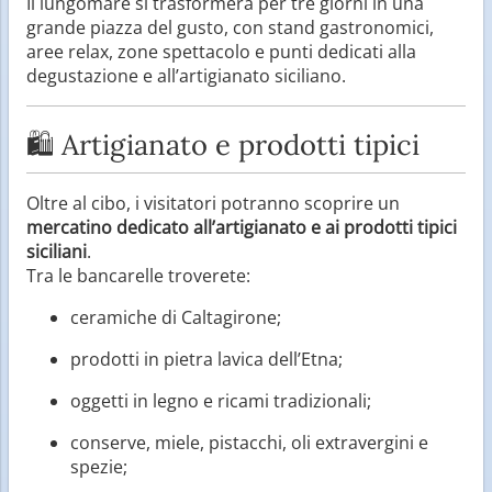
Il lungomare si trasformerà per tre giorni in una
grande piazza del gusto, con stand gastronomici,
aree relax, zone spettacolo e punti dedicati alla
degustazione e all’artigianato siciliano.
🛍️ Artigianato e prodotti tipici
Oltre al cibo, i visitatori potranno scoprire un
mercatino dedicato all’artigianato e ai prodotti tipici
siciliani
.
Tra le bancarelle troverete:
ceramiche di Caltagirone;
prodotti in pietra lavica dell’Etna;
oggetti in legno e ricami tradizionali;
conserve, miele, pistacchi, oli extravergini e
spezie;