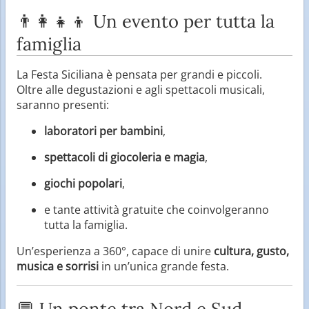
👨‍👩‍👧‍👦 Un evento per tutta la
famiglia
La Festa Siciliana è pensata per grandi e piccoli.
Oltre alle degustazioni e agli spettacoli musicali,
saranno presenti:
laboratori per bambini
,
spettacoli di giocoleria e magia
,
giochi popolari
,
e tante attività gratuite che coinvolgeranno
tutta la famiglia.
Un’esperienza a 360°, capace di unire
cultura, gusto,
musica e sorrisi
in un’unica grande festa.
💬 Un ponte tra Nord e Sud