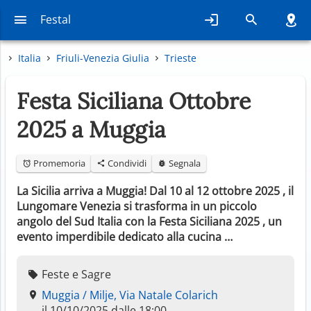
Festal
Italia
Friuli-Venezia Giulia
Trieste
Festa Siciliana Ottobre
2025 a Muggia
Promemoria
Condividi
Segnala
La Sicilia arriva a Muggia! Dal 10 al 12 ottobre 2025 , il
Lungomare Venezia si trasforma in un piccolo
angolo del Sud Italia con la Festa Siciliana 2025 , un
evento imperdibile dedicato alla cucina …
Feste e Sagre
Muggia / Milje, Via Natale Colarich
il 10/10/2025 dalle 18:00