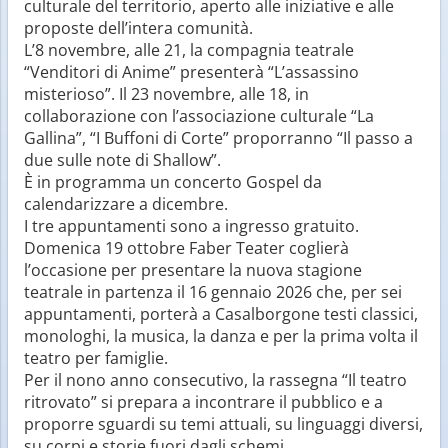
culturale del territorio, aperto alle iniziative e alle
proposte dell’intera comunità.
L’8 novembre, alle 21, la compagnia teatrale
“Venditori di Anime” presenterà “L’assassino
misterioso”. Il 23 novembre, alle 18, in
collaborazione con l’associazione culturale “La
Gallina”, “I Buffoni di Corte” proporranno “Il passo a
due sulle note di Shallow”.
È in programma un concerto Gospel da
calendarizzare a dicembre.
I tre appuntamenti sono a ingresso gratuito.
Domenica 19 ottobre Faber Teater coglierà
l’occasione per presentare la nuova stagione
teatrale in partenza il 16 gennaio 2026 che, per sei
appuntamenti, porterà a Casalborgone testi classici,
monologhi, la musica, la danza e per la prima volta il
teatro per famiglie.
Per il nono anno consecutivo, la rassegna “Il teatro
ritrovato” si prepara a incontrare il pubblico e a
proporre sguardi su temi attuali, su linguaggi diversi,
su corpi e storie fuori dagli schemi.