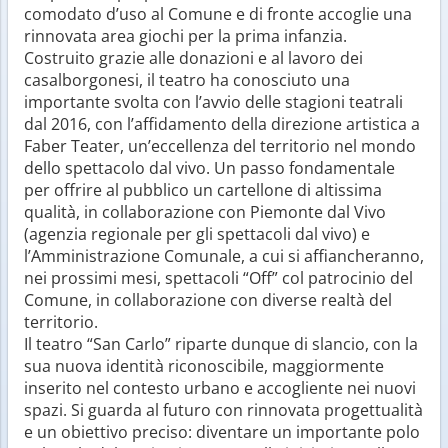
comodato d’uso al Comune e di fronte accoglie una
rinnovata area giochi per la prima infanzia.
Costruito grazie alle donazioni e al lavoro dei
casalborgonesi, il teatro ha conosciuto una
importante svolta con l’avvio delle stagioni teatrali
dal 2016, con l’affidamento della direzione artistica a
Faber Teater, un’eccellenza del territorio nel mondo
dello spettacolo dal vivo. Un passo fondamentale
per offrire al pubblico un cartellone di altissima
qualità, in collaborazione con Piemonte dal Vivo
(agenzia regionale per gli spettacoli dal vivo) e
l’Amministrazione Comunale, a cui si affiancheranno,
nei prossimi mesi, spettacoli “Off” col patrocinio del
Comune, in collaborazione con diverse realtà del
territorio.
Il teatro “San Carlo” riparte dunque di slancio, con la
sua nuova identità riconoscibile, maggiormente
inserito nel contesto urbano e accogliente nei nuovi
spazi. Si guarda al futuro con rinnovata progettualità
e un obiettivo preciso: diventare un importante polo