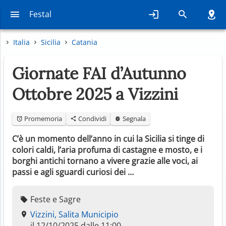
Festal
Italia
Sicilia
Catania
Giornate FAI d’Autunno
Ottobre 2025 a Vizzini
Promemoria
Condividi
Segnala
C’è un momento dell’anno in cui la Sicilia si tinge di
colori caldi, l’aria profuma di castagne e mosto, e i
borghi antichi tornano a vivere grazie alle voci, ai
passi e agli sguardi curiosi dei …
Feste e Sagre
Vizzini, Salita Municipio
il 12/10/2025 dalle 11:00