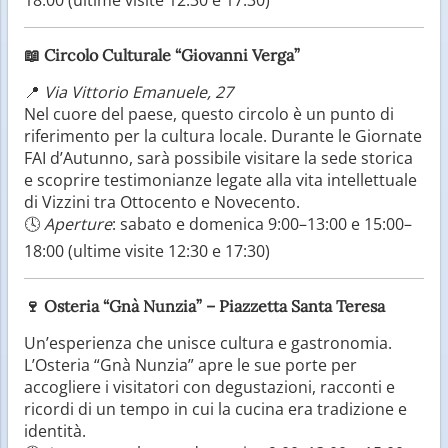
18:00 (ultime visite 12:30 e 17:30)
📖
Circolo Culturale “Giovanni Verga”
📍
Via Vittorio Emanuele, 27
Nel cuore del paese, questo circolo è un punto di
riferimento per la cultura locale. Durante le Giornate
FAI d’Autunno, sarà possibile visitare la sede storica
e scoprire testimonianze legate alla vita intellettuale
di Vizzini tra Ottocento e Novecento.
🕓
Aperture
: sabato e domenica 9:00–13:00 e 15:00–
18:00 (ultime visite 12:30 e 17:30)
🍷
Osteria “Gnà Nunzia” – Piazzetta Santa Teresa
Un’esperienza che unisce cultura e gastronomia.
L’Osteria “Gnà Nunzia” apre le sue porte per
accogliere i visitatori con degustazioni, racconti e
ricordi di un tempo in cui la cucina era tradizione e
identità.