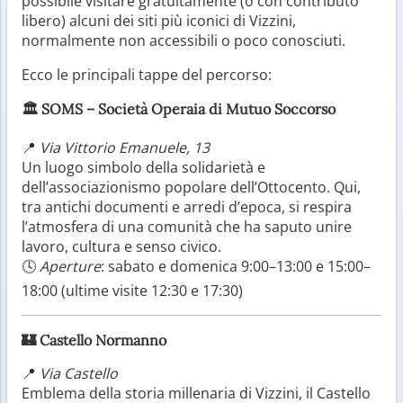
possibile visitare gratuitamente (o con contributo
libero) alcuni dei siti più iconici di Vizzini,
normalmente non accessibili o poco conosciuti.
Ecco le principali tappe del percorso:
🏛️
SOMS – Società Operaia di Mutuo Soccorso
📍
Via Vittorio Emanuele, 13
Un luogo simbolo della solidarietà e
dell’associazionismo popolare dell’Ottocento. Qui,
tra antichi documenti e arredi d’epoca, si respira
l’atmosfera di una comunità che ha saputo unire
lavoro, cultura e senso civico.
🕓
Aperture
: sabato e domenica 9:00–13:00 e 15:00–
18:00 (ultime visite 12:30 e 17:30)
🏰
Castello Normanno
📍
Via Castello
Emblema della storia millenaria di Vizzini, il Castello