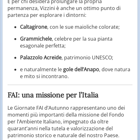
E per chi desidera prolungare la propria
permanenza, Vizzini è anche un ottimo punto di
partenza per esplorare i dintorni:
Caltagirone
, con le sue maioliche colorate;
Grammichele
, celebre per la sua pianta
esagonale perfetta;
Palazzolo Acreide
, patrimonio UNESCO;
e naturalmente le
gole dell’Anapo
, dove natura
e mito si incontrano.
FAI: una missione per l’Italia
Le Giornate FAI d’Autunno rappresentano uno dei
momenti più importanti della missione del Fondo
per l’Ambiente Italiano, impegnato da oltre
quarant’anni nella tutela e valorizzazione del
patrimonio storico e naturale del nostro Paese.