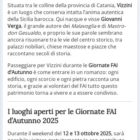
Situata tra le colline della provincia di Catania,
Vizzini
è un luogo che conserva intatta l’anima autentica
della Sicilia barocca. Qui nacque e visse
Giovanni
Verga
, il grande autore dei
Malavoglia
e di
Mastro-
don Gesualdo
, e proprio le sue parole sembrano
ancora risuonare tra le vie del centro storico, tra
palazzi nobiliari, chiese maestose e piazze che
raccontano secoli di storia.
Passeggiare per Vizzini durante le
Giornate FAI
d’Autunno
è come entrare in un romanzo: ogni
edificio, ogni scorcio e ogni pietra racconta una
storia, e grazie ai volontari del FAI tutto questo
patrimonio torna a vivere e a essere condiviso.
I luoghi aperti per le Giornate FAI
d’Autunno 2025
Durante il weekend del
12 e 13 ottobre 2025
, sarà