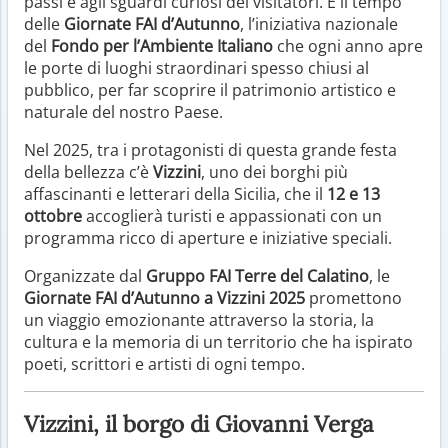
passi e agli sguardi curiosi dei visitatori. È il tempo
delle
Giornate FAI d’Autunno
, l’iniziativa nazionale
del
Fondo per l’Ambiente Italiano
che ogni anno apre
le porte di luoghi straordinari spesso chiusi al
pubblico, per far scoprire il patrimonio artistico e
naturale del nostro Paese.
Nel 2025, tra i protagonisti di questa grande festa
della bellezza c’è
Vizzini
, uno dei borghi più
affascinanti e letterari della Sicilia, che il
12 e 13
ottobre
accoglierà turisti e appassionati con un
programma ricco di aperture e iniziative speciali.
Organizzate dal
Gruppo FAI Terre del Calatino
, le
Giornate FAI d’Autunno a Vizzini 2025
promettono
un viaggio emozionante attraverso la storia, la
cultura e la memoria di un territorio che ha ispirato
poeti, scrittori e artisti di ogni tempo.
Vizzini, il borgo di Giovanni Verga