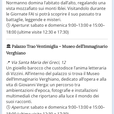
Normanno domina l’abitato dall’alto, regalando una
vista mozzafiato sui monti Iblei. Visitandolo durante
le Giornate FAI si potrà scoprire il suo passato tra
battaglie, leggende e misteri.
🕓
Aperture
: sabato e domenica 9:00–13:00 e 15:00–
18:00 (ultime visite 12:30 e 17:30)
🏛️
Palazzo Trao Ventimiglia – Museo dell’Immaginario
Verghiano
📍
Via Santa Maria dei Greci, 12
Un gioiello barocco che custodisce l’anima letteraria
di Vizzini. All’interno del palazzo si trova il Museo
dell’Immaginario Verghiano, dedicato all’opera e alla
vita di Giovanni Verga: un percorso tra
ambientazioni d’epoca, fotografie e installazioni
multimediali che riportano alla luce il mondo dei
suoi racconti.
🕓
Aperture
: sabato e domenica 9:00–13:00 e 15:00–