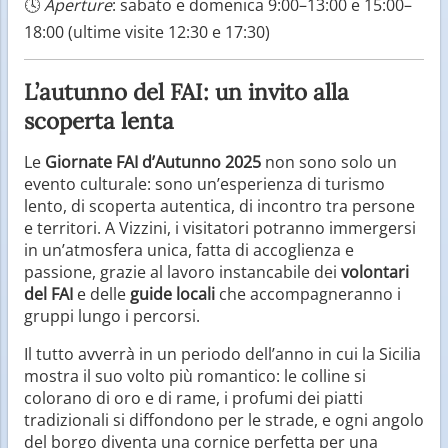
🕓
Aperture
: sabato e domenica 9:00–13:00 e 15:00–
18:00 (ultime visite 12:30 e 17:30)
L’autunno del FAI: un invito alla
scoperta lenta
Le
Giornate FAI d’Autunno 2025
non sono solo un
evento culturale: sono un’esperienza di turismo
lento, di scoperta autentica, di incontro tra persone
e territori. A Vizzini, i visitatori potranno immergersi
in un’atmosfera unica, fatta di accoglienza e
passione, grazie al lavoro instancabile dei
volontari
del FAI
e delle
guide locali
che accompagneranno i
gruppi lungo i percorsi.
Il tutto avverrà in un periodo dell’anno in cui la Sicilia
mostra il suo volto più romantico: le colline si
colorano di oro e di rame, i profumi dei piatti
tradizionali si diffondono per le strade, e ogni angolo
del borgo diventa una cornice perfetta per una