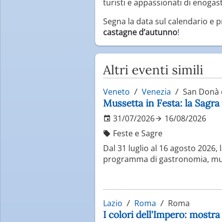
turisti e appassionati di enoga
Segna la data sul calendario e 
castagne d’autunno
!
Altri eventi simili
Veneto
Venezia
San Donà d
Mussetta in Festa: la Sagra
31/07/2026
16/08/2026
Feste e Sagre
Dal 31 luglio al 16 agosto 2026,
programma di gastronomia, music
Lazio
Roma
Roma
I colori dell'Impero: mostr