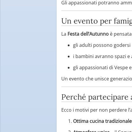
Gli appassionati potranno ammir
Un evento per famig
La
Festa dell’Autunno
è pensata 
gli adulti possono godersi l
i bambini avranno spazi e a
gli appassionati di Vespe 
Un evento che unisce generazion
Perché partecipare a
Ecco i motivi per non perdere l
Ottima cucina tradizionale