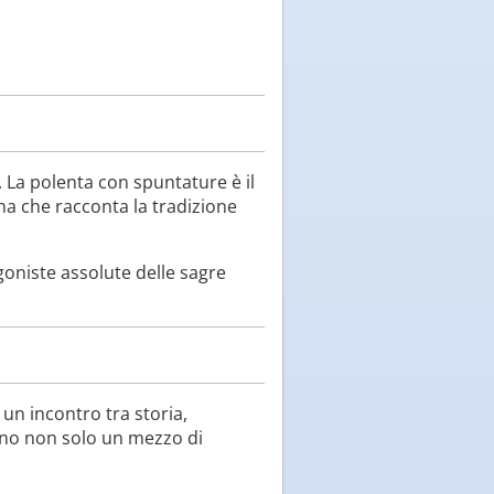
. La polenta con spuntature è il
ina che racconta la tradizione
goniste assolute delle sagre
 un incontro tra storia,
ano non solo un mezzo di