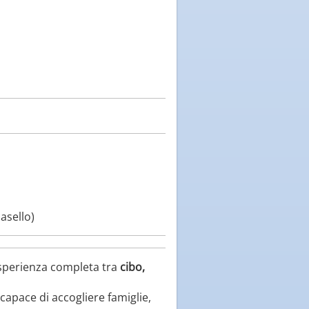
asello)
esperienza completa tra
cibo,
capace di accogliere famiglie,