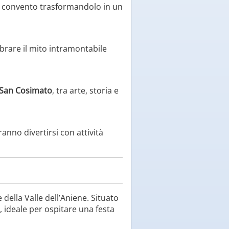
 convento trasformandolo in un
ebrare il mito intramontabile
 San Cosimato
, tra arte, storia e
tranno divertirsi con attività
e della Valle dell’Aniene. Situato
 ideale per ospitare una festa