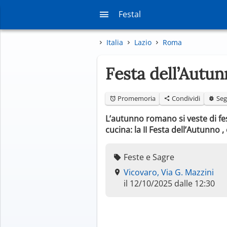
Festal
Italia
Lazio
Roma
Festa dell’Autu
Promemoria
Condividi
Seg
L’autunno romano si veste di fe
cucina: la II Festa dell’Autunno
Feste e Sagre
Vicovaro, Via G. Mazzini
il 12/10/2025 dalle 12:30