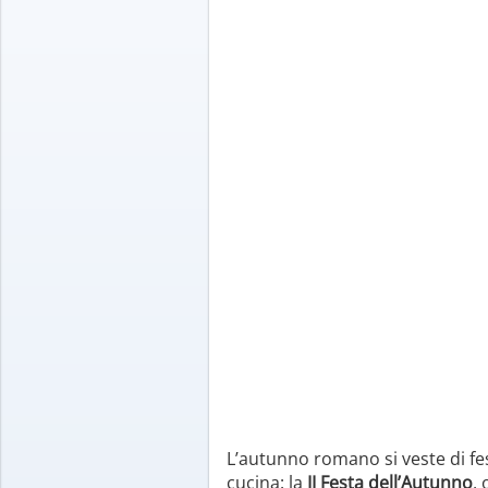
L’autunno romano si veste di fe
cucina: la
II Festa dell’Autunno
,