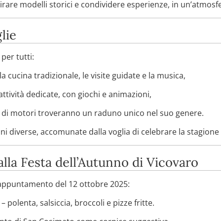
are modelli storici e condividere esperienze, in un’atmosfer
lie
per tutti:
a cucina tradizionale, le visite guidate e la musica,
ttività dedicate, con giochi e animazioni,
e di motori troveranno un raduno unico nel suo genere.
i diverse, accomunate dalla voglia di celebrare la stagione
lla Festa dell’Autunno di Vicovaro
’appuntamento del 12 ottobre 2025:
– polenta, salsiccia, broccoli e pizze fritte.