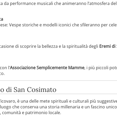
a da performance musicali che animeranno l’atmosfera del
ca
tese: Vespe storiche e modelli iconici che sfileranno per cel
asione di scoprire la bellezza e la spiritualità degli
Eremi di
con l’
Associazione Semplicemente Mamme
, i più piccoli po
co.
to di San Cosimato
Vicovaro, è una delle mete spirituali e culturali più suggestiv
luogo che conserva una storia millenaria e un fascino unico,
e, comunità e patrimonio locale.