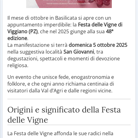
Il mese di ottobre in Basilicata si apre con un
appuntamento imperdibile: la
Festa delle Vigne di
Viggiano (PZ)
, che nel 2025 giunge alla sua
48ª
edizione
.
La manifestazione si terrà
domenica 5 ottobre 2025
nella suggestiva località
San Giovanni
, tra
degustazioni, spettacoli e momenti di devozione
religiosa.
Un evento che unisce fede, enogastronomia e
folklore, e che ogni anno richiama centinaia di
visitatori dalla Val d’Agri e dalle regioni vicine.
Origini e significato della Festa
delle Vigne
La Festa delle Vigne affonda le sue radici nella