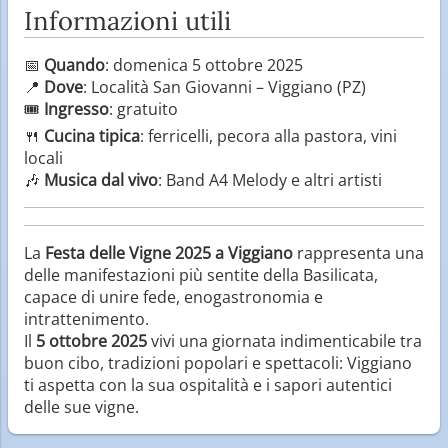
Informazioni utili
📅
Quando
: domenica 5 ottobre 2025
📍
Dove
: Località San Giovanni – Viggiano (PZ)
🎟
Ingresso
: gratuito
🍴
Cucina tipica
: ferricelli, pecora alla pastora, vini
locali
🎶
Musica dal vivo
: Band A4 Melody e altri artisti
La
Festa delle Vigne 2025 a Viggiano
rappresenta una
delle manifestazioni più sentite della Basilicata,
capace di unire fede, enogastronomia e
intrattenimento.
Il
5 ottobre 2025
vivi una giornata indimenticabile tra
buon cibo, tradizioni popolari e spettacoli: Viggiano
ti aspetta con la sua ospitalità e i sapori autentici
delle sue vigne.