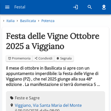
Festal
Italia
Basilicata
Potenza
Festa delle Vigne Ottobre
2025 a Viggiano
Promemoria
Condividi
Segnala
Il mese di ottobre in Basilicata si apre con un
appuntamento imperdibile: la Festa delle Vigne di
Viggiano (PZ) , che nel 2025 giunge alla sua 48ª
edizione . La manifestazione si terrà domenica 5 …
Feste e Sagre
Viggiano, Via Santa Maria del Monte
il 05/10/2025 dalle 08:00