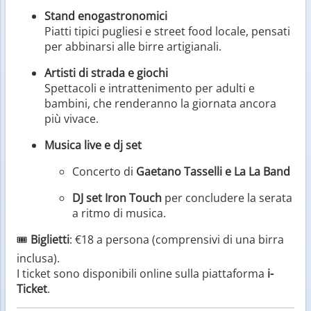
Stand enogastronomici
Piatti tipici pugliesi e street food locale, pensati
per abbinarsi alle birre artigianali.
Artisti di strada e giochi
Spettacoli e intrattenimento per adulti e
bambini, che renderanno la giornata ancora
più vivace.
Musica live e dj set
Concerto di
Gaetano Tasselli e La La Band
DJ set Iron Touch
per concludere la serata
a ritmo di musica.
🎟️
Biglietti
: €18 a persona (comprensivi di una birra
inclusa).
I ticket sono disponibili online sulla piattaforma
i-
Ticket
.