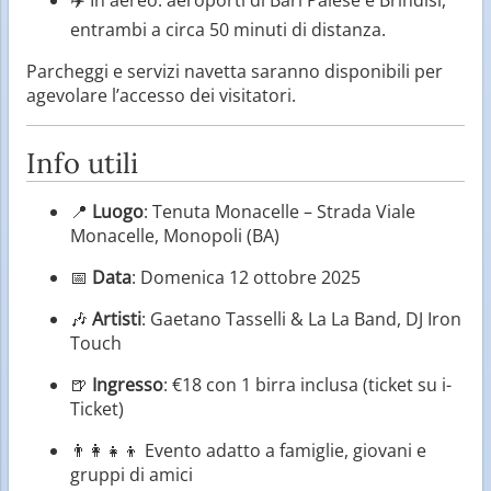
entrambi a circa 50 minuti di distanza.
Parcheggi e servizi navetta saranno disponibili per
agevolare l’accesso dei visitatori.
Info utili
📍
Luogo
: Tenuta Monacelle – Strada Viale
Monacelle, Monopoli (BA)
📅
Data
: Domenica 12 ottobre 2025
🎶
Artisti
: Gaetano Tasselli & La La Band, DJ Iron
Touch
🍺
Ingresso
: €18 con 1 birra inclusa (ticket su i-
Ticket)
👨‍👩‍👧‍👦 Evento adatto a famiglie, giovani e
gruppi di amici