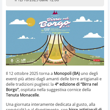
Il 12 ottobre 2025 torna a
Monopoli (BA)
uno degli
eventi più attesi dagli amanti delle birre artigianali e
delle tradizioni pugliesi: la
4ª edizione di “Birra nel
Borgo”
, ospitata nella suggestiva cornice della
Tenuta Monacelle
.
Una giornata interamente dedicata al gusto, alla
convivialità e al divertimento, con
birre artigianali di