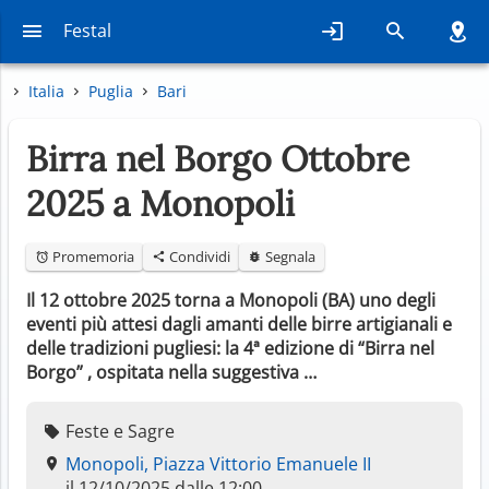
Festal
Italia
Puglia
Bari
Birra nel Borgo Ottobre
2025 a Monopoli
Promemoria
Condividi
Segnala
Il 12 ottobre 2025 torna a Monopoli (BA) uno degli
eventi più attesi dagli amanti delle birre artigianali e
delle tradizioni pugliesi: la 4ª edizione di “Birra nel
Borgo” , ospitata nella suggestiva …
Feste e Sagre
Monopoli, Piazza Vittorio Emanuele II
il 12/10/2025 dalle 12:00