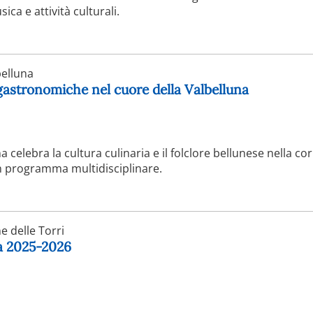
a e attività culturali.
elluna
 gastronomiche nel cuore della Valbelluna
a celebra la cultura culinaria e il folclore bellunese nella co
n programma multidisciplinare.
 delle Torri
ga 2025-2026