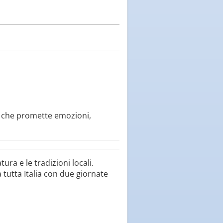
o che promette emozioni,
a e le tradizioni locali.
a tutta Italia con due giornate