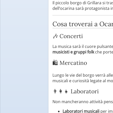
Il piccolo borgo di Grillara si 
dell’ocarina sarà protagonista in
Cosa troverai a Oca
🎶 Concerti
La musica sarà il cuore pulsante
musicisti e gruppi folk
che porter
🛍️ Mercatino
Lungo le vie del borgo verrà all
musicali e curiosità legate al 
👨‍👩‍👧 Laboratori
Non mancheranno attività pensat
Laboratori musicali
per im