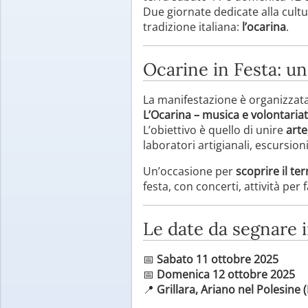
Due giornate dedicate alla cultur
tradizione italiana:
l’ocarina
.
Ocarine in Festa: un
La manifestazione è organizzat
L’Ocarina – musica e volontaria
L’obiettivo è quello di unire
arte
laboratori artigianali, escursion
Un’occasione per
scoprire il ter
festa, con concerti, attività per 
Le date da segnare 
📅
Sabato 11 ottobre 2025
📅
Domenica 12 ottobre 2025
📍
Grillara, Ariano nel Polesine 