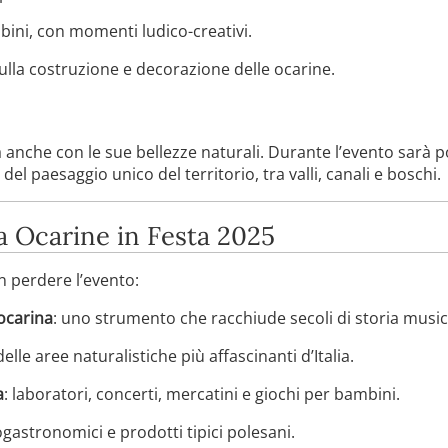
ini, con momenti ludico-creativi.
ulla costruzione e decorazione delle ocarine.
a anche con le sue bellezze naturali. Durante l’evento sarà p
del paesaggio unico del territorio, tra valli, canali e boschi.
a Ocarine in Festa 2025
n perdere l’evento:
’ocarina
: uno strumento che racchiude secoli di storia music
delle aree naturalistiche più affascinanti d’Italia.
a
: laboratori, concerti, mercatini e giochi per bambini.
ogastronomici e prodotti tipici polesani.