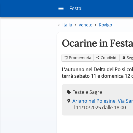
Festal
Italia
Veneto
Rovigo
Ocarine in Festa
Promemoria
Condividi
Seg
L’autunno nel Delta del Po si co
terrà sabato 11 e domenica 12 o
Feste e Sagre
Ariano nel Polesine, Via San
il 11/10/2025 dalle 18:00