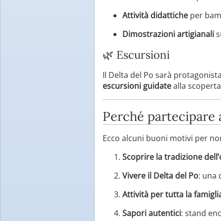
Attività didattiche
per bamb
Dimostrazioni artigianali
s
🌿 Escursioni
Il Delta del Po sarà protagonist
escursioni guidate
alla scoperta 
Perché partecipare 
Ecco alcuni buoni motivi per no
Scoprire la tradizione dell
Vivere il Delta del Po
: una 
Attività per tutta la famigli
Sapori autentici
: stand en