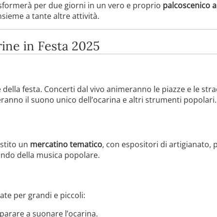
trasformerà per due giorni in un vero e proprio
palcoscenico a
sieme a tante altre attività.
rine in Festa 2025
 della festa. Concerti dal vivo animeranno le piazze e le stra
anno il suono unico dell’ocarina e altri strumenti popolari.
estito un
mercatino tematico
, con espositori di artigianato, p
mondo della musica popolare.
e per grandi e piccoli:
parare a suonare l’ocarina.