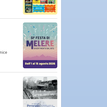
rnice