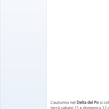
L’autunno nel
Delta del Po
si co
terrà sabato 11 e domenica 12 