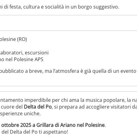
ni di festa, cultura e socialità in un borgo suggestivo.
olesine (RO)
laboratori, escursioni
o nel Polesine APS
pubblicato a breve, ma l’atmosfera è già quella di un event
tamento imperdibile per chi ama la musica popolare, la natur
l cuore del
Delta del Po
, si prepara ad accogliere visitatori d
 esperienze uniche.
 ottobre 2025 a Grillara di Ariano nel Polesine
.
o del Delta del Po ti aspettano!