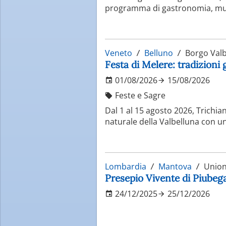
programma di gastronomia, music
Veneto
Belluno
Borgo Valb
Festa di Melere: tradizioni
01/08/2026
15/08/2026
Feste e Sagre
Dal 1 al 15 agosto 2026, Trichian
naturale della Valbelluna con u
Lombardia
Mantova
Unione
Presepio Vivente di Piube
24/12/2025
25/12/2026