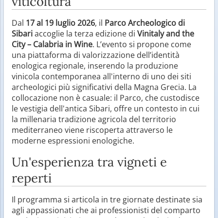
viticoltura
Dal
17 al 19 luglio 2026
, il
Parco Archeologico di
Sibari
accoglie la terza edizione di
Vinitaly and the
City – Calabria in Wine
. L’evento si propone come
una piattaforma di valorizzazione dell’identità
enologica regionale, inserendo la produzione
vinicola contemporanea all'interno di uno dei siti
archeologici più significativi della Magna Grecia. La
collocazione non è casuale: il Parco, che custodisce
le vestigia dell'antica Sibari, offre un contesto in cui
la millenaria tradizione agricola del territorio
mediterraneo viene riscoperta attraverso le
moderne espressioni enologiche.
Un'esperienza tra vigneti e
reperti
Il programma si articola in tre giornate destinate sia
agli appassionati che ai professionisti del comparto