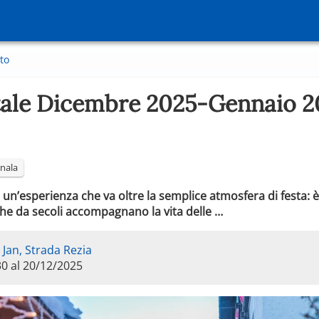
to
tale Dicembre 2025-Gennaio 20
nala
è un’esperienza che va oltre la semplice atmosfera di festa: 
 che da secoli accompagnano la vita delle …
 Jan, Strada Rezia
30 al 20/12/2025