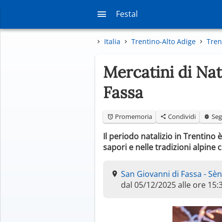
Festal
Italia
Trentino-Alto Adige
Tren
Mercatini di Na
Fassa
Promemoria
Condividi
Seg
Il periodo natalizio in Trentino 
sapori e nelle tradizioni alpine
San Giovanni di Fassa - Sèn
dal 05/12/2025 alle ore 15: