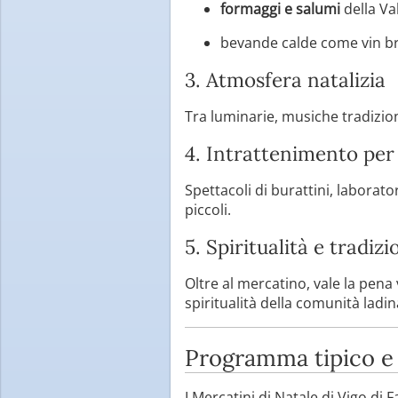
formaggi e salumi
della Val
bevande calde come vin brul
3. Atmosfera natalizia
Tra luminarie, musiche tradiziona
4. Intrattenimento per
Spettacoli di burattini, laborat
piccoli.
5. Spiritualità e tradiz
Oltre al mercatino, vale la pena 
spiritualità della comunità ladin
Programma tipico e a
I Mercatini di Natale di Vigo di 