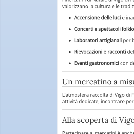
valorizzano la cultura e le tradizi
Accensione delle luci
e ina
Concerti e spettacoli folklor
Laboratori artigianali
per b
Rievocazioni e racconti
del
Eventi gastronomici
con deg
Un mercatino a misu
L’atmosfera raccolta di Vigo di 
attività dedicate, incontrare per
Alla scoperta di Vigo
Partecipare ai mercatini è anche