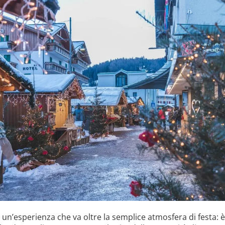
è un’esperienza che va oltre la semplice atmosfera di festa: 