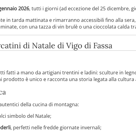
 gennaio 2026
, tutti i giorni (ad eccezione del 25 dicembre, g
 in tarda mattinata e rimarranno accessibili fino alla sera,
uminate, con una tazza di vin brulè o una cioccolata calda tr
catini di Natale di Vigo di Fassa
fatti a mano da artigiani trentini e ladini: sculture in legno
ni prodotto è unico e racconta una storia legata alla cultura 
ca
utentici della cucina di montagna:
olci simbolo del Natale;
derli
, perfetti nelle fredde giornate invernali;