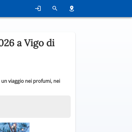
26 a Vigo di
è un viaggio nei profumi, nei