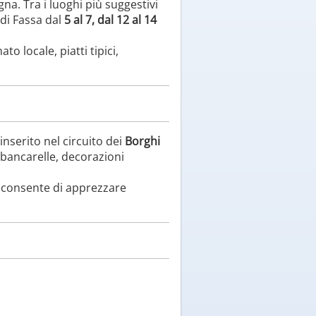
na. Tra i luoghi più suggestivi
 di Fassa dal
5 al 7, dal 12 al 14
o locale, piatti tipici,
inserito nel circuito dei
Borghi
i bancarelle, decorazioni
he consente di apprezzare