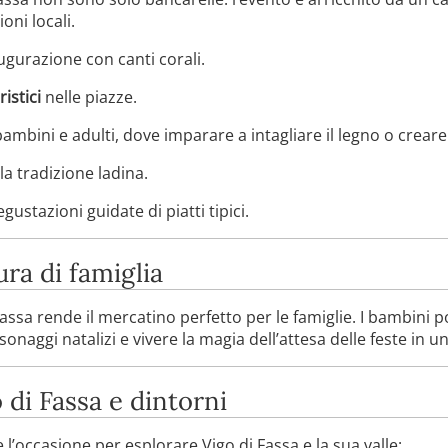
oni locali.
ugurazione con canti corali.
istici
nelle piazze.
ambini e adulti, dove imparare a intagliare il legno o creare
la tradizione ladina.
ustazioni guidate di piatti tipici.
ra di famiglia
Fassa rende il mercatino perfetto per le famiglie. I bambini p
sonaggi natalizi e vivere la magia dell’attesa delle feste in 
 di Fassa e dintorni
 l’occasione per esplorare Vigo di Fassa e la sua valle: