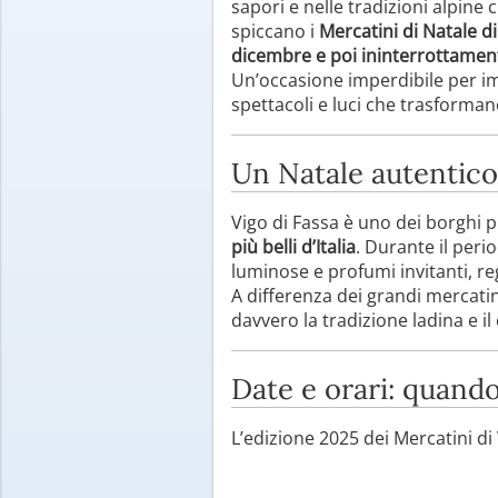
sapori e nelle tradizioni alpine
spiccano i
Mercatini di Natale di
dicembre e poi ininterrottamen
Un’occasione imperdibile per imme
spettacoli e luci che trasforman
Un Natale autentico 
Vigo di Fassa è uno dei borghi pi
più belli d’Italia
. Durante il peri
luminose e profumi invitanti, r
A differenza dei grandi mercatin
davvero la tradizione ladina e il
Date e orari: quando
L’edizione 2025 dei Mercatini di