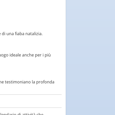
 di una fiaba natalizia.
uogo ideale anche per i più
, che testimoniano la profonda
lendario di attività che