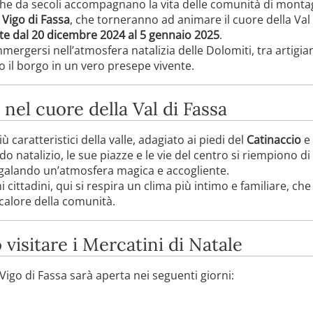
 che da secoli accompagnano la vita delle comunità di montag
 Vigo di Fassa
, che torneranno ad animare il cuore della Val
te dal 20 dicembre 2024 al 5 gennaio 2025
.
rgersi nell’atmosfera natalizia delle Dolomiti, tra artigianat
o il borgo in un vero presepe vivente.
nel cuore della Val di Fassa
ù caratteristici della valle, adagiato ai piedi del
Catinaccio
e 
odo natalizio, le sue piazze e le vie del centro si riempiono d
egalando un’atmosfera magica e accogliente.
i cittadini, qui si respira un clima più intimo e familiare, c
 calore della comunità.
 visitare i Mercatini di Natale
 Vigo di Fassa sarà aperta nei seguenti giorni: