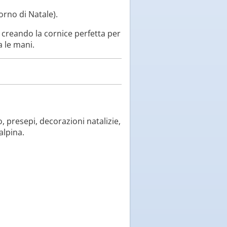
iorno di Natale).
 creando la cornice perfetta per
a le mani.
, presepi, decorazioni natalizie,
alpina.