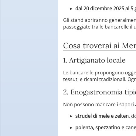
dal 20 dicembre 2025 al 5
Gli stand apriranno generalmente
passeggiate tra le bancarelle ill
Cosa troverai ai Mer
1. Artigianato locale
Le bancarelle propongono oggetti 
tessuti e ricami tradizionali. Og
2. Enogastronomia tipi
Non possono mancare i sapori a
strudel di mele e zelten
, d
polenta, spezzatino e cane