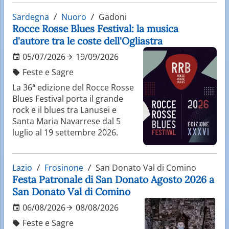
Sardegna
Nuoro
Gadoni
Rocce Rosse Blues Festival: la musica
d'autore tra le coste dell'Ogliastra
05/07/2026
19/09/2026
Feste e Sagre
La 36ª edizione del Rocce Rosse
Blues Festival porta il grande
rock e il blues tra Lanusei e
Santa Maria Navarrese dal 5
luglio al 19 settembre 2026.
Lazio
Frosinone
San Donato Val di Comino
Festa Patronale di San Donato Agosto 2026 a
San Donato Val di Comino
06/08/2026
08/08/2026
Feste e Sagre