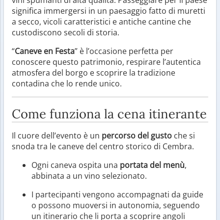
vini spumanti di alta qualità. Passeggiare per il paese
significa immergersi in un paesaggio fatto di muretti
a secco, vicoli caratteristici e antiche cantine che
custodiscono secoli di storia.
“
Caneve en Festa
” è l’occasione perfetta per
conoscere questo patrimonio, respirare l’autentica
atmosfera del borgo e scoprire la tradizione
contadina che lo rende unico.
Come funziona la cena itinerante
Il cuore dell’evento è un
percorso del gusto
che si
snoda tra le caneve del centro storico di Cembra.
Ogni caneva ospita una
portata del menù
,
abbinata a un vino selezionato.
I partecipanti vengono accompagnati da guide
o possono muoversi in autonomia, seguendo
un itinerario che li porta a scoprire angoli