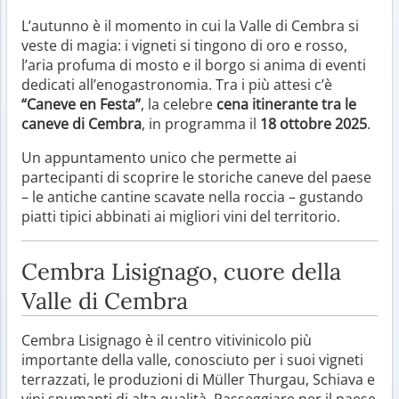
L’autunno è il momento in cui la Valle di Cembra si
veste di magia: i vigneti si tingono di oro e rosso,
l’aria profuma di mosto e il borgo si anima di eventi
dedicati all’enogastronomia. Tra i più attesi c’è
“Caneve en Festa”
, la celebre
cena itinerante tra le
caneve di Cembra
, in programma il
18 ottobre 2025
.
Un appuntamento unico che permette ai
partecipanti di scoprire le storiche caneve del paese
– le antiche cantine scavate nella roccia – gustando
piatti tipici abbinati ai migliori vini del territorio.
Cembra Lisignago, cuore della
Valle di Cembra
Cembra Lisignago è il centro vitivinicolo più
importante della valle, conosciuto per i suoi vigneti
terrazzati, le produzioni di Müller Thurgau, Schiava e