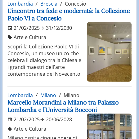
Lombardia
Brescia
Concesio
L'incontro tra fede e modernità: la Collezione
Paolo VI a Concesio
21/02/2025
31/12/2030
Arte e Cultura
Scopri la Collezione Paolo VI di
Concesio, un museo unico che
celebra il dialogo tra la Chiesa e
i grandi maestri dell'arte
contemporanea del Novecento.
Lombardia
Milano
Milano
Marcello Morandini a Milano tra Palazzo
Lombardia e l’Università Bocconi
21/02/2025
20/06/2028
Arte e Cultura
Milano ospita cinque opere di