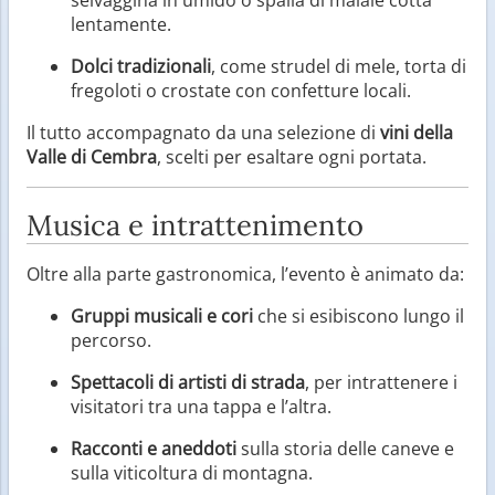
selvaggina in umido o spalla di maiale cotta
lentamente.
Dolci tradizionali
, come strudel di mele, torta di
fregoloti o crostate con confetture locali.
Il tutto accompagnato da una selezione di
vini della
Valle di Cembra
, scelti per esaltare ogni portata.
Musica e intrattenimento
Oltre alla parte gastronomica, l’evento è animato da:
Gruppi musicali e cori
che si esibiscono lungo il
percorso.
Spettacoli di artisti di strada
, per intrattenere i
visitatori tra una tappa e l’altra.
Racconti e aneddoti
sulla storia delle caneve e
sulla viticoltura di montagna.